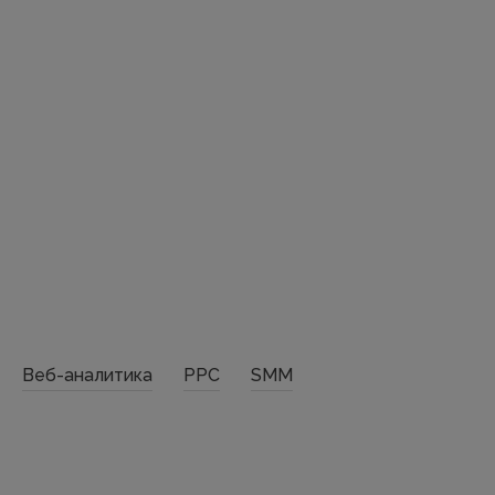
Веб-аналитика
PPC
SMM