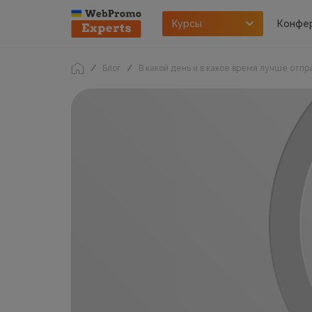
Курсы
Конфе
Блог
В какой день и в какое время лучше отп