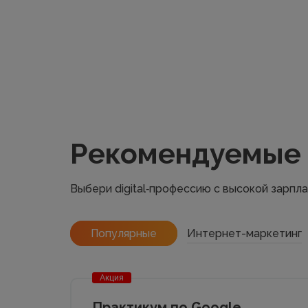
Рекомендуемые
Выбери digital‑профессию с высокой зарпл
Популярные
Интернет-маркетинг
Акция
Практикум по Google