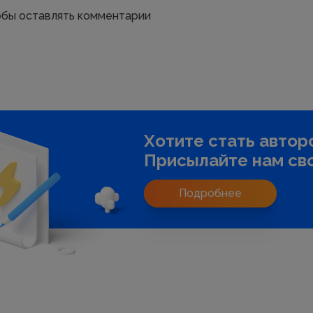
тобы оставлять комментарии
Хотите стать автор
Присылайте нам сво
Подробнее