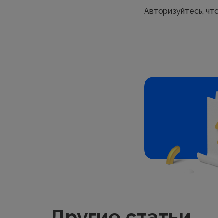
Авторизуйтесь
, ч
Другие статьи