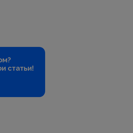
ом?
и статьи!