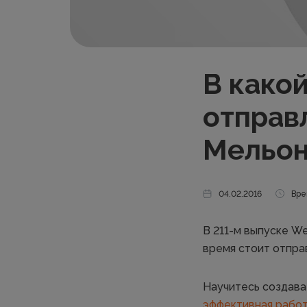
В какой
отправ
Мельон
04.02.2016
Вре
В 211-м выпуске We
время стоит отпра
Научитесь создава
эффективная работ