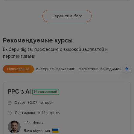
Перейти в блог
Рекомендуемые курсы
Выбери digital‑профессию с высокой зарплатой и
перспективами
Популярные
Интернет-маркетинг
Маркетинг-менеджмент
SE
РРС з АІ
Начинающий
Старт: 30.07, четверг
Длительность: 12 недель
I. Sandyriev
Язык обучения: