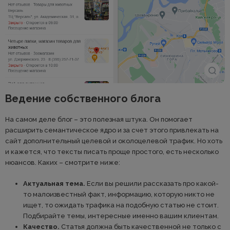
Ведение собственного блога
На самом деле блог – это полезная штука. Он помогает
расширить семантическое ядро и за счет этого привлекать на
сайт дополнительный целевой и околоцелевой трафик. Но хоть
и кажется, что тексты писать проще простого, есть несколько
нюансов. Каких – смотрите ниже:
Актуальная тема.
Если вы решили рассказать про какой-
то малоизвестный факт, информацию, которую никто не
ищет, то ожидать трафика на подобную статью не стоит.
Подбирайте темы, интересные именно вашим клиентам.
Качество.
Статья должна быть качественной не только с