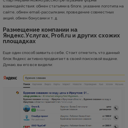
С партнерами можно рассмотреть разные формы
взаимодействия: обмен статьями в блоге, указание логотипа на
сайте, обмен email-рассылками, проведение совместных
акций, обмен бонусами и т. д.
Размещение компании на
Яндекс.Услугах, Profi.ru и других схожих
площадках
Еще один способ заявить о себе. Стоит отметить, что данный
блок Яндекс активно продвигает в своей поисковой выдаче.
Думаю, вы его все видели: