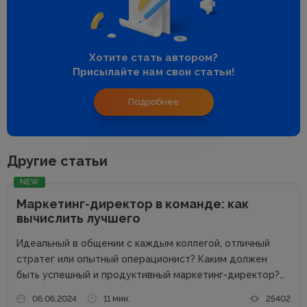
Хотите стать автором?
Присылайте нам свои статьи!
Подробнее
Другие статьи
NEW
Маркетинг-директор в команде: как
вычислить лучшего
Идеальный в общении с каждым коллегой, отличный
стратег или опытный операционист? Каким должен
быть успешный и продуктивный маркетинг-директор?
Об этом в рамках онлайн-конференции Marketing
06.06.2024
11 мин.
25402
Directors Day рассказал Виталий Ткаченко. Виталий –