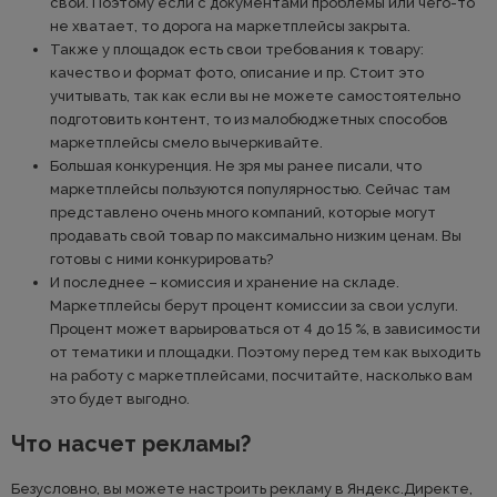
свой. Поэтому если с документами проблемы или чего-то
не хватает, то дорога на маркетплейсы закрыта.
Также у площадок есть свои требования к товару:
качество и формат фото, описание и пр. Стоит это
учитывать, так как если вы не можете самостоятельно
подготовить контент, то из малобюджетных способов
маркетплейсы смело вычеркивайте.
Большая конкуренция. Не зря мы ранее писали, что
маркетплейсы пользуются популярностью. Сейчас там
представлено очень много компаний, которые могут
продавать свой товар по максимально низким ценам. Вы
готовы с ними конкурировать?
И последнее – комиссия и хранение на складе.
Маркетплейсы берут процент комиссии за свои услуги.
Процент может варьироваться от 4 до 15 %, в зависимости
от тематики и площадки. Поэтому перед тем как выходить
на работу с маркетплейсами, посчитайте, насколько вам
это будет выгодно.
Что насчет рекламы?
Безусловно, вы можете настроить рекламу в Яндекс.Директе,