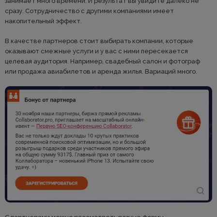
занимает много времени. И результат вы увидите далеко не
сразу. Сотрудничество с другими компаниями имеет
накопительный эффект.
В качестве партнеров стоит выбирать компании, которые
оказывают смежные услуги и у вас с ними пересекается
целевая аудитория. Например, свадебный салон и фотограф
или продажа авиабилетов и аренда жилья. Вариаций много.