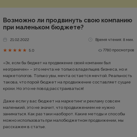
Возможно ли продвинуть свою компанию
при маленьком бюджете?
21.02.2022
Время чтения: 8 мин.
7780 просмотров
5.0
«Эх, если бы бюджет на продвижение своей компании был
– это мечта не только владельцев бизнеса, но и
неограничен»
маркетологов. Только увы, мечта остается мечтой. Реальность
такова, что порой бюджет на продвижение составляет сущие
крохи. Но это не повод расстраиваться!
Даже если у вас бюджет на маркетинг и рекламу совсем
маленький, это не значит, что продвижением не нужно
заниматься. Как раз таки наоборот. Какие методы и способы
можно использовать при малобюджетном продвижении, мы
расскажем в статье.