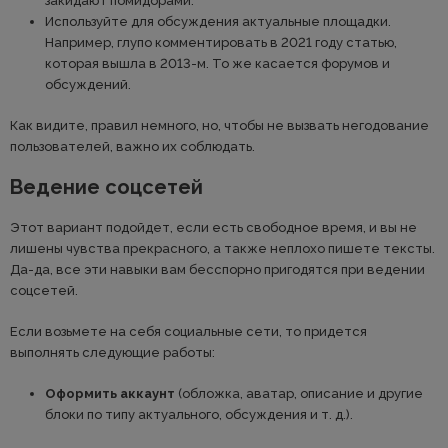
закидают помидорами.
Используйте для обсуждения актуальные площадки.
Например, глупо комментировать в 2021 году статью,
которая вышла в 2013-м. То же касается форумов и
обсуждений.
Как видите, правил немного, но, чтобы не вызвать негодование
пользователей, важно их соблюдать.
Ведение соцсетей
Этот вариант подойдет, если есть свободное время, и вы не
лишены чувства прекрасного, а также неплохо пишете тексты.
Да-да, все эти навыки вам бесспорно пригодятся при ведении
соцсетей.
Если возьмете на себя социальные сети, то придется
выполнять следующие работы:
Оформить аккаунт
(обложка, аватар, описание и другие
блоки по типу актуального, обсуждения и т. д.).