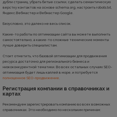
дубли страниц, убрать битые ссылки, сделать семантическую
верстку контактов на основе schema.org, настроить robots.txt,
Яндекс.Вебмастер и Вебмастер Google.
Безусловно, это далеко не весь список.
Какие-то работы по оптимизации сайта вы можете выполнить
самостоятельно, а какие-то сложные технические моменты
лучше доверить специалистам.
Стоит отметить, что базовой оптимизации для продвижения
ресурса достаточно для регионального бизнеса и
низкоконкурентной тематики. Во всех остальных случаях SEO-
оптимизация будет лишь каплей в море, и потребуется
полноценное SEO-продвижение
.
Регистрация компании в справочниках и
картах
Рекомендуем зарегистрировать компанию во всех возможных
справочниках. Это необходимо по нескольким причинам: