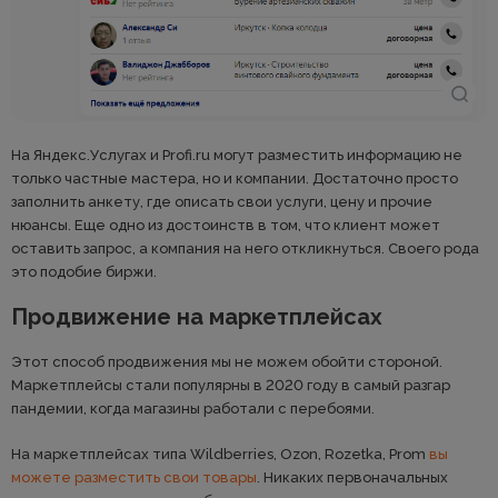
На Яндекс.Услугах и Profi.ru могут разместить информацию не
только частные мастера, но и компании. Достаточно просто
заполнить анкету, где описать свои услуги, цену и прочие
нюансы. Еще одно из достоинств в том, что клиент может
оставить запрос, а компания на него откликнуться. Своего рода
это подобие биржи.
Продвижение на маркетплейсах
Этот способ продвижения мы не можем обойти стороной.
Маркетплейсы стали популярны в 2020 году в самый разгар
пандемии, когда магазины работали с перебоями.
На маркетплейсах типа Wildberries, Ozon, Rozetka, Prom
вы
можете разместить свои товары
. Никаких первоначальных