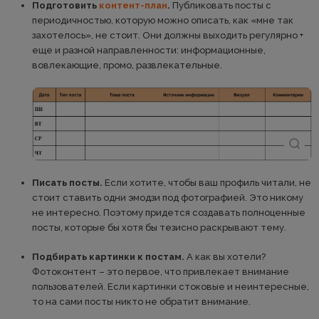
Подготовить
контент-план
.
Публиковать посты с
периодичностью, которую можно описать, как «мне так
захотелось», не стоит. Они должны выходить регулярно +
еще и разной направленности: информационные,
вовлекающие, промо, развлекательные.
Писать посты.
Если хотите, чтобы ваш профиль читали, не
стоит ставить одни эмодзи под фотографией. Это никому
не интересно. Поэтому придется создавать полноценные
посты, которые бы хотя бы тезисно раскрывают тему.
Подбирать картинки к постам.
А как вы хотели?
Фотоконтент – это первое, что привлекает внимание
пользователей. Если картинки стоковые и неинтересные,
то на сами посты никто не обратит внимание.