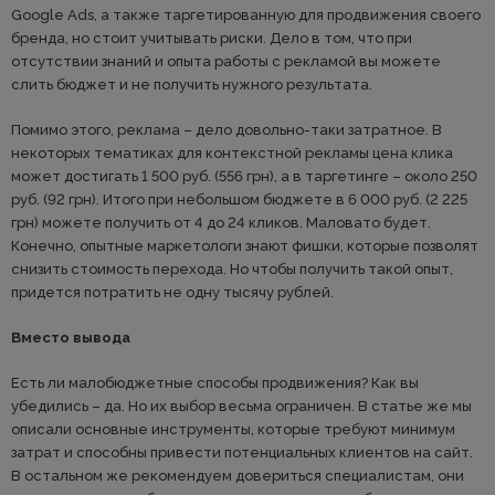
Google Ads, а также таргетированную для продвижения своего
бренда, но стоит учитывать риски. Дело в том, что при
отсутствии знаний и опыта работы с рекламой вы можете
слить бюджет и не получить нужного результата.
Помимо этого, реклама – дело довольно-таки затратное. В
некоторых тематиках для контекстной рекламы цена клика
может достигать 1 500 руб. (556 грн), а в таргетинге – около 250
руб. (92 грн). Итого при небольшом бюджете в 6 000 руб. (2 225
грн) можете получить от 4 до 24 кликов. Маловато будет.
Конечно, опытные маркетологи знают фишки, которые позволят
снизить стоимость перехода. Но чтобы получить такой опыт,
придется потратить не одну тысячу рублей.
Вместо вывода
Есть ли малобюджетные способы продвижения? Как вы
убедились – да. Но их выбор весьма ограничен. В статье же мы
описали основные инструменты, которые требуют минимум
затрат и способны привести потенциальных клиентов на сайт.
В остальном же рекомендуем довериться специалистам, они