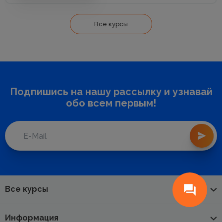
Все курсы
Подпишись на нашу рассылку и узнавай
обо всем первым!
Все курсы
Информация