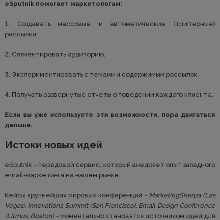
eSputnik помогает маркетологам:
1. Создавать массовые и автоматические (триггерные)
рассылки.
2. Сегментировать аудиторию.
3. Экспериментировать с темами и содержимым рассылок.
4. Получать развернутые отчеты о поведении каждого клиента.
Если вы уже используете эти возможности, пора двигаться
дальше.
Истоки новых идей
eSputnik - передовой сервис, который внедряет опыт западного
email-маркетинга на нашем рынке.
Кейсы крупнейших мировых конференций -
MarketingSherpa (Las
Vegas), Innovations Summit (San Francisco), Email Design Conference
(Litmus, Boston)
- моментально становятся источником идей для