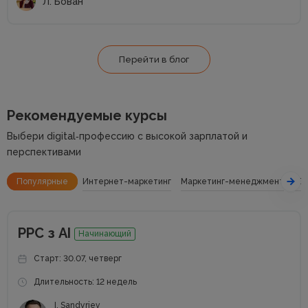
Л. Бован
Перейти в блог
Рекомендуемые курсы
Выбери digital‑профессию с высокой зарплатой и
перспективами
Популярные
Интернет-маркетинг
Маркетинг-менеджмент
SE
РРС з АІ
Начинающий
Старт: 30.07, четверг
Длительность: 12 недель
I. Sandyriev