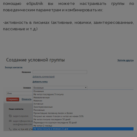
помощью eSputnik вы можете настраивать группы по
поведенческим параметрам и комбинировать их:
•активность в письмах (активные, новички, заинтересованные,
пассивные и т.д.)