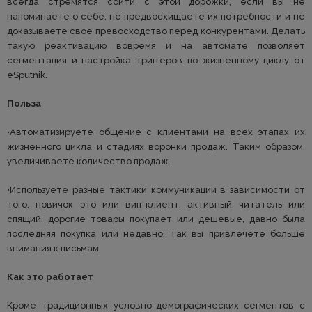
всегда стремятся сойти с этой дорожки, если вы не
напоминаете о себе, не предвосхищаете их потребности и не
доказываете свое превосходство перед конкурентами. Делать
такую реактивацию вовремя и на автомате позволяет
сегментация и настройка триггеров по жизненному циклу от
eSputnik.
Польза
•Автоматизируете общение с клиентами на всех этапах их
жизненного цикла и стадиях воронки продаж. Таким образом,
увеличиваете количество продаж.
•Используете разные тактики коммуникации в зависимости от
того, новичок это или вип-клиент, активный читатель или
спящий, дорогие товары покупает или дешевые, давно была
последняя покупка или недавно. Так вы привлечете больше
внимания к письмам.
Как это работает
Кроме традиционных условно-демографических сегментов с