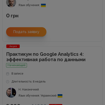
Язык обучения:
0
грн
Подать заявку
Акция
Практикум по Google Analytics 4:
эффективная работа по данными
Начинающий
В записе
Длительность: 8 недель
Н. Наконечний
Язык обучения: Украинский