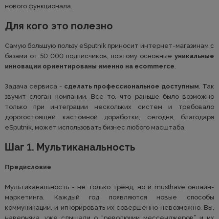
нового функционала.
Для кого это полезно
Самую большую пользу eSputnik приносит интернет-магазинам с
базами от 50 000 подписчиков, поэтому основные
уникальные
инновации ориентированы именно на ecommerce
.
Задача сервиса -
сделать профессиональное доступным
. Так
звучит слоган компании. Все то, что раньше было возможно
только при интеграции нескольких систем и требовало
дорогостоящей кастомной доработки, сегодня, благодаря
eSputnik, может использовать бизнес любого масштаба.
Шаг 1. Мультиканальность
Предисловие
Мультиканальность - не только тренд, но и musthave онлайн-
маркетинга. Каждый год появляются новые способы
коммуникации, и игнорировать их совершенно невозможно. Вы,
наверняка, уже слышали о “революции мессенджеров” и их