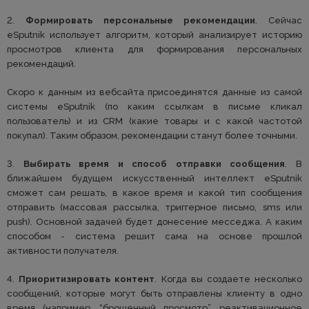
2.
Формировать персональные рекомендации
. Сейчас
eSputnik использует алгоритм, который анализирует историю
просмотров клиента для формирования персональных
рекомендаций.
Скоро к данным из вебсайта присоединятся данные из самой
системы eSputnik (по каким ссылкам в письме кликал
пользователь) и из CRM (какие товары и с какой частотой
покупал). Таким образом, рекомендации станут более точными.
3.
Выбирать время и способ отправки сообщения
. В
ближайшем будущем искусственный интеллект eSputnik
сможет сам решать, в какое время и какой тип сообщения
отправить (массовая рассылка, триггерное письмо, sms или
push). Основной задачей будет донесение месседжа. А каким
способом - система решит сама на основе прошлой
активности получателя.
4.
Приоритизировать контент
. Когда вы создаете несколько
сообщений, которые могут быть отправлены клиенту в одно
время (например, “брошенный просмотр”, реактивационное