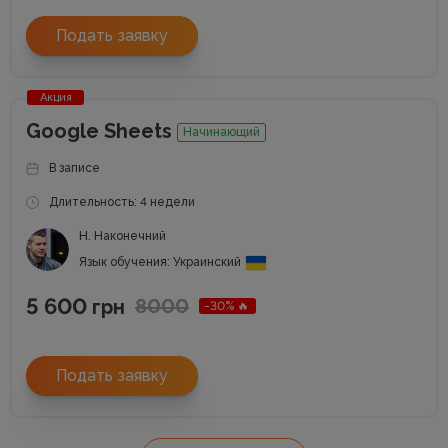
Подать заявку
Акция
Google Sheets
Начинающий
В записе
Длительность: 4 недели
Н. Наконечний
Язык обучения: Украинский
5 600
8000
грн
-30% 🔥
Подать заявку