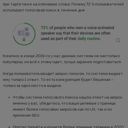
при таргетинге на ключевые слова. Почему 72 % пользователей
используют голосовой поиск в течение дня
Конечно, в конце 2019-го у нас данные системы не настолько
популярны, но всё к этому идет, лучше заранее подготовиться.
Когда пользователь вводит запрос голосом, то система выдает
ему только 1 ответ. То есть конкуренция будет бешеная –
только за одно место в выдаче.
Чтобы система голосового поиска нашла ответ на запрос
именно у вас, убедитесь, что ваши целевые страницы
имеют более голосовых запросов как по UX, так и по
причинам SEO.
Протестируйте и изучите более длинные термины в 2020