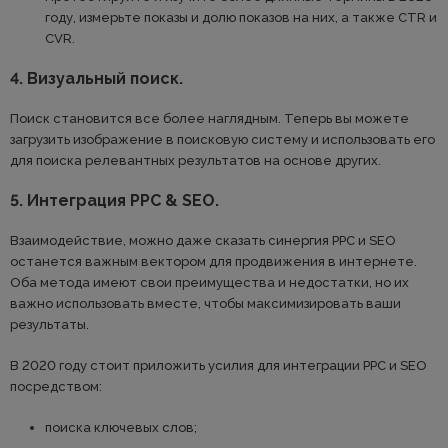
году, измерьте показы и долю показов на них, а также CTR и
CVR.
4. Визуальный поиск.
Поиск становится все более наглядным. Теперь вы можете
загрузить изображение в поисковую систему и использовать его
для поиска релевантных результатов на основе других.
5. Интеграция PPC & SEO.
Взаимодействие, можно даже сказать синергия PPC и SEO
останется важным вектором для продвижения в интернете.
Оба метода имеют свои преимущества и недостатки, но их
важно использовать вместе, чтобы максимизировать ваши
результаты.
В 2020 году стоит приложить усилия для интеграции PPC и SEO
посредством:
поиска ключевых слов;