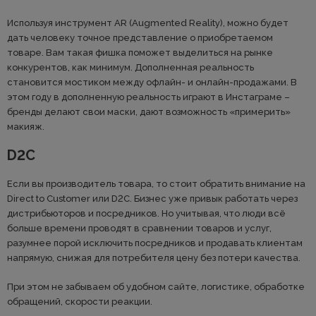
Используя инструмент AR (Augmented Reality), можно будет
дать человеку точное представление о приобретаемом
товаре. Вам такая фишка поможет выделиться на рынке
конкурентов, как минимум. Дополненная реальность
становится мостиком между офлайн- и онлайн-продажами. В
этом году в дополненную реальность играют в Инстаграме –
бренды делают свои маски, дают возможность «примерить»
макияж.
D2C
Если вы производитель товара, то стоит обратить внимание на
Direct to Customer или D2C. Бизнес уже привык работать через
дистрибьюторов и посредников. Но учитывая, что люди всё
больше времени проводят в сравнении товаров и услуг,
разумнее порой исключить посредников и продавать клиентам
напрямую, снижая для потребителя цену без потери качества.
При этом не забываем об удобном сайте, логистике, обработке
обращений, скорости реакции.