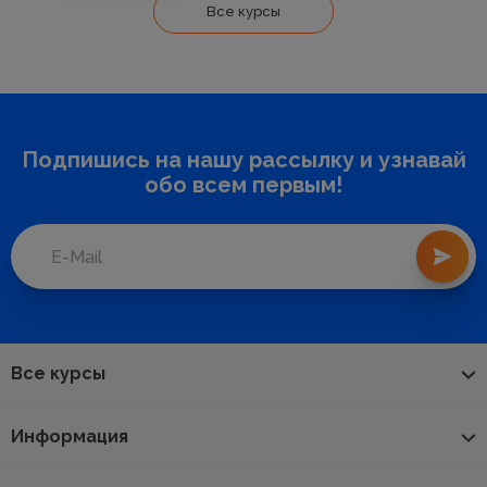
Все курсы
Подпишись на нашу рассылку и узнавай
обо всем первым!
Все курсы
Информация