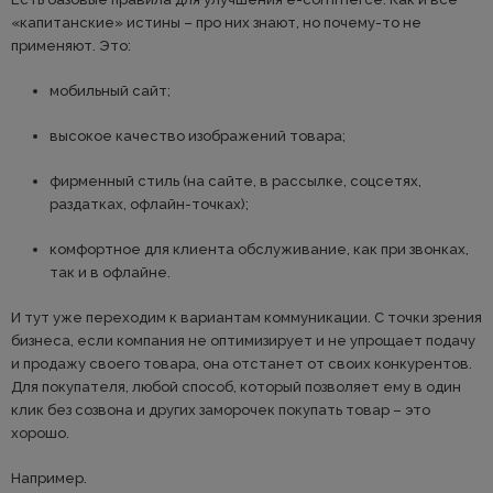
«капитанские» истины – про них знают, но почему-то не
применяют. Это:
мобильный сайт;
высокое качество изображений товара;
фирменный стиль (на сайте, в рассылке, соцсетях,
раздатках, офлайн-точках);
комфортное для клиента обслуживание, как при звонках,
так и в офлайне.
И тут уже переходим к вариантам коммуникации. С точки зрения
бизнеса, если компания не оптимизирует и не упрощает подачу
и продажу своего товара, она отстанет от своих конкурентов.
Для покупателя, любой способ, который позволяет ему в один
клик без созвона и других заморочек покупать товар – это
хорошо.
Например.