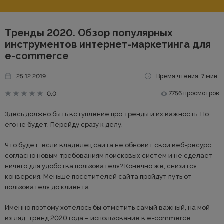
Тренды 2020. Обзор популярных
инструментов интернет-маркетинга для
e-commerce
25.12.2019
Время чтения: 7 мин.
7756 просмотров
0.0
Здесь должно быть вступление про тренды и их важность. Но
его не будет. Перейду сразу к делу.
Что будет, если владелец сайта не обновит свой веб-ресурс
согласно новым требованиям поисковых систем и не сделает
ничего для удобства пользователя? Конечно же, снизится
конверсия. Меньше посетителей сайта пройдут путь от
пользователя до клиента.
Именно поэтому хотелось бы отметить самый важный, на мой
взгляд, тренд 2020 года – использование в e-commerce