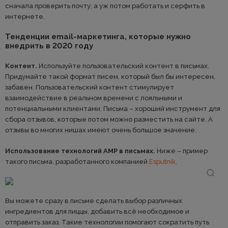
сначала проверить почту, а уж потом работать и серфить в
интернете.
Тенденции email-маркетинга, которые нужно
внедрить в 2020 году
Контент.
Используйте пользовательский контент в письмах.
Придумайте такой формат писем, который был бы интересен,
забавен. Пользовательский контент стимулирует
взаимодействие в реальном времени с лояльными и
потенциальными клиентами. Письма – хороший инструмент для
сбора отзывов, которые потом можно разместить на сайте. А
отзывы во многих нишах имеют очень большое значение.
Использование технологий AMP в письмах.
Ниже – пример
такого письма, разработанного компанией
Esputnik
.
Вы можете сразу в письме сделать выбор различных
ингредиентов для пиццы, добавить всё необходимое и
отправить заказ. Такие технологии помогают сократить путь