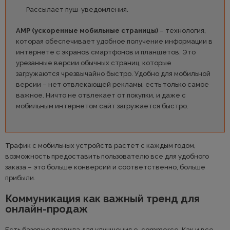
Рассылает пуш-уведомления.
AMP (ускоренные мобильные страницы)
– технология,
которая обеспечивает удобное получение информации в
интернете с экранов смартфонов и планшетов. Это
урезанные версии обычных страниц, которые
загружаются чрезвычайно быстро. Удобно для мобильной
версии – нет отвлекающей рекламы, есть только самое
важное. Ничто не отвлекает от покупки, и даже с
мобильным интернетом сайт загружается быстро.
Трафик с мобильных устройств растет с каждым годом,
возможность предоставить пользователю все для удобного
заказа – это больше конверсий и соответственно, больше
прибыли.
Коммуникация как важный тренд для
онлайн-продаж
Есть базовые правила для улучшения e-commerce. Как и все