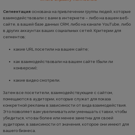
Сегментация
основана на привлечении группы людей, которые
взаимодействовали с вами в интернете – либо на вашем веб-
сайте, в вашей базе данных CRM, либо на канале YouTube, либо
в других аккаунтах ваших социальных сетей. Критерии для
сегментов:
какие URL посетили на вашем сайте;
как взаимодействовали на вашем сайте (были ли
конверсии);
какие видео смотрели.
Затем все посетители, взаимодействующие с сайтом,
помещаются в аудитории, которые служат для показа
конкретной рекламы в зависимости от вида взаимодействия.
Это позволяет вам увеличивать или уменьшать ставки, чтобы
убедиться, что вы более или менее заметны для своей
аудитории, в зависимости от значения, которое они имеют для
вашего бизнеса.