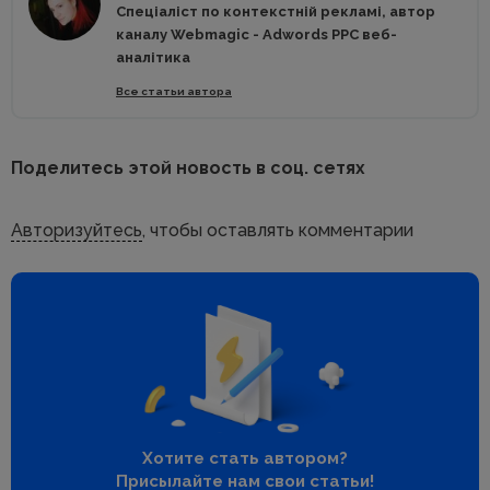
Спеціаліст по контекстній рекламі, автор
каналу Webmagic - Adwords PPC веб-
аналітика
Все статьи автора
Поделитесь этой новость в соц. сетях
Авторизуйтесь
, чтобы оставлять комментарии
Хотите стать автором?
Присылайте нам свои статьи!