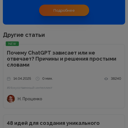
Подробнее
Другие статьи
NEW
Почему ChatGPT зависает или не
отвечает? Причины и решения простыми
словами
14.04.2025
0 мин.
38240
#Искусственный интеллект
Н. Проценко
48 идей для создания уникального