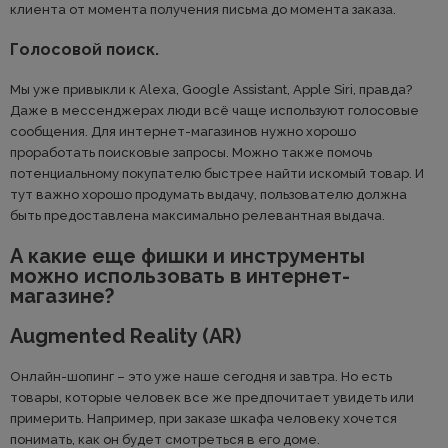
клиента от момента получения письма до момента заказа.
Голосовой поиск.
Мы уже привыкли к Alexa, Google Assistant, Apple Siri, правда?
Даже в мессенджерах люди всё чаще используют голосовые
сообщения. Для интернет-магазинов нужно хорошо
проработать поисковые запросы. Можно также помочь
потенциальному покупателю быстрее найти искомый товар. И
тут важно хорошо продумать выдачу, пользователю должна
быть предоставлена максимально релевантная выдача.
А какие еще фишки и инструменты
можно использовать в интернет-
магазине?
Augmented Reality (AR)
Онлайн-шопинг – это уже наше сегодня и завтра. Но есть
товары, которые человек все же предпочитает увидеть или
примерить. Например, при заказе шкафа человеку хочется
понимать, как он будет смотреться в его доме.