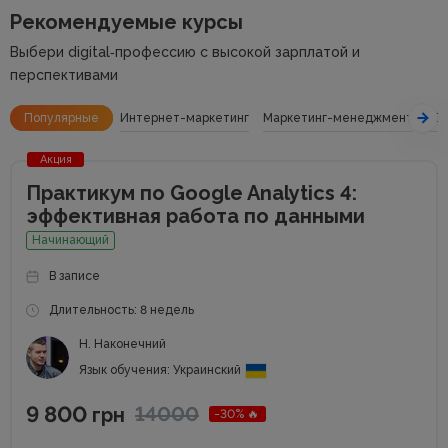
Рекомендуемые курсы
Выбери digital‑профессию с высокой зарплатой и
перспективами
Популярные
Интернет-маркетинг
Маркетинг-менеджмент
SE
Акция
Практикум по Google Analytics 4:
эффективная работа по данными
Начинающий
В записе
Длительность: 8 недель
Н. Наконечний
Язык обучения: Украинский
9 800
14000
грн
-30% 🔥