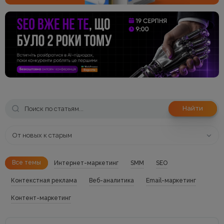
Найти
От новых к старым
Все темы
Интернет-маркетинг
SMM
SEO
Контекстная реклама
Веб-аналитика
Email-маркетинг
Контент-маркетинг