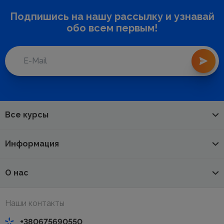
Подпишись на нашу рассылку и узнавай
обо всем первым!
Все курсы
Информация
О нас
Наши контакты
+380675690550