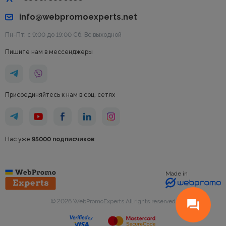
info@webpromoexperts.net
Пн-Пт: с 9:00 до 19:00 Cб, Вс выходной
Пишите нам в мессенджеры
Присоединяйтесь к нам в соц. сетях
Нас уже
95000 подписчиков
Made in
© 2026 WebPromoExperts All rights reserved