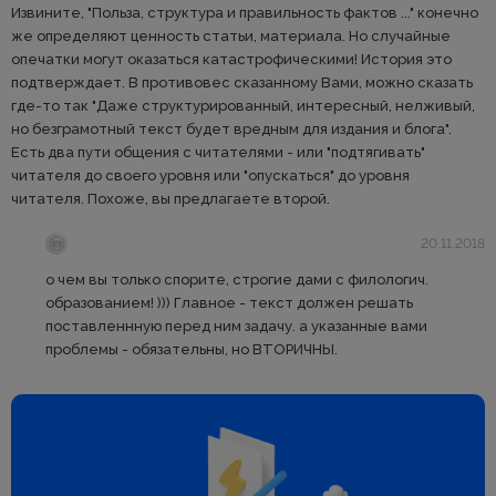
Извините, "Польза, структура и правильность фактов ..." конечно
же определяют ценность статьи, материала. Но случайные
опечатки могут оказаться катастрофическими! История это
подтверждает. В противовес сказанному Вами, можно сказать
где-то так "Даже структурированный, интересный, нелживый,
но безграмотный текст будет вредным для издания и блога".
Есть два пути общения с читателями - или "подтягивать"
читателя до своего уровня или "опускаться" до уровня
читателя. Похоже, вы предлагаете второй.
20.11.2018
о чем вы только спорите, строгие дами с филологич.
образованием! ))) Главное - текст должен решать
поставленнную перед ним задачу. а указанные вами
проблемы - обязательны, но ВТОРИЧНЫ.