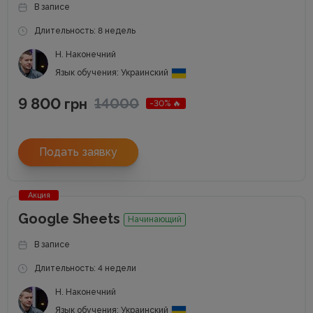
В записе
Длительность: 8 недель
Н. Наконечний
Язык обучения: Украинский
9 800
14000
грн
-30% 🔥
Подать заявку
Акция
Google Sheets
Начинающий
В записе
Длительность: 4 недели
Н. Наконечний
Язык обучения: Украинский