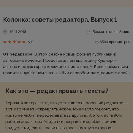
Колонка: советы редактора. Выпуск 1
16.11.2018
Время чтения: 3 мин.
6594 просмотров
5.0
От редактора:
В этом сезоне новый формат публикаций:
авторские колонки. Представаляем Екатерину Кушнир —
автора и редактора с восьмилетним стажем. Если формат вам
нравится, дайте нам знать любым способом: шер, комментарий:)
Как это — редактировать тексты?
Хороший автор — тот, кто умеет писать, хороший редактор —
тот, кто умеет исправлять чужое. Мне часто говорят, что
никто не любит переделывать за другими. А это и есть 90%
работы редактора. Увидеть и исправить ошибки, помочь
придумать идею, направить автора в нужную сторону.