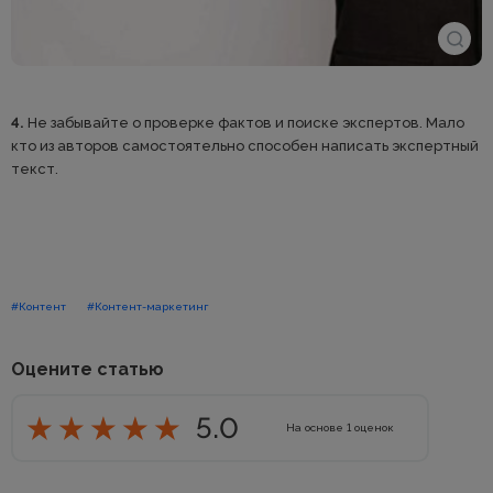
4.
Не забывайте о проверке фактов и поиске экспертов. Мало
кто из авторов самостоятельно способен написать экспертный
текст.
#Контент
#Контент-маркетинг
Оцените статью
5.0
На основе
1
оценок