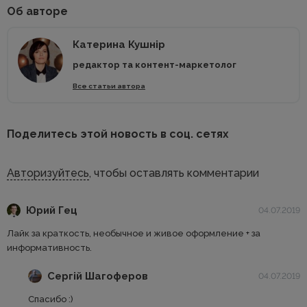
Об авторе
Катерина Кушнір
редактор та контент-маркетолог
Все статьи автора
Поделитесь этой новость в соц. сетях
Авторизуйтесь
, чтобы оставлять комментарии
Юрий Гец
04.07.2019
Лайк за краткость, необычное и живое оформление + за
информативность.
Сергій Шагоферов
04.07.2019
Спасибо :)