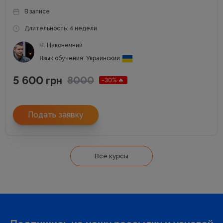
В записе
Длительность: 4 недели
Н. Наконечний
Язык обучения: Украинский
5 600
8000
грн
-30% 🔥
Подать заявку
Все курсы