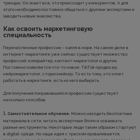
трендах. Он знает все, что происходит у конкурентов. А для
этого необходимо постоянно общаться с другими экспертами и
заводить новые знакомства.
Как освоить маркетинговую
специальность
Перечисленные профессии – капля в море. На самом деле в
интернет-маркетинге уже сейчас существует множество
профессий: копирайтер, контент-маркетолог и другие.
Постоянно появляется что-то новое: TikTok-продюсер,
нейромаркетолог, сторисмейкер. То есть тому, кто хочет
работать в маркетинге, есть из чего выбирать.
Для получения понравившейся профессии существует
несколько способов:
Самостоятельное обучение.
Можно находить бесплатные
материалы в сети, читать экспертные блоги и осваивать
разные инструменты. Некоторые люди таким образом стартуют
в digital-среде. Но чаще идея с треском проваливается,