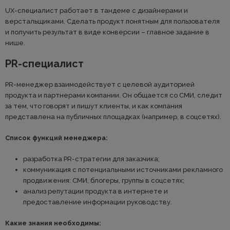
UX-специалист работает в тандеме с дизайнерами и
верстальщиками. Сделать продукт понятным для пользователя
и получить результат в виде конверсии – главное задание в
нише.
PR-специалист
PR-менеджер взаимодействует с целевой аудиторией
продукта и партнерами компании. Он общается со СМИ, следит
за тем, что говорят и пишут клиенты, и как компания
представлена на публичных площадках (например, в соцсетях).
Список функций менеджера:
разработка PR-стратегии для заказчика;
коммуникация с потенциальными источниками рекламного
продвижения: СМИ, блогеры, группы в соцсетях;
анализ репутации продукта в интернете и
предоставление информации руководству.
Какие знания необходимы: