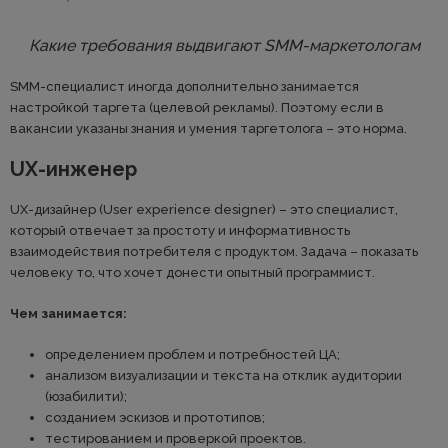
Какие требования выдвигают SMM-маркетологам
SMM-специалист иногда дополнительно занимается
настройкой таргета (целевой рекламы). Поэтому если в
вакансии указаны знания и умения таргетолога – это норма.
UX-инженер
UX-дизайнер (User experience designer) – это специалист,
который отвечает за простоту и информативность
взаимодействия потребителя с продуктом. Задача – показать
человеку то, что хочет донести опытный программист.
Чем занимается:
определением проблем и потребностей ЦА;
анализом визуализации и текста на отклик аудитории
(юзабилити);
созданием эскизов и прототипов;
тестированием и проверкой проектов.