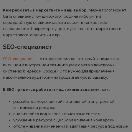
Кем работать в маркетинге – ваш выбор.
Маркетолог может
быть специалистом широкого профиля либо уйти в
определённую специализацию и освоить конкретное
направление. Например, существуют контент-маркетологи,
маркетологи-аналитики и пр.
SEO-специалист
SEO-специалист
– это профессионал, который занимается
внешней и внутренней оптимизацией сайта в поисковых
системах (Яндекс и Google). Это нужно для привлечения
максимальной аудитории на продвигаемую площадку.
В SEO придется работать над такими задачами, как:
разработка мероприятий по внешней и внутренней
оптимизации ресурса;
анализ сайта под запросы поисковых систем;
улучшение ресурса с целью увеличения конверсий;
отслеживание изменений и адаптация ресурса под новые