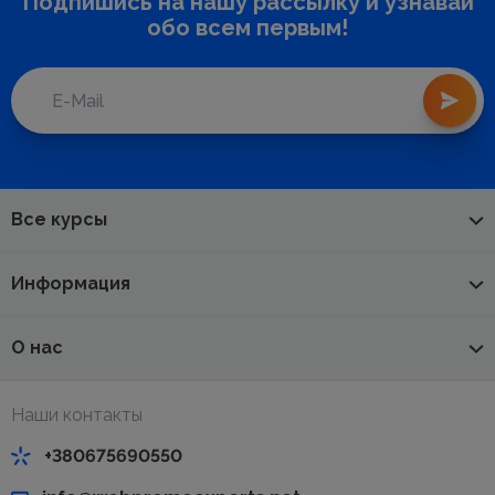
Подпишись на нашу рассылку и узнавай
обо всем первым!
Все курсы
Информация
О нас
Наши контакты
+380675690550