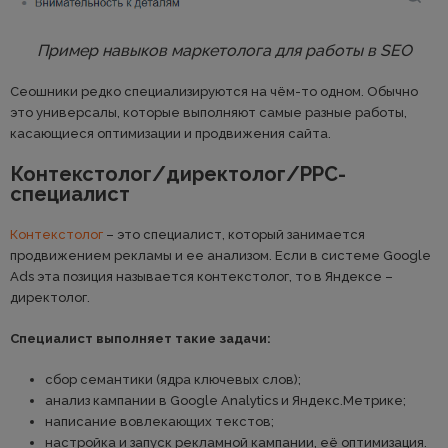
Пример навыков маркетолога для работы в SEO
Сеошники редко специализируются на чём-то одном. Обычно
это универсалы, которые выполняют самые разные работы,
касающиеся оптимизации и продвижения сайта.
Контекстолог/директолог/PPC-
специалист
Контекстолог
– это специалист, который занимается
продвижением рекламы и ее анализом. Если в системе Google
Ads эта позиция называется контекстолог, то в Яндексе –
директолог.
Специалист выполняет такие задачи:
сбор семантики (ядра ключевых слов);
анализ кампании в Google Analytics и Яндекс.Метрике;
написание вовлекающих текстов;
настройка и запуск рекламной кампании, её оптимизация.