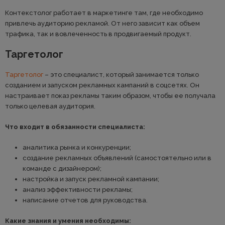
Контекстолог работает в маркетинге там, где необходимо
привлечь аудиторию рекламой. От него зависит как объем
трафика, так и вовлеченность в продвигаемый продукт.
Таргетолог
Таргетолог
– это специалист, который занимается только
созданием и запуском рекламных кампаний в соцсетях. Он
настраивает показ рекламы таким образом, чтобы ее получала
только целевая аудитория.
Что входит в обязанности специалиста:
аналитика рынка и конкуренции;
создание рекламных объявлений (самостоятельно или в
команде с дизайнером);
настройка и запуск рекламной кампании;
анализ эффективности рекламы;
написание отчетов для руководства.
Какие знания и умения необходимы: