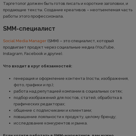
Таргетолог должен быть готов писать и короткие заголовки, и
продающие тексты. Создание креативов – неотъемлемая часть
работы этого профессионала.
SMM-специалист
Social Media Manager
(SMM) – это специалист, который
продвигает продукт через социальные медиа (YouTube,
Instagram, Facebook и другие).
Что входит в круг обязанностей:
генерация и оформление контента (посты, изображения,
фото, графики и пр.);
работа над репутацией компании в социальных сетях;
подбор изображений для постов, статей, обработка в
графических редакторах;
общение с подписчиками и клиентами;
повышение лояльности к продукту, целому бренду;
исследование конкурентов и рынка.
Если хотите работать в SMM-маркетинге, вам нужно