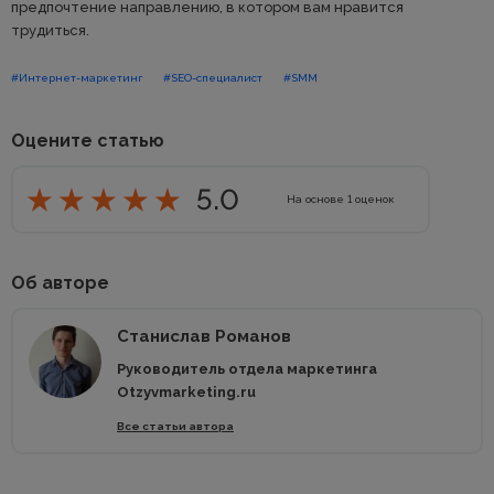
предпочтение направлению, в котором вам нравится
трудиться.
#Интернет-маркетинг
#SEO-специалист
#SMM
Оцените статью
5.0
На основе
1
оценок
Об авторе
Станислав Романов
Руководитель отдела маркетинга
Otzyvmarketing.ru
Все статьи автора