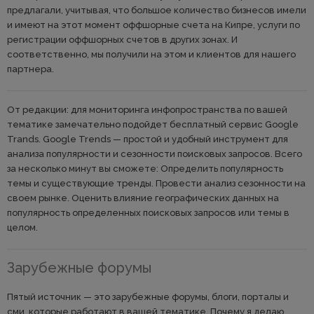
предлагали, учитывая, что большое количество бизнесов имели
и имеют на этот момент оффшорные счета на Кипре, услуги по
регистрации оффшорных счетов в других зонах. И
соответственно, мы получили на этом и клиентов для нашего
партнера.
От редакции: для мониторинга инфопространства по вашей
тематике замечательно подойдет бесплатный сервис Google
Trands. Google Trends — простой и удобный инструмент для
анализа популярности и сезонности поисковых запросов. Всего
за несколько минут вы сможете: Определить популярность
темы и существующие тренды. Провести анализ сезонности на
своем рынке. Оценить влияние географических данных на
популярность определенных поисковых запросов или темы в
целом.
Зарубежные форумы
Пятый источник — это зарубежные форумы, блоги, порталы и
сми, которые работают в вашей тематике. Почему я делаю