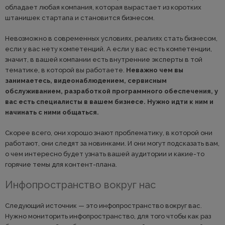
обладает любая компания, которая вырастает из коротких
штанишек стартапа и становится бизнесом.
Невозможно в современных условиях, реалиях стать бизнесом,
если у вас нету компетенций. А если у вас есть компетенции,
значит, в вашей компании есть внутренние эксперты в той
тематике, в которой вы работаете.
Неважно чем вы
занимаетесь, видеонаблюдением, сервисным
обслуживанием, разработкой программного обеспечения, у
вас есть специалисты в вашем бизнесе. Нужно идти к ним и
начинать с ними общаться.
Скорее всего, они хорошо знают проблематику, в которой они
работают, они следят за новинками. И они могут подсказать вам,
о чем интересно будет узнать вашей аудитории и какие-то
горячие темы для контент-плана.
Инфопространство вокруг нас
Следующий источник — это инфопространство вокруг вас.
Нужно мониторить инфопространство, для того чтобы как раз