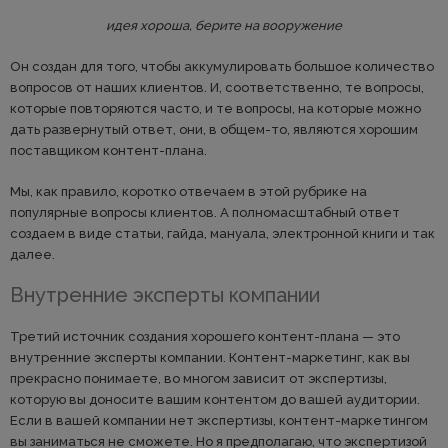
идея хороша, берите на вооружение
Он создан для того, чтобы аккумулировать большое количество
вопросов от наших клиентов. И, соответственно, те вопросы,
которые повторяются часто, и те вопросы, на которые можно
дать развернутый ответ, они, в общем-то, являются хорошим
поставщиком контент-плана.
Мы, как правило, коротко отвечаем в этой рубрике на
популярные вопросы клиентов. А полномасштабный ответ
создаем в виде статьи, гайда, мануала, электронной книги и так
далее.
Внутренние эксперты компании
Третий источник создания хорошего контент-плана — это
внутренние эксперты компании. Контент-маркетинг, как вы
прекрасно понимаете, во многом зависит от экспертизы,
которую вы доносите вашим контентом до вашей аудитории.
Если в вашей компании нет экспертизы, контент-маркетингом
вы заниматься не сможете. Но я предполагаю, что экспертизой