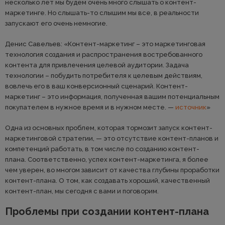
несколько лет мы будем очень много слышать о контент-
маркетинге. Но слышать-то слышим мы все, в реальности
запускают его очень немногие.
Денис Савельев: «Контент-маркетинг – это маркетинговая
технология создания и распространения востребованного
контента для привлечения целевой аудитории. Задача
технологии – побудить потребителя к целевым действиям,
вовлечь его в ваш конверсионный сценарий. Контент-
маркетинг – это информация, полученная вашим потенциальным
покупателем в нужное время и в нужном месте. —
источник
»
Одна из основных проблем, которая тормозит запуск контент-
маркетинговой стратегии, — это отсутствие контент-планов и
компетенций работать, в том числе по созданию контент-
плана. Соответственно, успех контент-маркетинга, я более
чем уверен, во многом зависит от качества глубины проработки
контент-плана. О том, как создавать хороший, качественный
контент-план, мы сегодня с вами и поговорим.
Проблемы при создании контент-плана