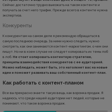
Сейчас достаточно трудно выезжать на таком контенте и
получать за счет него трафик. Прежде всего в контенте нужна
экспертиза.
Конкуренты
К конкурентам на самом деле я рекомендую обращаться в
самую последнюю очередь. За ними нужно следить, нужно
смотреть, как они занимаются контент-маркетингом, о чем они
пишут. Но ни в коем случае не следует копировать их темы лоб
в лоб.
Не стоит копировать контентную стратегию,
принципы взаимодействия конкурентов с ее аудиторией.
Можно наблюдать, может быть, это натолкнет вас на новые
идеи и поможет развивать ваш собственный контент-план.
Как работать с контент-планом
Все вы прекрасно знаете такую вещь, как воронка продаж. Я
надеюсь, что среди нашей аудитории нет людей, которые не
понимают, что такое воронка продаж.