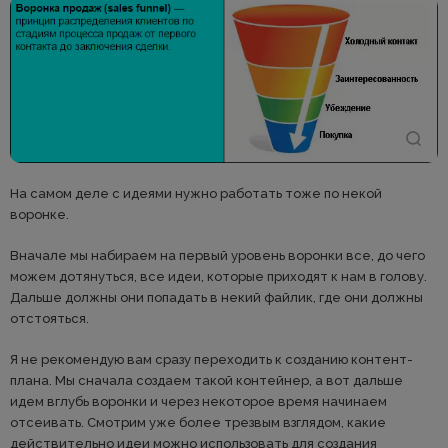
На самом деле с идеями нужно работать тоже по некой
воронке.
Вначале мы набираем на первый уровень воронки все, до чего
можем дотянуться, все идеи, которые приходят к нам в голову.
Дальше должны они попадать в некий файлик, где они должны
отстояться.
Я не рекомендую вам сразу переходить к созданию контент-
плана. Мы сначала создаем такой контейнер, а вот дальше
идем вглубь воронки и через некоторое время начинаем
отсеивать. Смотрим уже более трезвым взглядом, какие
действительно идеи можно использовать для создания