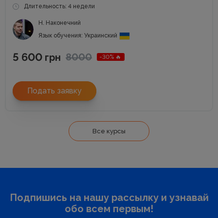
Длительность: 4 недели
Н. Наконечний
Язык обучения: Украинский
5 600
8000
грн
-30% 🔥
Подать заявку
Все курсы
Подпишись на нашу рассылку и узнавай
обо всем первым!