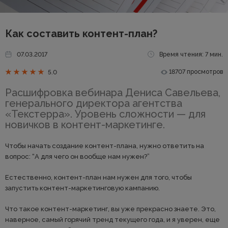
Как составить контент-план?
07.03.2017
Время чтения: 7 мин.
18707 просмотров
5.0
Расшифровка вебинара Дениса Савельева,
генерального директора агентства
«Текстерра». Уровень сложности — для
новичков в контент-маркетинге.
Чтобы начать создание контент-плана, нужно ответить на
вопрос: “А для чего он вообще нам нужен?”
Естественно, контент-план нам нужен для того, чтобы
запустить контент-маркетинговую кампанию.
Что такое контент-маркетинг, вы уже прекрасно знаете. Это,
наверное, самый горячий тренд текущего года, и я уверен, еще