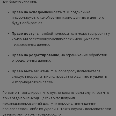
для физических лиц:
Право на осведомленность
, т. е. подписчика
информируют, с какой целью, какие данные и для чего
будут собираться.
Право доступа
– любой пользователь может запросить у
компании электронную копию всех имеющихся его
персональных данных.
Право на редактирование
, на ограничение обработки
определенных данных.
Право быть забытым
, т. е. по запросу пользователя
следует перестать использовать его данные и удалить
информацию из системы.
Регламент регулирует, что нужно делать, если случилось что-
то из ряда вон выходящее: кто-то получил
несанкционированный доступ к персональным данным
пользователей, либо их украли. В таких случаях пользователей
уведомляют о том, что произошло.