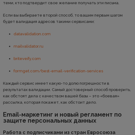
теми, кто подтвердит свое желание получать эти письма.
Если вы выбираете второй способ, то вашим первым шагом
будет валидация адресов такими сервисами:
datavalidation.com
mailvalidator.ru
briteveify.com
formget.com/best-email-verification-services
Каждый сервис имеет какую-то долю погрешности в
результатах валидации. Самый достоверный способ проверить,
как обстоят дела с качеством вашей базы – это «боевая»
рассылка, которая покажет, как обстоит дело.
Email-маркетинг и новый регламент по
защите персональных данных
Работа с подписчиками из стран Евросоюза