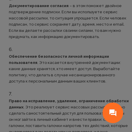
Документирование согласия
– в этом поможет двойное
подтверждение подписки. Если вы используете сервис
массовой рассылки, то ситуация упрощается. Если человек
подписан, то сервис сохраняет дату, время, место и email.
Если вы делаете рассылки своими силами, то вам нужно
придумать, как информацию документировать.
Обеспечение безопасности личной информации
пользователя
. Это касается внутренней документации:
какие данные хранятся, кто имеет доступ. Выработайте
политику, что делать в случае несанкционированного
доступа к персональным данным ваших клиентов.
Право на исправление, удаление, ограничение обработки
данных
. Это реализует сервис массовых рассылок. Можно
сделать самостоятельный доступ для пользователя, чтобы
он мог зайти в личный кабинет и внести правки: снять
галочки, поставить галочки напротив тех действий, которые
он позволяет вам делать или не позволяет, и ваше