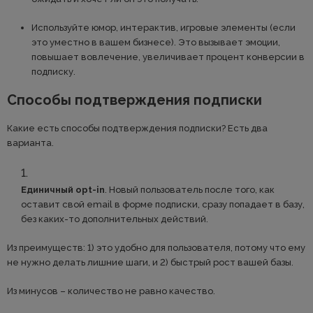
Используйте юмор, интерактив, игровые элементы (если
это уместно в вашем бизнесе). Это вызывает эмоции,
повышает вовлечение, увеличивает процент конверсии в
подписку.
Способы подтверждения подписки
Какие есть способы подтверждения подписки? Есть два
варианта.
Единичный opt-in
. Новый пользователь после того, как
оставит свой email в форме подписки, сразу попадает в базу,
без каких-то дополнительных действий.
Из преимуществ: 1) это удобно для пользователя, потому что ему
не нужно делать лишние шаги, и 2) быстрый рост вашей базы.
Из минусов – количество не равно качество.