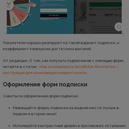
Покупатели хорошо реагируют на такой вариант подписки, и
коэффициент конверсии достаточно высокий.
От редакции. О том, как получать подписчиков с помощью форм,
читайте в статье:
«Как использовать SendPulse бесплатно –
инструкция для начинающего маркетолога»
.
Оформление форм подписки
Советы по оформлению форм подписки:
Размещайте форму подписки на видном месте (лучше в
первом и втором окне).
Используйте контрастный дизайн в противовес остальным