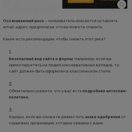
Осознаваемый риск
– пользователь опасается оставлять
email-адрес, предполагая, что вы можете спамить.
Какие есть рекомендации, чтобы снизить этот риск?
Безопасный вид сайта и формы
. Например, если вы
ориентируетесь на людей консервативных взглядов, то
сайт должен быть оформлен в классическом стиле.
Обязательно укажите, что у вас есть
подробная антиспам-
политика
.
Хорошо, если вы сможете разместить
знаки одобрения
от
серьезных организаций, которые связаны с вами.