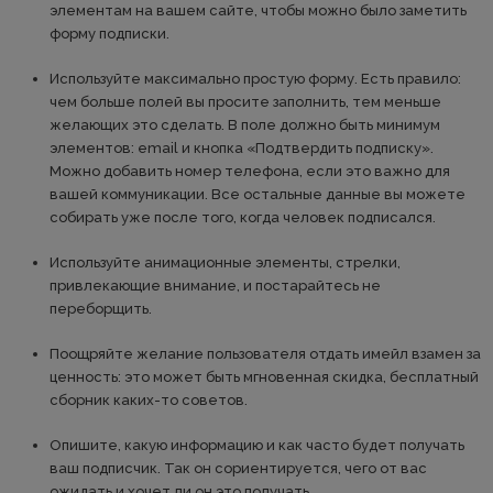
элементам на вашем сайте, чтобы можно было заметить
форму подписки.
Используйте максимально простую форму. Есть правило:
чем больше полей вы просите заполнить, тем меньше
желающих это сделать. В поле должно быть минимум
элементов: email и кнопка «Подтвердить подписку».
Можно добавить номер телефона, если это важно для
вашей коммуникации. Все остальные данные вы можете
собирать уже после того, когда человек подписался.
Используйте анимационные элементы, стрелки,
привлекающие внимание, и постарайтесь не
переборщить.
Поощряйте желание пользователя отдать имейл взамен за
ценность: это может быть мгновенная скидка, бесплатный
сборник каких-то советов.
Опишите, какую информацию и как часто будет получать
ваш подписчик. Так он сориентируется, чего от вас
ожидать и хочет ли он это получать.