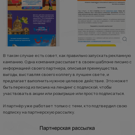
В таком случае есть совет, как правильно запускать рекламную
кампанию. Одна компания рассылает в своем шаблоне письмо с
информацией своего партнера, описывая преимущества,
выгоды, выставляя своего коллегу в лучшем свете, и
предлагает выполнить нужное целевое действие. Это может
быть переход из письма на лендинг с подпиской, чтобы
участвовать в акции или розыгрыше или просто подписаться.
И партнёр уже работает только с теми, кто подтвердил свою
подписку на партнерскую рассылку.