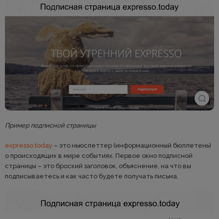
Пример подписной страницы
expresso.today
– это ньюслеттер (информационный бюллетень)
о происходящих в мире событиях. Первое окно подписной
страницы – это броский заголовок, объяснение, на что вы
подписываетесь и как часто будете получать письма.