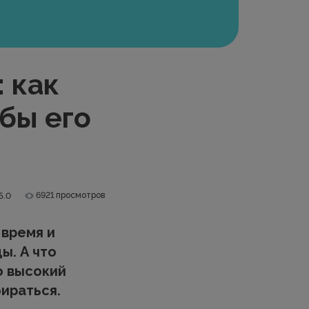
 как
обы его
6921 просмотров
5.0
 время и
ы. А что
о высокий
ираться.