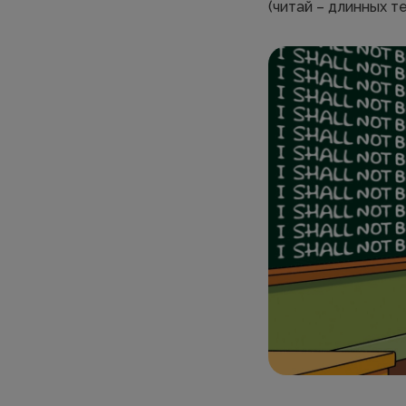
(читай – длинных т