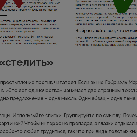
 «стелить»
преступление против читателя. Если вы не Габриэль Мар
в «Сто лет одиночества» занимает две страницы текста
дно предложение – одна мысль. Один абзац – одна тема.
зацы. Используйте списки. Группируйте по смыслу. Поче
картинок? Чтобы интерес не пропадал, а глазки отдыхали
особо-то любит трудиться, так что при виде толстых кн