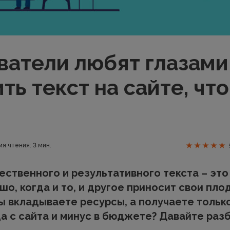
ватели любят глазами:
ь текст на сайте, чт
я чтения: 3 мин.
ественного и результативного текста – это
шо, когда и то, и другое приносит свои плод
вы вкладываете ресурсы, а получаете тольк
а с сайта и минус в бюджете? Давайте разб