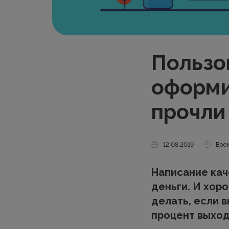
Пользо
оформит
прочли
12.08.2019
Врем
Написание кач
деньги. И хоро
делать, если 
процент выход