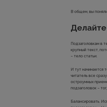
В общем, вы поняли
Делайте
Подзаголовкам в те
крупный текст, по
– тело статьи.
И тут начинается т
читатель все сразу
остроумных приемо
подзаголовок – тог
Балансировать. Исп