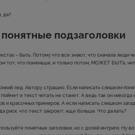
, да?
 понятные подзаголовки
кстах – быть. Потому что все знают, что сначала люди 
том тот, что поменьше, и только потом, МОЖЕТ БЫТЬ, чи
онкий лед. Автору страшно. Если написать слишком поня
 поймет и текст читать не станет. А ведь так он никогда 
в и красочных примеров. А если написать слишком зага
да риск, что текст закроют, еще больше. Что делать?
ользуйте понятные заголовки, но с долей интриги. Ну в