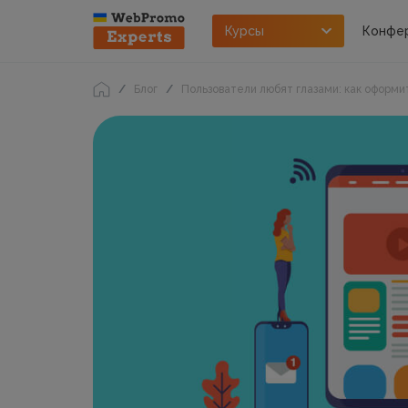
Курсы
Конфе
Блог
Пользователи любят глазами: как оформит