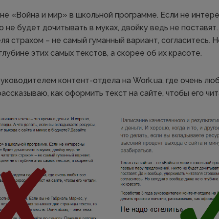
 не «Война и мир» в школьной программе. Если не интер
 не будет дочитывать в муках, двойку ведь не поставят.
я страхом – не самый гуманный вариант, согласитесь. Н
лубине этих самых текстов, а скорее об их красоте.
руководителем контент-отдела на Work.ua, где очень лю
рассказываю, как оформить текст на сайте, чтобы его чит