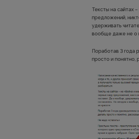
Тексты на сайтах –
предложений, никто
удерживать читател
вообще даже не о г
Поработав 3 года 
просто и понятно, 