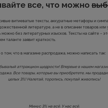
вайте все, что можно
выб
сивые витиеватые тексты, аккуратные метафоры и симп
дожественной литературе, а не в описании товаров или у
 можно без литературных изысков. Тексты на сайте – это
шем таланте заявит краткость.
о том, что в магазине распродажа, можно написать так:
бывалый аттракцион щедрости! Впервые в нашем магази
дажа. Все товары, которые вы приобретете, мы продади
целых 3%! Налетай, торопись, покупай живопись!
Минус 3% на всё. У нас всё.