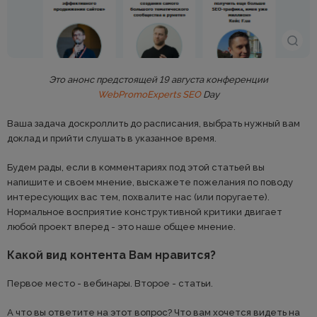
Это анонс предстоящей 19 августа конференции
WebPromoExperts SEO
Day
Ваша задача доскроллить до расписания, выбрать нужный вам
доклад и прийти слушать в указанное время.
Будем рады, если в комментариях под этой статьей вы
напишите и своем мнение, выскажете пожелания по поводу
интересующих вас тем, похвалите нас (или поругаете).
Нормальное восприятие конструктивной критики двигает
любой проект вперед - это наше общее мнение.
Какой вид контента Вам нравится?
Первое место - вебинары. Второе - статьи.
А что вы ответите на этот вопрос? Что вам хочется видеть на