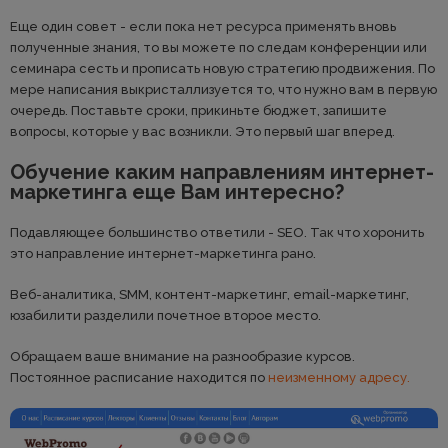
Еще один совет - если пока нет ресурса применять вновь
полученные знания, то вы можете по следам конференции или
семинара сесть и прописать новую стратегию продвижения. По
мере написания выкристаллизуется то, что нужно вам в первую
очередь. Поставьте сроки, прикиньте бюджет, запишите
вопросы, которые у вас возникли. Это первый шаг вперед.
Обучение каким направлениям интернет-
маркетинга еще Вам интересно?
Подавляющее большинство ответили - SEO. Так что хоронить
это направление интернет-маркетинга рано.
Веб-аналитика, SMM, контент-маркетинг, email-маркетинг,
юзабилити разделили почетное второе место.
Обращаем ваше внимание на разнообразие курсов.
Постоянное расписание находится по
неизменному адресу.