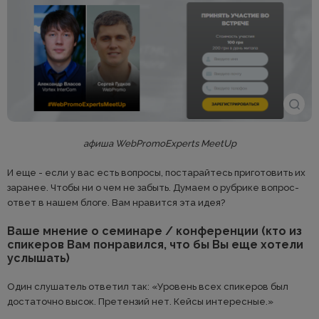
афиша WebPromoExperts MeetUp
И еще - если у вас есть вопросы, постарайтесь приготовить их
заранее. Чтобы ни о чем не забыть. Думаем о рубрике вопрос-
ответ в нашем блоге. Вам нравится эта идея?
Ваше мнение о семинаре / конференции (кто из
спикеров Вам понравился, что бы Вы еще хотели
услышать)
Один слушатель ответил так: «Уровень всех спикеров был
достаточно высок. Претензий нет. Кейсы интересные.»