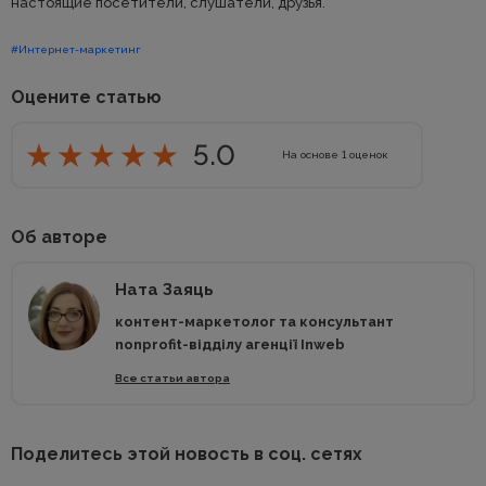
настоящие посетители, слушатели, друзья.
#Интернет-маркетинг
Оцените статью
5.0
На основе
1
оценок
Об авторе
Ната Заяць
контент-маркетолог та консультант
nonprofit-відділу агенції Inweb
Все статьи автора
Поделитесь этой новость в соц. сетях