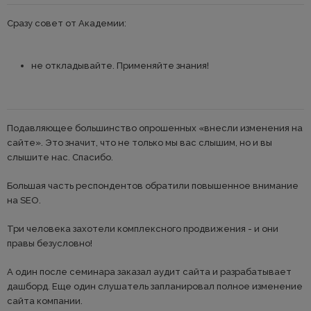
Сразу совет от Академии:
не откладывайте. Применяйте знания!
Подавляющее большинство опрошенных «внесли изменения на
сайте». Это значит, что не только мы вас слышим, но и вы
слышите нас. Спасибо.
Большая часть респондентов обратили повышенное внимание
на SEO.
Три человека захотели комплексного продвижения - и они
правы безусловно!
А один после семинара заказал аудит сайта и разрабатывает
дашборд. Еще один слушатель запланировал полное изменение
сайта компании.