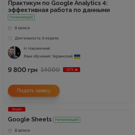
Практикум по Google Analytics 4:
эффективная работа по данными
Начинающий
В записе
Длительность: 8 недель
Н. Наконечний
Язык обучения: Украинский
9 800
14000
грн
-30% 🔥
Подать заявку
Акция
Google Sheets
Начинающий
В записе