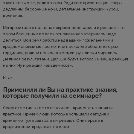
знают только те, ради кого мы. Ради кого презентации, споры,
дедлайны, бессонные ночи, детальные инструкции, курсы,
волнения.
Мы прочитали ответы на вопросы, переварили и решили, что
таким бесценным во всех отношениях материалом надо
делиться. Во время работы над вашими пожеланиями и
предложениями мы проглотили несколько обид, много раз
гордились, родили несколько мемов, ругались и мирились.
Делимся результатами. Дальше будут вопросы и ваша реакция
на них. Ну и реакция «академиков».
Итак,
Применили ли Вы на практике знания,
которые получили на семинаре?
Сразу отметим, что это основное - применять знания на
практике. Причем люди, которые услышали сегодня и
применяют уже завтра, выигрывают. Они первые в
продвижении, продажах, во всем.