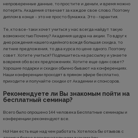
непроверенные данные, то простите и деньги, и время можно
потерять. Академия отвечает за каждое свое слово. Поэтому
диплом в конце - это не просто бумажка. Это - гарантия.
Те, кто все-таки хочет учиться у нас всегда найдут такую
возможностью Почему? Академия щедра на акции. То вдруг к
дню рождения нашего идейного вождя большая скидка, то
летние предложения, то два курса по цене одного. Поэтому
совет. Хотите учиться? Подпишитесь на рассылку и узнаете
вовремя обо всех предложениях. Хотите еще один совет?
Хорошие подарки и скидки обычно бывают на конференциях.
Наши конференции проходят в прямом эфире бесплатно,
приходите и получайте скидки от Академии и спонсоров.
Рекомендуете ли Вы знакомым пойти на
бесплатный семинар?
Всего было опрошено 144 человека Бесплатные семинары и
конференции рекомендуют все.
Но! Нам есть еще над чем работать. Хотелось бы отзывов с
тремя и более восклицательными знаками (мы -