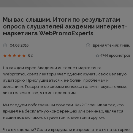
Мы вас слышим. Итоги по результатам
опроса слушателей академии интернет-
маркетинга WebPromoExperts
04.08.2016
Время чтения: 7 мин.
4744 просмотров
5.0
На каждом курсе Академии интернет маркетинга
WebpromoExperts лекторы учат одному: изучать свою целевую
аудиторию. Прислушиваться к ее болям, проблемам и
желаниям. Говорить со своими пользователями, покупателями,
читателями о том, что интересно им.
Мы следуем собственным советам. Как? Опрашивая тех, кто
пришел на бесплатную конференцию или семинар, является
нашим подписчиком, студентом, клиентом и другом.
Что мы сделали? Сели и придумали вопросы, ответы на которые