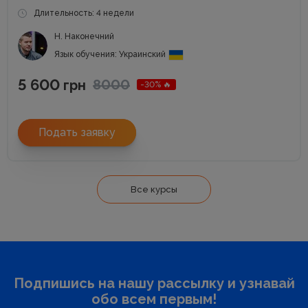
Длительность: 4 недели
Н. Наконечний
Язык обучения: Украинский
5 600
8000
грн
-30% 🔥
Подать заявку
Все курсы
Подпишись на нашу рассылку и узнавай
обо всем первым!