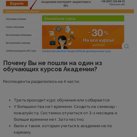
Почему Вы не пошли на один из
обучающих курсов Академии?
Респонденты разделились на 4 части:
Треть проходит курс обучения или собирается
У большинства нет времени. Сходить на семинар -
пожалуйста. Системно отучиться от 3-х месяцев и
больше времени нет. Зато честно.
были и такие, которым учиться в академии не по
карману.