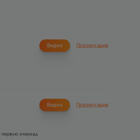
Видео
Презентация
Видео
Презентация
в первую очередь