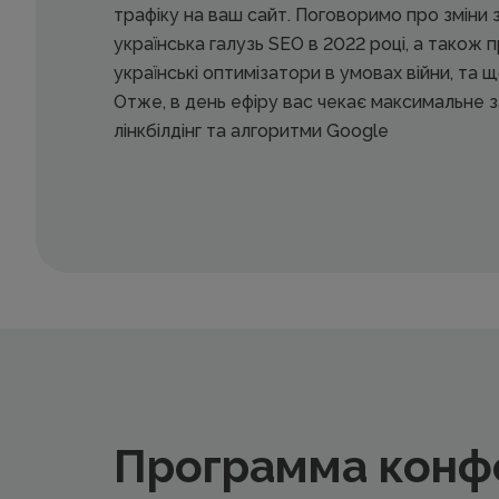
трафіку на ваш сайт. Поговоримо про зміни з
українська галузь SEO в 2022 році, а також п
українські оптимізатори в умовах війни, та щ
Отже, в день ефіру вас чекає максимальне 
лінкбілдінг та алгоритми Google
Программа конф