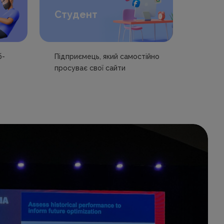
Студент
б-
Підприємець, який самостійно
просуває свої сайти