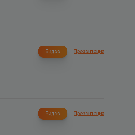
ез несколько лет
Видео
Презентация
Видео
Презентация