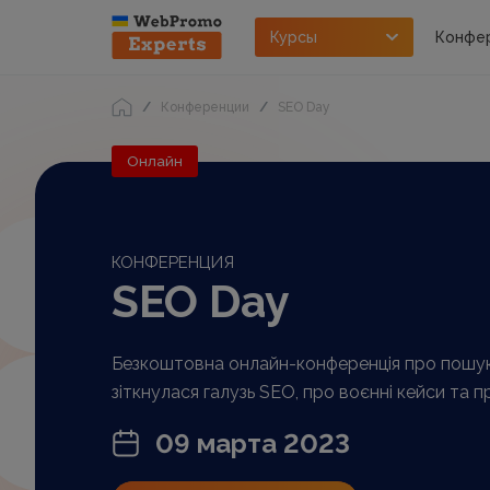
Курсы
Конфе
Конференции
SEO Day
Онлайн
КОНФЕРЕНЦИЯ
SEO Day
Безкоштовна онлайн-конференція про пошуко
зіткнулася галузь SEO, про воєнні кейси та 
09 марта 2023