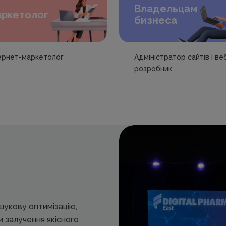
Владельцам
ркетолог
бизнеса
ернет-маркетолог
Адміністратор сайтів і ве
розробник
шукову оптимізацію,
 залучення якісного