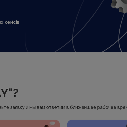
х кейсів
AY"?
авьте заявку и мы вам ответим в ближайшее рабочее вре