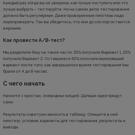
Каждый раз, когда вы не уверены, как лучше поступить или что
лучше выбрать – тестируйте. Но на самом деле тестирование
должно быть регулярным. Даже проверенные гипотезы надо
перепроверять. Так вы убедитесь, что они до сих пор остаются
верными.
Как провести A/B-тест?
Мы разделили базу на такие части: 25% получали Вариант 1, 25%
получали Вариант 2. Оставшиеся 50% получали выигравший
вариант после того, как завершалось время тестирования (мы
брали от 4 до 8 часов).
С чего начать
Начните с простых, очевидных вещей. Дальше идеи придут
сами.
Результаты советуем заносить в таблицу. Опишите в ней
гипотезу, условия, варианты для тестирования, результаты и
выводы.