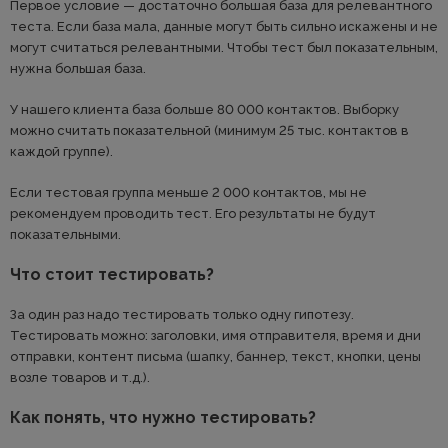
Первое условие — достаточно большая база для релевантного
теста. Если база мала, данные могут быть сильно искажены и не
могут считаться релевантными. Чтобы тест был показательным,
нужна большая база.
У нашего клиента база больше 80 000 контактов. Выборку
можно считать показательной (минимум 25 тыс. контактов в
каждой группе).
Если тестовая группа меньше 2 000 контактов, мы не
рекомендуем проводить тест. Его результаты не будут
показательными.
Что стоит тестировать?
За один раз надо тестировать только одну гипотезу.
Тестировать можно: заголовки, имя отправителя, время и дни
отправки, контент письма (шапку, баннер, текст, кнопки, цены
возле товаров и т.д.).
Как понять, что нужно тестировать?