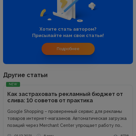
Хотите стать автором?
Присылайте нам свои статьи!
Подробнее
Другие статьи
NEW
Как застраховать рекламный бюджет от
слива: 10 советов от практика
Google Shopping – проверенный сервис для рекламы
товаров интернет-магазинов. Автоматическая загрузка
позиций через Merchant Center упрощает работу по
созданию объявлений и обеспечивает быстрый старт.
01.12.2021
8 мин.
8738