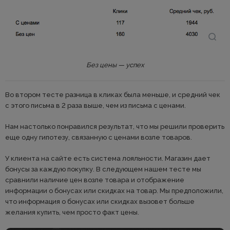
Без цены — успех
Во втором тесте разница в кликах была меньше, и средний чек
с этого письма в 2 раза выше, чем из письма с ценами.
Нам настолько понравился результат, что мы решили проверить
еще одну гипотезу, связанную с ценами возле товаров.
У клиента на сайте есть система лояльности. Магазин дает
бонусы за каждую покупку. В следующем нашем тесте мы
сравнили наличие цен возле товара и отображение
информации о бонусах или скидках на товар. Мы предположили,
что информация о бонусах или скидках вызовет больше
желания купить, чем просто факт цены.