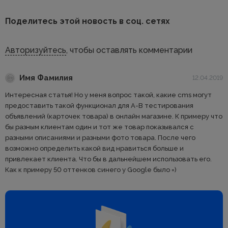
Поделитесь этой новость в соц. сетях
Авторизуйтесь
, чтобы оставлять комментарии
Имя Фамилия
12.04.2019
Интересная статья! Но у меня вопрос такой, какие cms могут
предоставить такой функционал для A-B тестирования
объявлений (карточек товара) в онлайн магазине. К примеру что
бы разным клиентам один и тот же товар показывался с
разными описаниями и разными фото товара. После чего
возможно определить какой вид нравиться больше и
привлекает клиента. Что бы в дальнейшем использовать его.
Как к примеру 50 оттенков синего у Google было =)