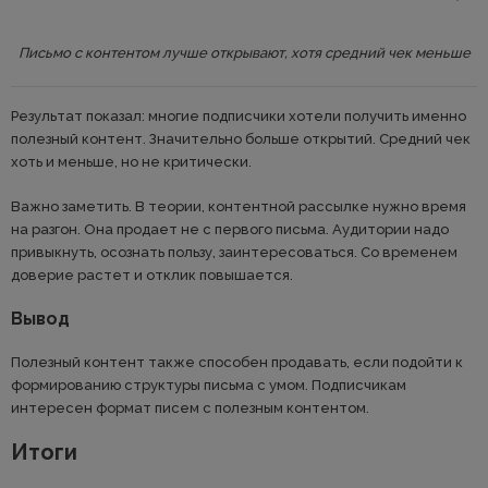
Письмо с контентом лучше открывают, хотя средний чек меньше
Результат показал: многие подписчики хотели получить именно
полезный контент. Значительно больше открытий. Средний чек
хоть и меньше, но не критически.
Важно заметить. В теории, контентной рассылке нужно время
на разгон. Она продает не с первого письма. Аудитории надо
привыкнуть, осознать пользу, заинтересоваться. Со временем
доверие растет и отклик повышается.
Вывод
Полезный контент также способен продавать, если подойти к
формированию структуры письма с умом. Подписчикам
интересен формат писем с полезным контентом.
Итоги