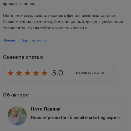
продаж с канала.
Мы не можем рассказать здесь о финансовых показателях.
Скажем только, что каждый отвоеванный процент улучшения —
это десятки тысяч рублей в кассе клиента.
#Емейл
#Email-маркетинг
Оцените статью
5.0
На основе
1
оценок
Об авторе
Ната Павлик
Head of promotion & email marketing expert