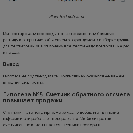
Plain Text победил
Мы тестировали переходы, но также заметили большую
разницу в открытиях. Объясняем это рандомом в выборке группы
для тестирования. Вот почему все тесты надо повторять не раз
и не два.
Вывод
Гипотеза не подтвердилась. Подписчикам оказался не важен
внешний вид письма.
Гипотеза №5. Счетчик обратного отсчета
повышает продажи
Счетчики —это популярно. Но их часто добавляют в письма
гифками и они работают некорректно. Мы были против
счетчиков, но клиент настоял. Решили проверить.