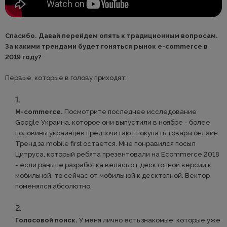
Спасибо. Давай перейдем опять к традиционным вопросам.
За какими трендами будет гоняться рынок e-commerce в
2019 году?
Первые, которые в голову приходят:
M-commerce.
Посмотрите последнее исследование
Google Украина, которое они выпустили в ноябре - более
половины украинцев предпочитают покупать товары онлайн.
Тренд за mobile first остается. Мне понравился посыл
Цитруса, который ребята презентовали на Ecommerce 2018
- если раньше разработка велась от десктопной версии к
мобильной, то сейчас от мобильной к десктопной. Вектор
поменялся абсолютно.
Голосовой поиск.
У меня лично есть знакомые, которые уже