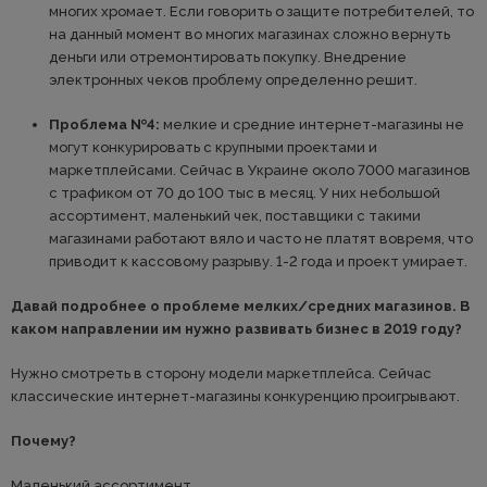
многих хромает. Если говорить о защите потребителей, то
на данный момент во многих магазинах сложно вернуть
деньги или отремонтировать покупку. Внедрение
электронных чеков проблему определенно решит.
Проблема №4:
мелкие и средние интернет-магазины не
могут конкурировать с крупными проектами и
маркетплейсами. Сейчас в Украине около 7000 магазинов
с трафиком от 70 до 100 тыс в месяц. У них небольшой
ассортимент, маленький чек, поставщики с такими
магазинами работают вяло и часто не платят вовремя, что
приводит к кассовому разрыву. 1-2 года и проект умирает.
Давай подробнее о проблеме мелких/средних магазинов. В
каком направлении им нужно развивать бизнес в 2019 году?
Нужно смотреть в сторону модели маркетплейса. Сейчас
классические интернет-магазины конкуренцию проигрывают.
Почему?
Маленький ассортимент.