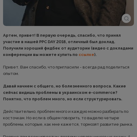
Артем, привет! В первую очередь, спасибо, что принял
участие в нашей PPC DAY 2018, отличный был доклад.
Получили хороший фидбек от аудитории (видео с докладами
конференции вы можете купить по
ссылке
).
Привет. Вам спасибо, что пригласили - всегда рад поделиться
опытом.
Давай начнем с общего, но болезненного вопроса. Какие
сейчас видишь проблемы в украинском e-commerce?
Понятно, что проблем много, но если структурировать.
Действительно, проблем много и каждую можно разбирать по
косточкам. Но если в общем говорить, то выделю четыре
проблемы, которые, как мне кажется, тормозят развитие рынка.
Первые три всем известны, поэтому нового ничего не скажу. А