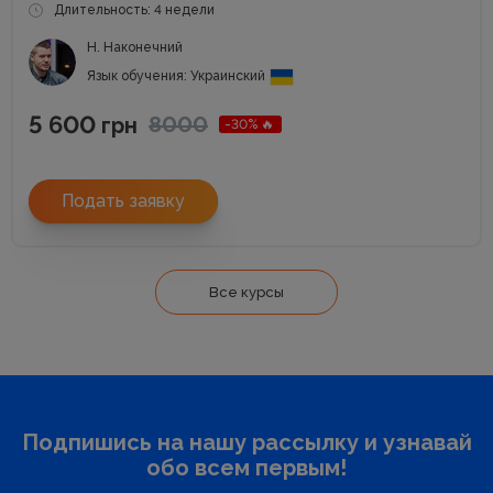
Длительность: 4 недели
Н. Наконечний
Язык обучения: Украинский
5 600
8000
грн
-30% 🔥
Подать заявку
Все курсы
Подпишись на нашу рассылку и узнавай
обо всем первым!