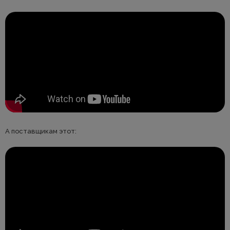
А поставщикам этот: