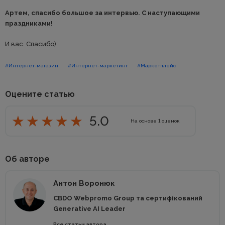
Артем, спасибо большое за интервью. С наступающими
праздниками!
И вас. Спасибо)
#Интернет-магазин
#Интернет-маркетинг
#Маркетплейс
Оцените статью
5.0
На основе
1
оценок
Об авторе
Антон Воронюк
CBDO Webpromo Group та сертифікований
Generative AI Leader
Все статьи автора