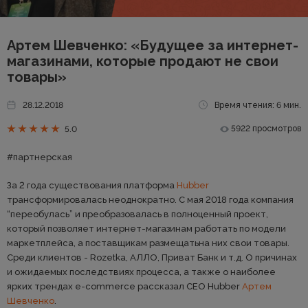
Артем Шевченко: «Будущее за интернет-
магазинами, которые продают не свои
товары»
28.12.2018
Время чтения: 6 мин.
5922 просмотров
5.0
#партнерская
За 2 года существования платформа
Hubber
трансформировалась неоднократно. С мая 2018 года компания
“переобулась” и преобразовалась в полноценный проект,
который позволяет интернет-магазинам работать по модели
маркетплейса, а поставщикам размещатьна них свои товары.
Среди клиентов - Rozetka, АЛЛО, Приват Банк и т.д. О причинах
и ожидаемых последствиях процесса, а также о наиболее
ярких трендах е-сommerce рассказал СЕО Hubber
Артем
Шевченко
.