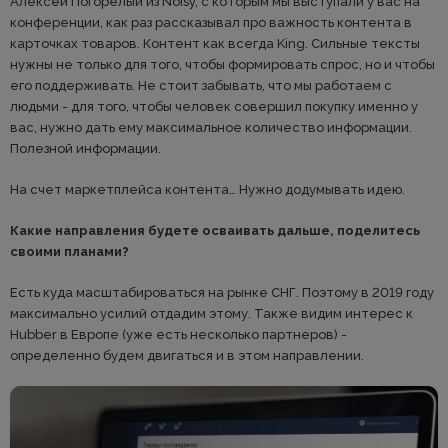
Алексей Погорелый из Noisy, с которым мы выступали у вас на
конференции, как раз рассказывал про важность контента в
карточках товаров. Контент как всегда King. Сильные тексты
нужны не только для того, чтобы формировать спрос, но и чтобы
его поддерживать. Не стоит забывать, что мы работаем с
людьми - для того, чтобы человек совершил покупку именно у
вас, нужно дать ему максимальное количество информации.
Полезной информации.
На счет маркетплейса контента… Нужно додумывать идею.
Какие направления будете осваивать дальше, поделитесь
своими планами?
Есть куда масштабироваться на рынке СНГ. Поэтому в 2019 году
максимально усилий отдадим этому. Также видим интерес к
Hubber в Европе (уже есть несколько партнеров) -
определенно будем двигаться и в этом направлении.