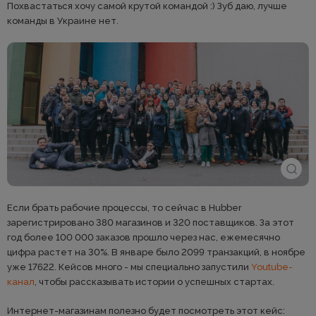
Похвастаться хочу самой крутой командой :) Зуб даю, лучше
команды в Украине нет.
Если брать рабочие процессы, то сейчас в Hubber
зарегистрировано 380 магазинов и 320 поставщиков. За этот
год более 100 000 заказов прошло через нас, ежемесячно
цифра растет на 30%. В январе было 2099 транзакций, в ноябре
уже 17622. Кейсов много - мы специально запустили
Youtube-
канал
, чтобы рассказывать истории о успешных стартах.
Интернет-магазинам полезно будет посмотреть этот кейс: