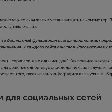
 нужно что-то скачивать и устанавливать на компьютер. В
 доступные онлайн.
 что бесплатный функционал всегда предполагает опр
раничения. У каждого сайта они свои. Рассмотрим их т
есть сервисов, а не один или два? Как правило, каждая
 для решения одной-двух определенных задач лучше, че
ости от того, какая именно инфографика вам нужна, выб
и для социальных сетей