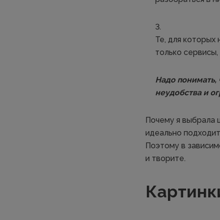
Те, для которых
только сервисы,
Надо понимать,
неудобства и ог
Почему я выбрала ш
идеально подходит
Поэтому в зависим
и творите.
Картинк