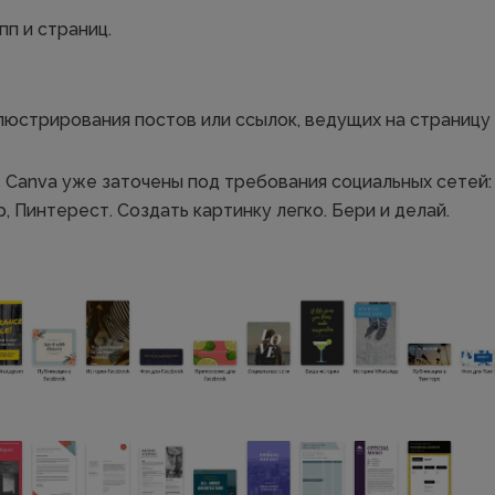
пп и страниц.
люстрирования постов или ссылок, ведущих на страницу 
Canva уже заточены под требования социальных сетей:
, Пинтерест. Создать картинку легко. Бери и делай.