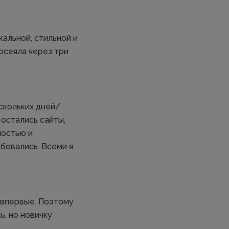
альной, стильной и
осеяла через три
ескольких дней/
 остались сайты,
ностью и
ебовались. Всеми я
 впервые. Поэтому
ь, но новичку