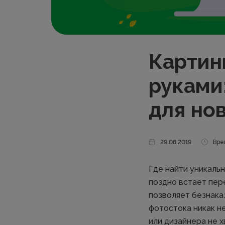
Картин
руками
для но
29.08.2019
Вре
Где найти уникальн
поздно встает пер
позволяет безнака
фотостока никак н
или дизайнера не х