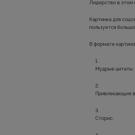
Лидерство в этом
Картинка для соцс
пользуется большо
В формате картино
Мудрые цитаты.
Привлекающие в
Сторис.