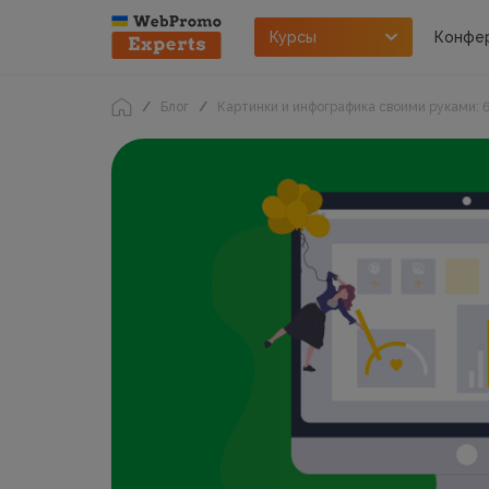
Курсы
Конфе
Блог
Картинки и инфографика своими руками: 