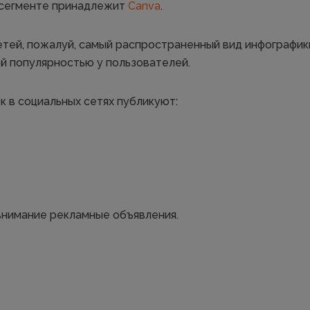
 сегменте принадлежит
Canva
.
етей, пожалуй, самый распространенный вид инфографики
й популярностью у пользователей.
к в социальных сетях публикуют:
нимание рекламные объявления.