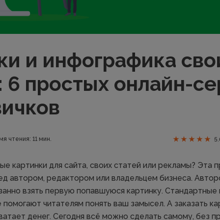
ки и инфографика св
: 6 простых онлайн-с
вичков
мя чтения: 11 мин.
5.
ые картинки для сайта, своих статей или рекламы? Эта 
ед автором, редактором или владельцем бизнеса. Автор
занно взять первую попавшуюся картинку. Стандартные
е помогают читателям понять ваш замысел. А заказать ка
ватает денег. Сегодня всё можно сделать самому, без п