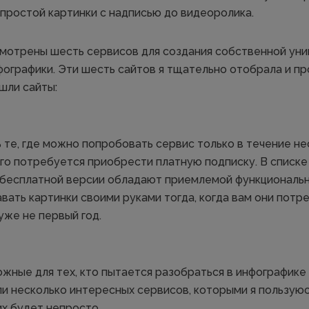
простой картинки с надписью до видеоролика.
смотрены шесть сервисов для создания собственной уник
ографики. Эти шесть сайтов я тщательно отобрала и пр
шли сайты:
ь те, где можно попробовать сервис только в течение н
его потребуется приобрести платную подписку. В списке
 бесплатной версии обладают приемлемой функциональ
вать картинки своими руками тогда, когда вам они потр
уже не первый год.
жные для тех, кто пытается разобраться в инфографике
ли несколько интересных сервисов, которыми я пользуюс
их будет непросто.