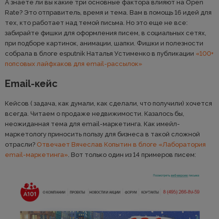
А знаете ли вы какие три основные фактора влияют на Open
Rate? Это отправитель, время и тема. Вам в помощь 16 идей для
тех, кто работает над темой письма. Но это еще не все:
забирайте фишки для оформления писем, в социальных сетях,
при подборе картинок, анимации, шапки. Фишки и полезности
собрала в блоге esputnik Наталья Устименко в публикации
«100+
попсовых лайфхаков для email-рассылок»
Email-кейс
Кейсов ( задача, как думали, как сделали, что получили) хочется
всегда. Читаем о продаже недвижимости. Казалось бы,
неожиданная тема для email-маркетинга. Как имейл-
маркетологу приносить пользу для бизнеса в такой сложной
отрасли?
Отвечает Вячеслав Копытин в блоге «Лаборатория
email-маркетинга»
. Вот только один из 14 примеров писем: