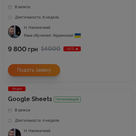
В записе
Длительность: 8 недель
Н. Наконечний
Язык обучения: Украинский
9 800
14000
грн
-30% 🔥
Подать заявку
Акция
Google Sheets
Начинающий
В записе
Длительность: 4 недели
Н. Наконечний