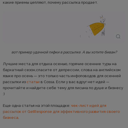
какие приемы цепляют, почему рассылка продает.
вот пример удачной гифки в рассылке. А вы хотите биван?
Лучшие места для отдыха осенью, горячие осенние туры на
бархатный сезон,спасите от депрессии, слова на английском
языке про осень — это только часть инфоповодов для осенней
рассылки из
статьи
в Cossa. Если у вас вдруг нет идей —
прочитайте и найдите себе тему для письма по душе и бизнесу
:)
Еще одна статья на этой площадке:
чек-лист идей для
рассылок от GetResponse для эффективного развития своего
бизнеса
.