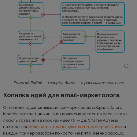
Георгий Рябой — главред блога — о рассылках знает все
Копилка идей для email-маркетолога
Отличные, вдохновляющие примеры писем собрал в блоге
Kinetica Артем Шишкин. А вы подписываетесь на рассылки из
любопытства или в поисках идей? Я — да. Статья Артема
называется
«Как сделать хорошую ecommerce рассылку»
и
каждый пример разобран по косточкам: что именно хорошо,