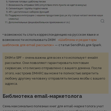
+ возможность слать корреспонденцию на русском языке и
возможности использовать DKIM
«Шаблоны и редакторы
шаблонов для email рассылок»
— статья SendPuls для Spark.
DKIM и SPF – очень важны для всех кто использует емайл
рассылки. Они позволяют гарантировать почтовым
сервисам, что письмо отправлено с вашего домена. После
этого, настроив DMARC вы можете полностью запретить
любому другому человеку отправлять письма якобы с вашего
адреса.
Библиотека email-маркетолога
Семь максимально полезных книг для email-маркетолога учат