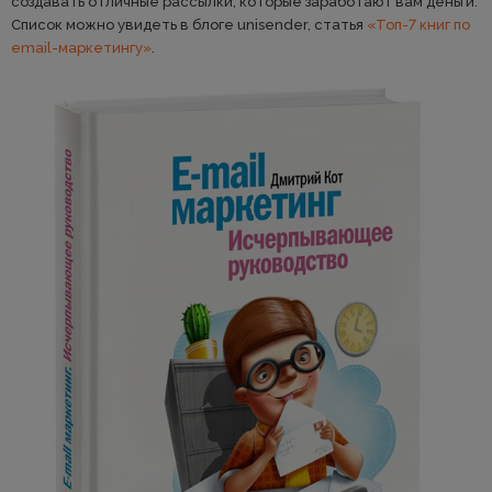
создавать отличные рассылки, которые заработают вам деньги.
Список можно увидеть в блоге unisender, статья
«Топ-7 книг по
email-маркетингу»
.