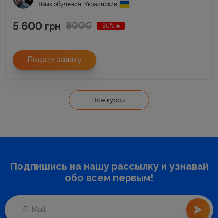
Язык обучения: Украинский
5 600
8000
грн
-30% 🔥
Подать заявку
Все курсы
Подпишись на нашу рассылку и узнавай
обо всем первым!