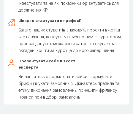
інвестувати та на які показники орієнтуватись для
досягнення KPI
Швидко стартувати в професії
Багато наших студентів знаходять проєкти вже під
час навчання, консультуються по ним із куратором,
пропрацьовують можливі стратегії та окупають
вкладені кошти за курс ще до його завершення
Презентувати себе в якості
експерта
Ви навчитесь оформлювати кейси, формувати
брифи і шукати замовників. Дізнаєтесь правила та
етику виконання замовленнь, принципи фрілансу і
нюанси при відборі замовлень