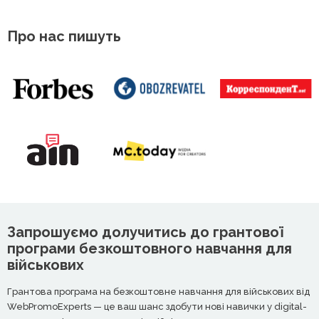
Про нас пишуть
Запрошуємо долучитись до грантової
програми безкоштовного навчання для
військових
Грантова програма на безкоштовне навчання для військових від
WebPromoExperts — це ваш шанс здобути нові навички у digital-