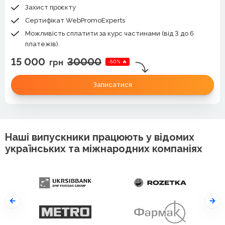
Захист проєкту
Сертифікат WebPromoExperts
Можливість сплатити за курс частинами (від 3 до 6
платежів).
15 000
30000
грн
-50% 🔥
Записатися
Наші випускники працюють у відомих
українських та міжнародних компаніях