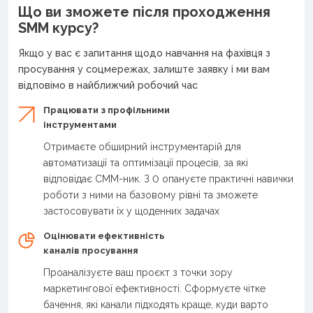
Що ви зможете після проходження
SMM курсу?
Якщо у вас є запитання щодо навчання на фахівця з
просування у соцмережах, залиште заявку і ми вам
відповімо в найближчий робочий час
Працювати з профільними
інструментами
Отримаєте обширний інструментарій для
автоматизації та оптимізації процесів, за які
відповідає СММ-ник. З 0 опануєте практичні навички
роботи з ними на базовому рівні та зможете
застосовувати їх у щоденних задачах
Оцінювати ефективність
каналів просування
Проаналізуєте ваш проєкт з точки зору
маркетингової ефективності. Сформуєте чітке
бачення, які канали підходять краще, куди варто