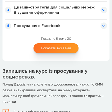
Дизайн-стратегія для соціальних мереж.
4
Візуальне оформлення
Просування в Facebook
5
Показано 5 тем з 20
Показати всі теми
Запишись на курс із просування у
соцмережах
Понад 11 років ми наполегливо удосконалювали курс по СММ
разом із найкращими експертами на ринку інтернет-
маркетингу, щоб дати вам найпередовіші знання та практичні
навички
Дивись вебінари з різних пристроїв