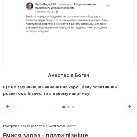
Анастасія Богач
Ще не закінчивши навчання на курсі, бачу позитивний
розвиток в бізнесі та в даному напрямку!
Розстрочка без переплат від WebPromoExperts
Вчися зараз - плати пізніше