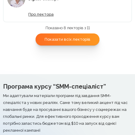
Про лектора
Показано 8 лекторів з 11
Показати всіх лекторів
Програма курсу “SMM-спеціаліст”
Ми адаптували матеріали програми під завдання SMM-
спеціаліста у нових реаліях. Саме тому великий акцент під час
навчання буде на просуванні вашого бізнесу у соцмережах на
глобальні ринки. Для ефективного проходження курсу вам
потрібно запастись бюджетом від $10 на запуск від однієї
рекламної кампанії