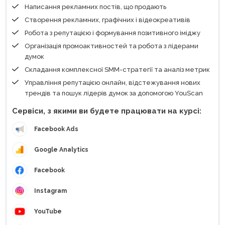
Написання рекламних постів, що продають
Створення рекламних, графічних і відеокреативів
Робота з репутацією і формування позитивного іміджу
Організація промоактивностей та робота з лідерами
думок
Складання комплексної SMM-стратегії та аналіз метрик
Управління репутацією онлайн, відстежування нових
трендів та пошук лідерів думок за допомогою YouScan
Сервіси, з якими ви будете працювати на курсі:
Facebook Ads
Google Analytics
Facebook
Instagram
YouTube