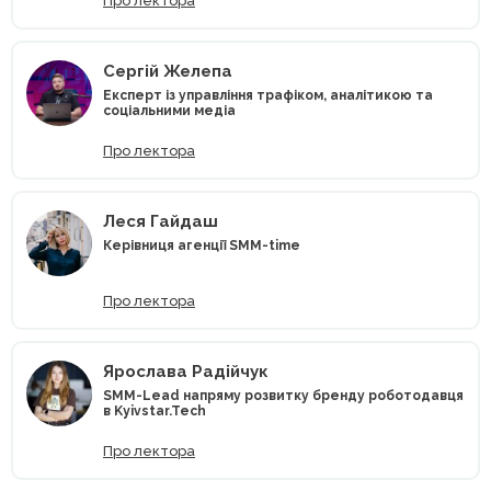
Про лектора
Сергій Желепа
Експерт із управління трафіком, аналітикою та
соціальними медіа
Про лектора
Леся Гайдаш
Керівниця агенції SMM-time
Про лектора
Ярослава Радійчук
SMM-Lead напряму розвитку бренду роботодавця
в Kyivstar.Tech
Про лектора