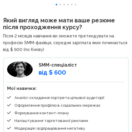
Який вигляд може мати ваше резюме
після проходження курсу?
Після 2 місяців навчання ви зможете претендувати на
професію SMM-фахівця, середня зарплата яких починається
від $ 600 (по Києву)
SMM-спеціаліст
від $ 600
Мої навички:
Аналіз і складання портрета цільової аудиторії
Оформлення профілю в соціальних мережах
Формування контент-плану
Налаштування таргетованої реклами
Модерація і відпрацювання негативу