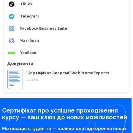
TikTok
Telegram
Facebook Business Suite
Чат-боти
YouScan
Документи
Сертифікат Академії WebPromoExperts
2.23 Mb.
Сертифікат про успішне проходження
курсу — ваш ключ до нових можливостей
Мотивація студентів — паливо для підкорення нових