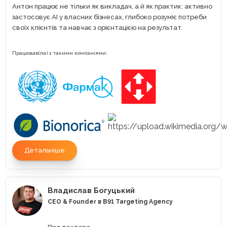
Антон працює не тільки як викладач, а й як практик: активно
застосовує AI у власних бізнесах, глибоко розуміє потреби
своїх клієнтів та навчає з орієнтацією на результат.
Працював(ла) з такими компаніями:
Детальніше
Владислав Богуцький
CEO & Founder в B91 Targeting Agency