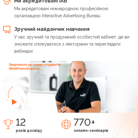
Ми акредитовані IAB
Ми акредитовані міжнародною професійною
організацією Interactive Advertising Bureau
Зручний майданчик навчання
У нас зручний та продуманий особистий кабінет, де ви
зможете спілкуватися з лекторами та переглядати
вебінари
12
770+
років досвіду
онлайн-семінарів