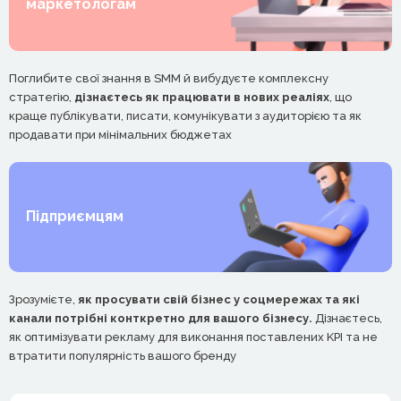
маркетологам
Поглибите свої знання в SMM й вибудуєте комплексну
стратегію,
дізнаєтесь як працювати в нових реаліях
, що
краще публікувати, писати, комунікувати з аудиторією та як
продавати при мінімальних бюджетах
Підприємцям
Зрозумієте,
як просувати свій бізнес у соцмережах та які
канали потрібні конткретно для вашого бізнесу.
Дізнаєтесь,
як оптимізувати рекламу для виконання поставлених KPI та не
втратити популярність вашого бренду