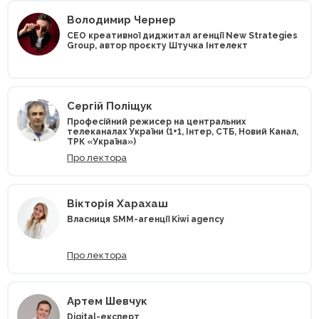
Володимир Чернер
CEO креативної диджитал агенції New Strategies
Group, автор проєкту Штучка Інтелект
Сергій Поліщук
Професійний режисер на центральних
телеканалах України (1+1, Інтер, СТБ, Новий Канал,
ТРК «Україна»)
Про лектора
Вікторія Харахаш
Власниця SMM-агенції Kiwi agency
Про лектора
Артем Шевчук
Digital-експерт