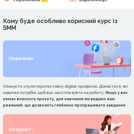
Кому буде особливо корисний курс із
SMM
Новачкам
Опануєте з нуля перспективну digital-професію. Дізнаєтеся, які
навички потрібні, щоб вас захотіли взяти на роботу.
Якщо у вас
немає власного проєкту, для навчання ми видамо вам
реальний, що дозволить глибинно пропрацювати завдання
Інтернет-