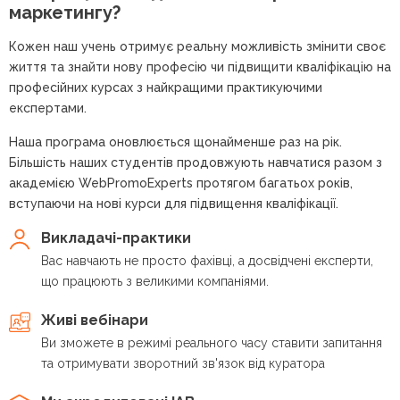
маркетингу?
Кожен наш учень отримує реальну можливість змінити своє
життя та знайти нову професію чи підвищити кваліфікацію на
професійних курсах з найкращими практикуючими
експертами.
Наша програма оновлюється щонайменше раз на рік.
Більшість наших студентів продовжують навчатися разом з
академією WebPromoExperts протягом багатьох років,
вступаючи на нові курси для підвищення кваліфікації.
Викладачі-практики
Вас навчають не просто фахівці, а досвідчені експерти,
що працюють з великими компаніями.
Живі вебінари
Ви зможете в режимі реального часу ставити запитання
та отримувати зворотний зв'язок від куратора