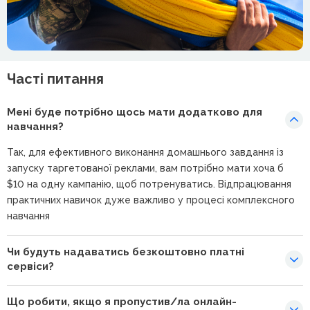
Часті питання
Мені буде потрібно щось мати додатково для
навчання?
Так, для ефективного виконання домашнього завдання із
запуску таргетованої реклами, вам потрібно мати хоча б
$10 на одну кампанію, щоб потренуватись. Відпрацювання
практичних навичок дуже важливо у процесі комплексного
навчання
Чи будуть надаватись безкоштовно платні
сервіси?
Що робити, якщо я пропустив/ла онлайн-