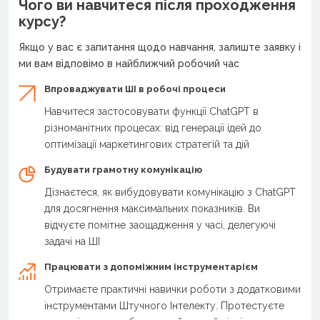
Чого ви навчитеся після проходження
курсу?
Якщо у вас є запитання щодо навчання, залиште заявку і
ми вам відповімо в найближчий робочий час
Впроваджувати ШІ в робочі процеси
Навчитеся застосовувати функції ChatGPT в
різноманітних процесах: від генерації ідей до
оптимізації маркетингових стратегій та дій
Будувати грамотну комунікацію
Дізнаєтеся, як вибудовувати комунікацію з ChatGPT
для досягнення максимальних показників. Ви
відчуєте помітне заощадження у часі, делегуючі
задачі на ШІ
Працювати з допоміжним інструментарієм
Отримаєте практичні навички роботи з додатковими
інструментами Штучного Інтелекту. Протестуєте