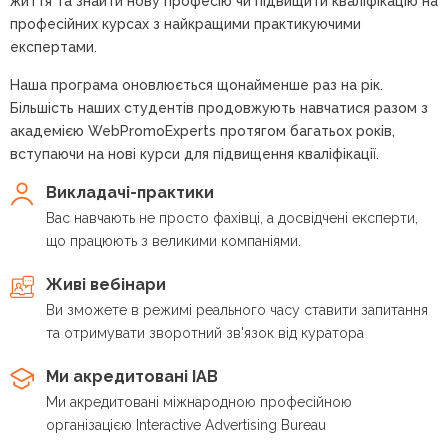
життя та знайти нову професію чи підвищити кваліфікацію на
професійних курсах з найкращими практикуючими
експертами.
Наша програма оновлюється щонайменше раз на рік.
Більшість наших студентів продовжують навчатися разом з
академією WebPromoExperts протягом багатьох років,
вступаючи на нові курси для підвищення кваліфікації.
Викладачі-практики
Вас навчають не просто фахівці, а досвідчені експерти,
що працюють з великими компаніями.
Живі вебінари
Ви зможете в режимі реального часу ставити запитання
та отримувати зворотний зв'язок від куратора
Ми акредитовані IAB
Ми акредитовані міжнародною професійною
організацією Interactive Advertising Bureau