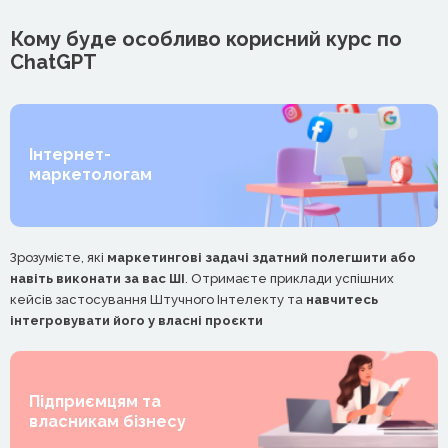
Кому буде особливо корисний курс по
ChatGPT
Інтернет-
маркетологам
Зрозумієте, які
маркетингові задачі здатний полегшити або
навіть виконати за вас ШІ
. Отримаєте приклади успішних
кейсів застосування Штучного Інтелекту та
навчитесь
інтегровувати його у власні проєкти
Підприємцям та
власникам бізнесу