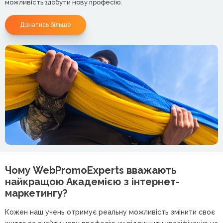
можливість здобути нову професію.
Дізнатись більше
Чому WebPromoExperts вважають
найкращою
Академією з інтернет-
маркетингу?
Кожен наш учень отримує реальну можливість змінити своє