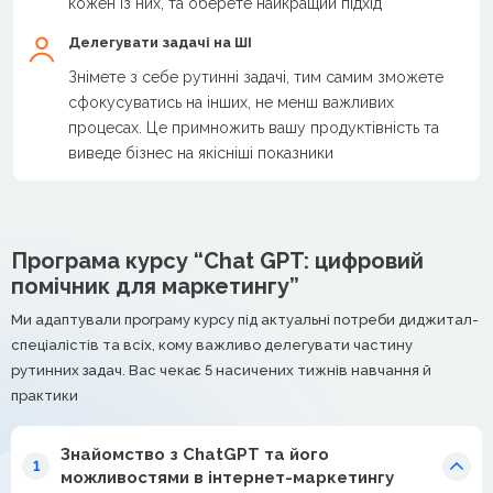
кожен із них, та оберете найкращий підхід
Делегувати задачі на ШІ
Знімете з себе рутинні задачі, тим самим зможете
сфокусуватись на інших, не менш важливих
процесах. Це примножить вашу продуктівність та
виведе бізнес на якісніші показники
Програма курсу “Chat GPT: цифровий
помічник для маркетингу”
Ми адаптували програму курсу під актуальні потреби диджитал-
спеціалістів та всіх, кому важливо делегувати частину
рутинних задач. Вас чекає 5 насичених тижнів навчання й
практики
Знайомство з ChatGPT та його
1
можливостями в інтернет-маркетингу