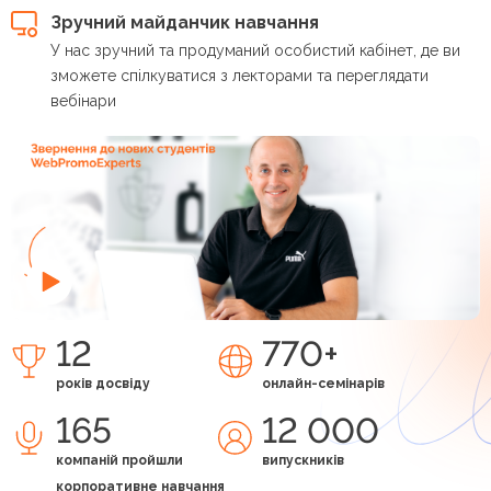
Зручний майданчик навчання
У нас зручний та продуманий особистий кабінет, де ви
зможете спілкуватися з лекторами та переглядати
вебінари
12
770+
років досвіду
онлайн-семінарів
165
12 000
компаній пройшли
випускників
корпоративне навчання