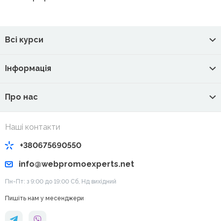
Всі курси
Інформація
Про нас
Наші контакти
+380675690550
info@webpromoexperts.net
Пн-Пт: з 9:00 до 19:00 Cб, Нд вихідний
Пишіть нам у месенджери