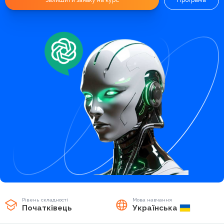
Залишити заявку на курс
Програма
Рівень складності
Мова навчання
Початківець
Українська