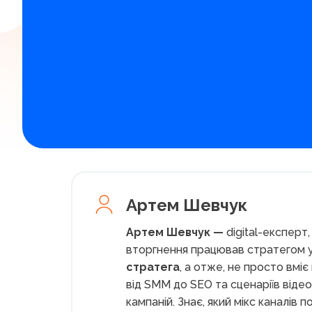
Артем Шевчук
Артем Шевчук
—
digital-експерт
вторгнення працював стратегом у 
стратега
, а отже, не просто вміє
від SMM до SEO та сценаріїв відео
кампаній. Знає, який мікс каналів 