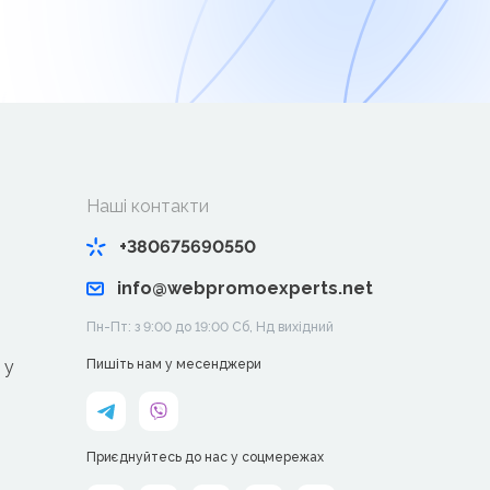
Наші контакти
+380675690550
info@webpromoexperts.net
Пн-Пт: з 9:00 до 19:00 Cб, Нд вихідний
 у
Пишіть нам у месенджери
Приєднуйтесь до нас у соцмережах