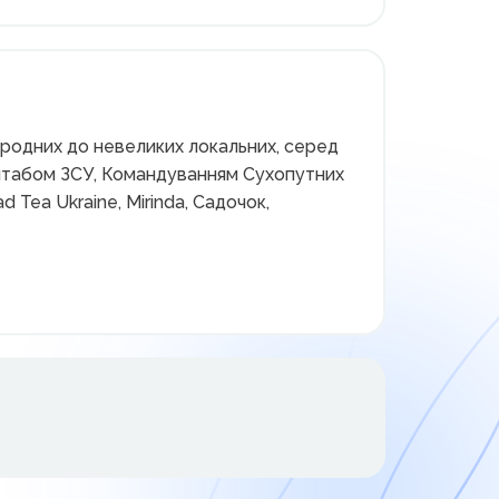
ародних до невеликих локальних, серед
 штабом ЗСУ, Командуванням Сухопутних
Tea Ukraine, Mirinda, Садочок,