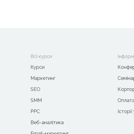
Всі курси
Інформ
Курси
Конфер
Маркетинг
Семіна
SEO
Корпор
SMM
Оплата
PPC
Історії
Веб-аналітика
Email-маркетинг