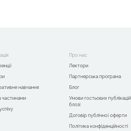
ація
Про нас
енції
Лектори
ри
Партнерська програма
ативне навчання
Блог
 частинами
Умови гостьових публікацій
блозі
 успіху
Договір публічної оферти
Політика конфіденційності