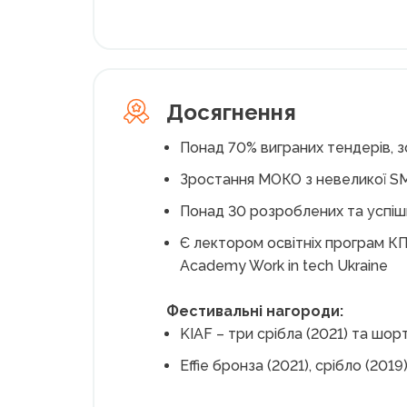
Досягнення
Понад 70% виграних тендерів, 
Зростання МОКО з невеликої SMM-
Понад 30 розроблених та успішн
Є лектором освітніх програм К
Academy Work in tech Ukraine
Фестивальні нагороди:
KIAF – три срібла (2021) та шорт
Effie бронза (2021), срібло (2019