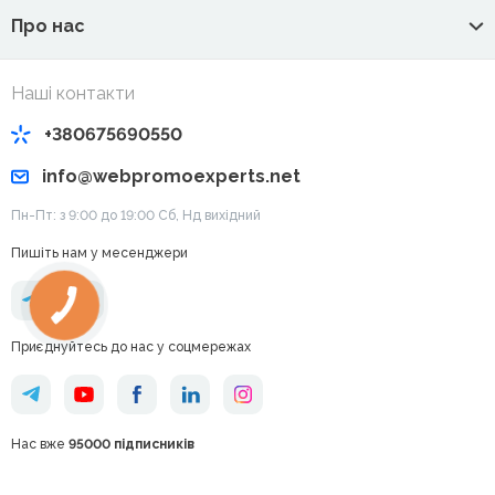
Про нас
Наші контакти
+380675690550
info@webpromoexperts.net
Пн-Пт: з 9:00 до 19:00 Cб, Нд вихідний
Пишіть нам у месенджери
Приєднуйтесь до нас у соцмережах
Нас вже
95000 підписників