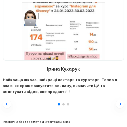
Ірина Кухарук
Найкраща школа, найкращі лектори та куратори. Тепер я
знаю, як краще запустити рекламу, визначити ЦА та
змонтувати відео, яке продасть!!!
Розстрочка без переплат від WebPromoExperts