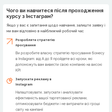
Чого ви навчитеся після проходження
курсу з Інстаграм?
Якщо у вас є запитання щодо навчання, залиште заявку і
ми вам відповімо в найближчий робочий час
Розробляти стратегію
просування
Ви розробите власну стратегію просування бізнесу
в Instagram: від А до Я пройдете всі кроки, які
допоможуть вам вивести свою компанію на високі
KPI
Запускати рекламу в
Instagram
Налаштовувати, запускати і аналізувати
ефективність вашої таргетованої реклами,
оптимізовувати бюджети і не витрачати всі гроші
світу на кампанії