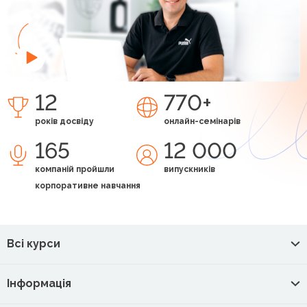
12
770+
років досвіду
онлайн-семінарів
165
12 000
компаній пройшли
випускників
корпоративне навчання
Всі курси
Інформація