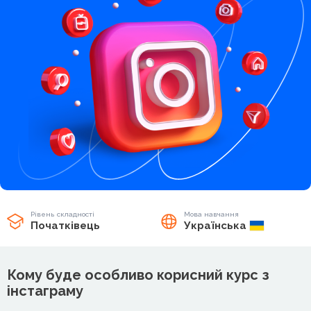
Рівень складності
Мова навчання
Початківець
Українська
Кому буде особливо корисний курс з
інстаграму