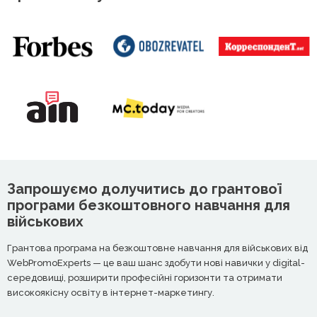
Запрошуємо долучитись до грантової
програми безкоштовного навчання для
військових
Грантова програма на безкоштовне навчання для військових від
WebPromoExperts — це ваш шанс здобути нові навички у digital-
середовищі, розширити професійні горизонти та отримати
високоякісну освіту в інтернет-маркетингу.