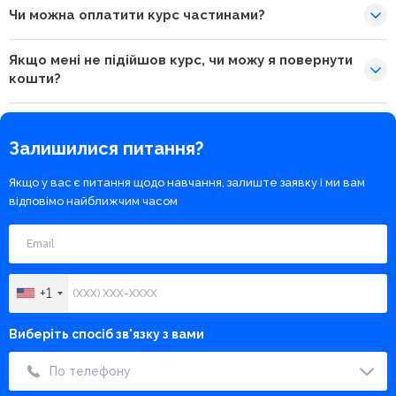
Чи можна оплатити курс частинами?
Якщо мені не підійшов курс, чи можу я повернути
кошти?
Залишилися питання?
Якщо у вас є питання щодо навчання, залиште заявку і ми вам
відповімо найближчим часом
+1
Виберіть спосіб зв'язку з вами
По телефону