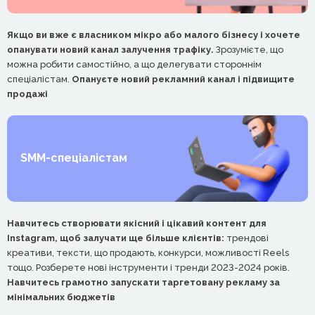
Якщо ви вже є власником мікро або малого бізнесу і хочете
опанувати новий канал залучення трафіку.
Зрозумієте, що
можна робити самостійно, а що делегувати стороннім
спеціалістам.
Опануєте новий рекламний канал і підвищите
продажі
SMM-спеціалістам
Навчитесь створювати якісний і цікавий контент для
Instagram, щоб залучати ще більше клієнтів:
трендові
креативи, тексти, що продають, конкурси, можливості Reels
тощо. Розберете нові інструменти і тренди 2023-2024 років.
Навчитесь грамотно запускати таргетовану рекламу за
мінімальних бюджетів