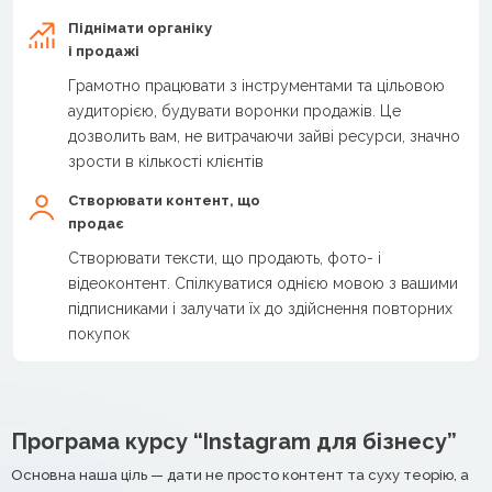
Піднімати органіку
і продажі
Грамотно працювати з інструментами та цільовою
аудиторією, будувати воронки продажів. Це
дозволить вам, не витрачаючи зайві ресурси, значно
зрости в кількості клієнтів
Створювати контент, що
продає
Створювати тексти, що продають, фото- і
відеоконтент. Спілкуватися однією мовою з вашими
підписниками і залучати їх до здійснення повторних
покупок
Програма курсу “Instagram для бізнесу”
Основна наша ціль — дати не просто контент та суху теорію, а