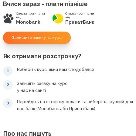
Вчися зараз - плати пізніше
Оплата частинами
Оплата частинами
від
від
Monobank
ПриватБанк
Залишити заявку на курс
Як отримати розстрочку?
Виберіть курс, який вам сподобався
1
Залишіть заявку на курс
2
у нас на сайті
Перейдіть на сторінку оплати та виберіть зручний для
3
вас банк (Монобанк або Приватбанк)
Про нас пишуть