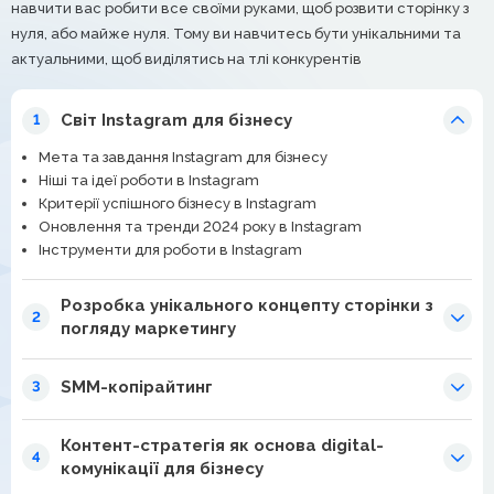
навчити вас робити все своїми руками, щоб розвити сторінку з
нуля, або майже нуля. Тому ви навчитесь бути унікальними та
актуальними, щоб виділятись на тлі конкурентів
Світ Instagram для бізнесу
1
Мета та завдання Instagram для бізнесу
Ніші та ідеї роботи в Instagram
Критерії успішного бізнесу в Instagram
Оновлення та тренди 2024 року в Instagram
Інструменти для роботи в Instagram
Розробка унікального концепту сторінки з
2
погляду маркетингу
SMM-копірайтинг
3
Контент-стратегія як основа digital-
4
комунікації для бізнесу