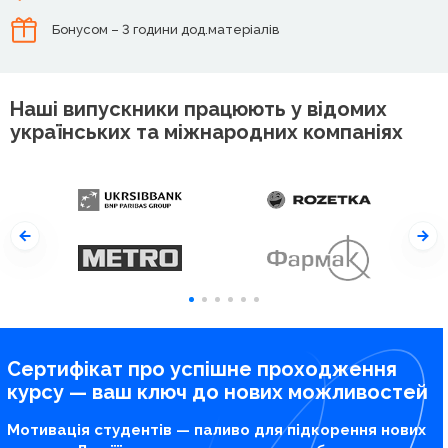
Бонусом – 3 години дод.матеріалів
Наші випускники працюють у відомих
українських та міжнародних компаніях
Сертифікат про успішне проходження
курсу — ваш ключ до нових можливостей
Мотивація студентів — паливо для підкорення нових