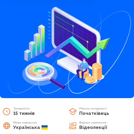
Тривалість:
Рівень складності
15 тижнів
Початківець
Мова навчання
Формат навчання:
Українська
Відеолекції