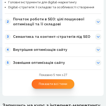
Головні інструменти для digital-маркетингу
Digital-стратегія: її складові та особливості створення
Початок роботи в SEO: цілі пошукової
2
оптимізації та її складові
Семантика та контент-стратегія під SEO
3
Внутрішня оптимізація сайту
4
Зовнішня оптимізація сайту
5
Показано 5 тем з 27
Показати всі теми
Запишись на курс з інтернет-маркетингу