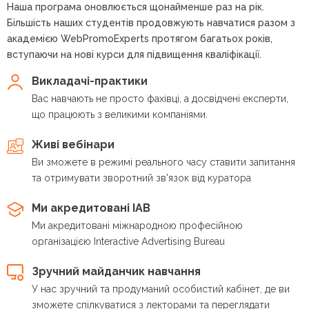
Наша програма оновлюється щонайменше раз на рік.
Більшість наших студентів продовжують навчатися разом з
академією WebPromoExperts протягом багатьох років,
вступаючи на нові курси для підвищення кваліфікації.
Викладачі-практики
Вас навчають не просто фахівці, а досвідчені експерти,
що працюють з великими компаніями.
Живі вебінари
Ви зможете в режимі реального часу ставити запитання
та отримувати зворотний зв'язок від куратора
Ми акредитовані IAB
Ми акредитовані міжнародною професійною
організацією Interactive Advertising Bureau
Зручний майданчик навчання
У нас зручний та продуманий особистий кабінет, де ви
зможете спілкуватися з лекторами та переглядати