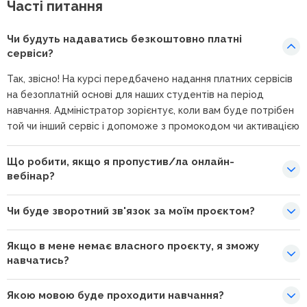
Часті питання
Чи будуть надаватись безкоштовно платні
сервіси?
Так, звісно! На курсі передбачено надання платних сервісів
на безоплатній основі для наших студентів на період
навчання. Адміністратор зорієнтує, коли вам буде потрібен
той чи інший сервіс і допоможе з промокодом чи активацією
Що робити, якщо я пропустив/ла онлайн-
вебінар?
Чи буде зворотний зв'язок за моїм проєктом?
Якщо в мене немає власного проєкту, я зможу
навчатись?
Якою мовою буде проходити навчання?