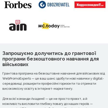
Запрошуємо долучитись до грантової
програми безкоштовного навчання для
військових
Грантова програма на безкоштовне навчання для військових від
WebPromoExperts — це ваш шанс здобути нові навички у digital-
середовищі, розширити професійні горизонти та отримати
високоякісну освіту в інтернет-маркетингу.
Для всієї команди Академії — це не просто проєкт, а й
можливість висловити глибоку повагу до наших героїв —