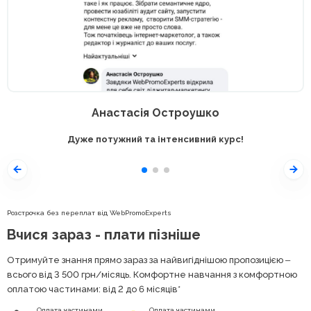
Анастасія Остроушко
Дуже потужний та інтенсивний курс!
Розстрочка без переплат від WebPromoExperts
Вчися зараз - плати пізніше
Отримуйте знання прямо зараз за найвигіднішою пропозицією ‒
всього від 3 500
грн
/місяць. Комфортне навчання з комфортною
оплатою частинами: від 2 до 6 місяців*
Оплата частинами
Оплата частинами