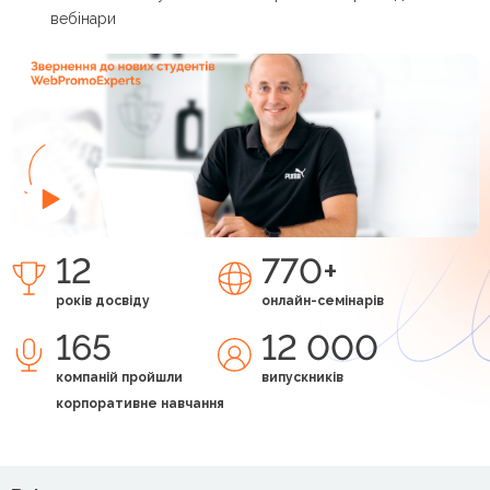
вебінари
12
770+
років досвіду
онлайн-семінарів
165
12 000
компаній пройшли
випускників
корпоративне навчання