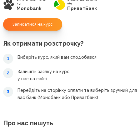
від
від
Monobank
ПриватБанк
Записатися на курс
Як отримати розстрочку?
Виберіть курс, який вам сподобався
1
Залишіть заявку на курс
2
у нас на сайті
Перейдіть на сторінку оплати та виберіть зручний для
3
вас банк (Монобанк або Приватбанк)
Про нас пишуть