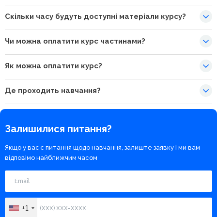
Скільки часу будуть доступні матеріали курсу?
Чи можна оплатити курс частинами?
Як можна оплатити курс?
Де проходить навчання?
Залишилися питання?
Якщо у вас є питання щодо навчання, залиште заявку і ми вам
відповімо найближчим часом
+1