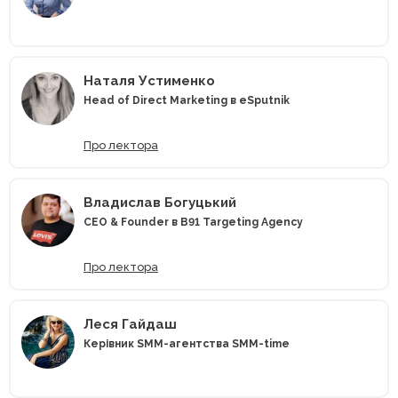
Наталя Устименко
Head of Direct Marketing в eSputnik
Про лектора
Владислав Богуцький
CEO & Founder в B91 Targeting Agency
Про лектора
Леся Гайдаш
Керівник SMM-агентства SMM-time