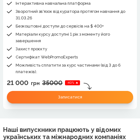
Інтерактивна навчальна платформа
Зворотний зв'язок від куратора протягом навчання до
31.03.26
Безкоштовні доступи до сервісів на $ 400+
Матеріали курсу доступні 1 рік з моменту його
завершення
Захист проєкту
Сертифікат WebPromoExperts
Можливість сплатити за курс частинами (від 3 до 6
платежів).
21 000
35000
грн
-40% 🔥
Записатися
Наші випускники працюють у відомих
українських та міжнародних компаніях