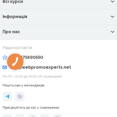
Всі курси
Інформація
Про нас
Наші контакти
+380675690550
info@webpromoexperts.net
Пн-Пт: з 9:00 до 19:00 Cб, Нд вихідний
Пишіть нам у месенджери
Приєднуйтесь до нас у соцмережах