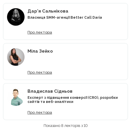
Дар'я Сальнікова
Власниця SMM-агенції Better Call Daria
Про лектора
Mіла Зейко
Про лектора
Владислав Сідньов
Експерт з підвищення конверсії (CRO), розробки
сайтів та веб-аналітики
Про лектора
Показано 8 лекторів з 10