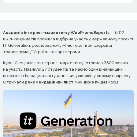
Академія інтернет-маркетингу WebPromoExperts
— із 117
шкіл-кандидатів пройшла відбір на участь у державному проєкті
IT Generation, реалізованому Міністерством цифрової
трансформації України та партнерами.
Курс "Спеціаліст з інтернет-маркетингу" отримав 3600 заявок
на участь. Навчили 27 студентів та маємо один із найвищих
показників із працевлаштування випускників у своєму напрямку.
Отримали
рекомендаційний лист
, чим дуже пишаємось!