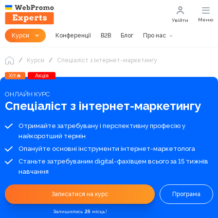
Меню
Увійти
Курси
Конференції
B2B
Блог
Про нас
Курси
Спеціаліст з інтернет-маркетингу
Хіт🔥
Акція
ОНЛАЙН КУРС
Спеціаліст з інтернет-маркетингу
Отримайте затребувану і перспективну професію у
найкоротший термін
Опануйте основні інструменти інтернет-маркетолога
Станьте затребуваним digital-фахівцем всього за 15 тижнів
навчання
Записатися на курс
Програма
Залишилось
25
місць!