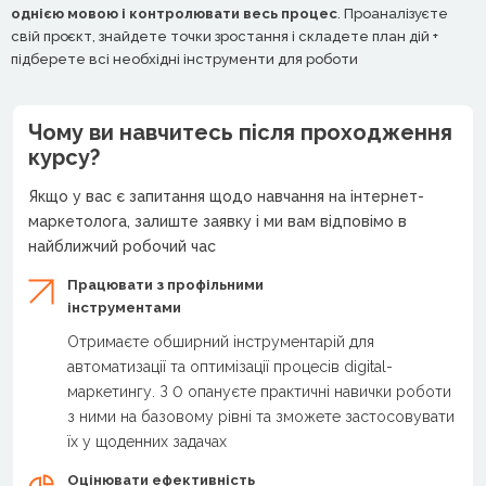
однією мовою і контролювати весь процес
. Проаналізуєте
свій проєкт, знайдете точки зростання і складете план дій +
підберете всі необхідні інструменти для роботи
Чому ви навчитесь після проходження
курсу?
Якщо у вас є запитання щодо навчання на інтернет-
маркетолога, залиште заявку і ми вам відповімо в
найближчий робочий час
Працювати з профільними
інструментами
Отримаєте обширний інструментарій для
автоматизації та оптимізації процесів digital-
маркетингу. З 0 опануєте практичні навички роботи
з ними на базовому рівні та зможете застосовувати
їх у щоденних задачах
Оцінювати ефективність