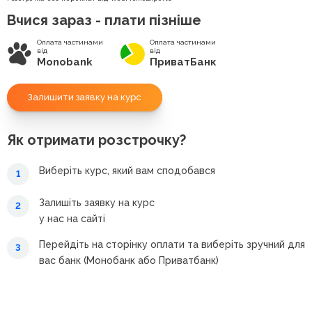
Вчися зараз - плати пізніше
Оплата частинами
Оплата частинами
від
від
Monobank
ПриватБанк
Залишити заявку на курс
Як отримати розстрочку?
Виберіть курс, який вам сподобався
1
Залишіть заявку на курс
2
у нас на сайті
Перейдіть на сторінку оплати та виберіть зручний для
3
вас банк (Монобанк або Приватбанк)