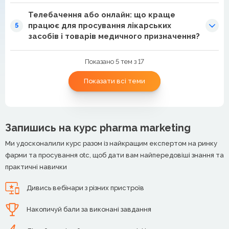
Телебачення або онлайн: що краще
працює для просування лікарських
5
засобів і товарів медичного призначення?
Показано 5 тем з 17
Показати всі теми
Запишись на курс pharma marketing
Ми удосконалили курс разом із найкращим експертом на ринку
фарми та просування otc, щоб дати вам найпередовіші знання та
практичні навички
Дивись вебінари з різних пристроїв
Накопичуй бали за виконані завдання