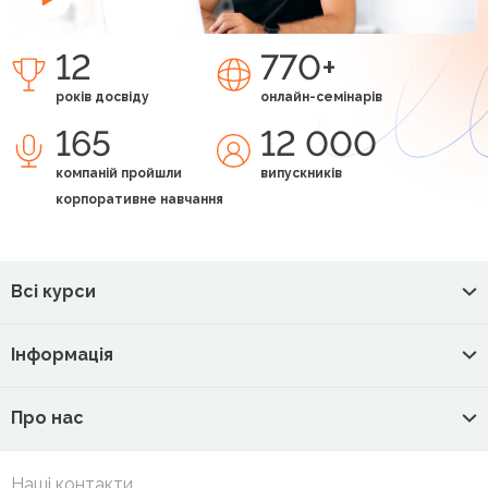
12
770+
років досвіду
онлайн-семінарів
165
12 000
компаній пройшли
випускників
корпоративне навчання
Всі курси
Інформація
Про нас
Наші контакти