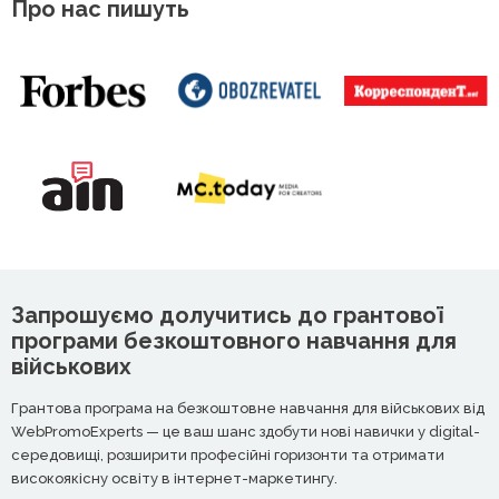
Про нас пишуть
Запрошуємо долучитись до грантової
програми безкоштовного навчання для
військових
Грантова програма на безкоштовне навчання для військових від
WebPromoExperts — це ваш шанс здобути нові навички у digital-
середовищі, розширити професійні горизонти та отримати
високоякісну освіту в інтернет-маркетингу.