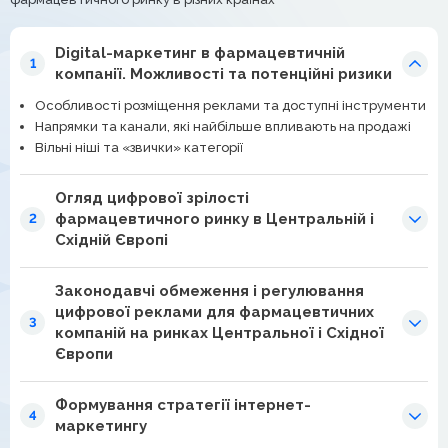
Digital-маркетинг в фармацевтичній
1
компанії. Можливості та потенційні ризики
Особливості розміщення реклами та доступні інструменти
Напрямки та канали, які найбільше впливають на продажі
Вільні ніші та «звички» категорії
Огляд цифрової зрілості
фармацевтичного ринку в Центральній і
2
Східній Європі
Законодавчі обмеження і регулювання
цифрової реклами для фармацевтичних
3
компаній на ринках Центральної і Східної
Європи
Формування стратегії інтернет-
4
маркетингу