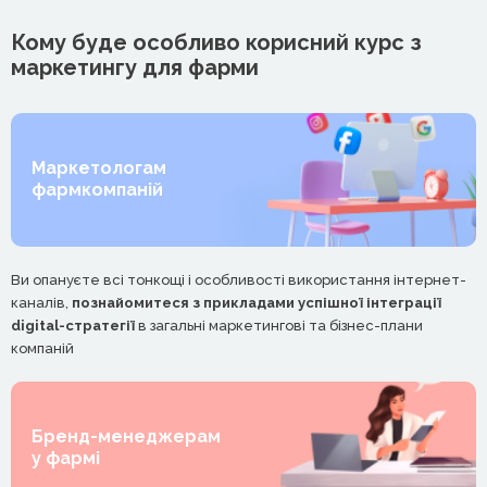
Кому буде особливо корисний курс з
маркетингу для фарми
Маркетологам
фармкомпаній
Ви опануєте всі тонкощі і особливості використання інтернет-
каналів,
познайомитеся з прикладами успішної інтеграції
digital-стратегії
в загальні маркетингові та бізнес-плани
компаній
Бренд-менеджерам
у фармі