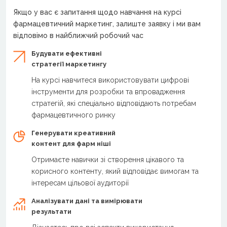
Якщо у вас є запитання щодо навчання на курсі
фармацевтичний маркетинг, залиште заявку і ми вам
відповімо в найближчий робочий час
Будувати ефективні
стратегії маркетингу
На курсі навчитеся використовувати цифрові
інструменти для розробки та впровадження
стратегій, які спеціально відповідають потребам
фармацевтичного ринку
Генерувати креативний
контент для фарм ніші
Отримаєте навички зі створення цікавого та
корисного контенту, який відповідає вимогам та
інтересам цільової аудиторії
Аналізувати дані та вимірювати
результати