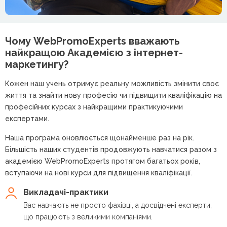
Чому WebPromoExperts вважають
найкращою
Академією з інтернет-
маркетингу?
Кожен наш учень отримує реальну можливість змінити своє
життя та знайти нову професію чи підвищити кваліфікацію на
професійних курсах з найкращими практикуючими
експертами.
Наша програма оновлюється щонайменше раз на рік.
Більшість наших студентів продовжують навчатися разом з
академією WebPromoExperts протягом багатьох років,
вступаючи на нові курси для підвищення кваліфікації.
Викладачі-практики
Вас навчають не просто фахівці, а досвідчені експерти,
що працюють з великими компаніями.