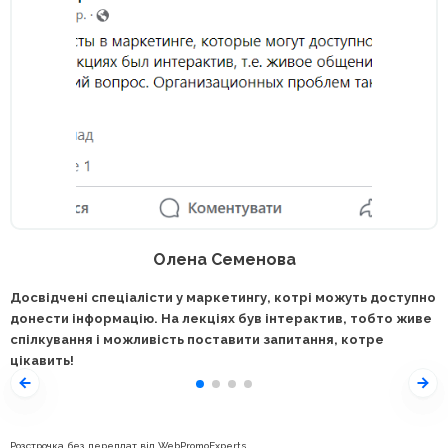
Олена Семенова
Досвідчені спеціалісти у маркетингу, котрі можуть доступно
донести інформацію. На лекціях був інтерактив, тобто живе
спілкування і можливість поставити запитання, котре
цікавить!
Розстрочка без переплат від WebPromoExperts