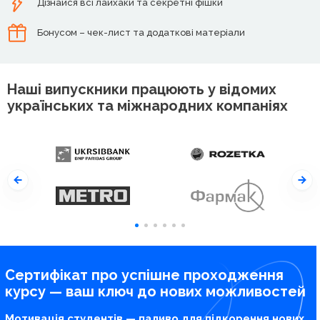
Дізнайся всі лайхаки та секретні фішки
Бонусом – чек-лист та додаткові матеріали
Наші випускники працюють у відомих
українських та міжнародних компаніях
Сертифікат про успішне проходження
курсу — ваш ключ до нових можливостей
Мотивація студентів — паливо для підкорення нових