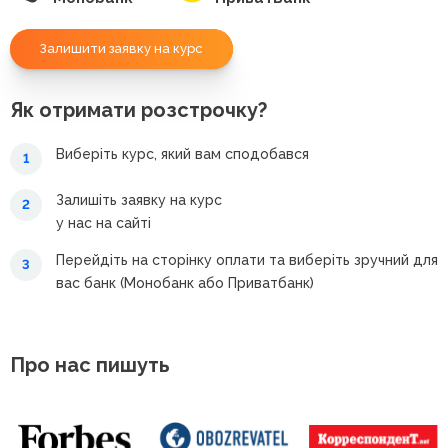
Залишити заявку на курс
Як отримати розстрочку?
Виберіть курс, який вам сподобався
1
Залишіть заявку на курс
2
у нас на сайті
Перейдіть на сторінку оплати та виберіть зручний для
3
вас банк (Монобанк або Приватбанк)
Про нас пишуть