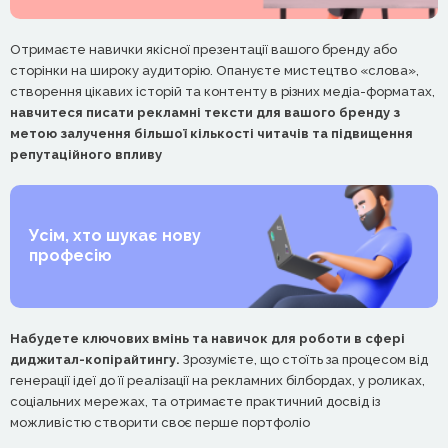
Отримаєте навички якісної презентації вашого бренду або
сторінки на широку аудиторію. Опануєте мистецтво «слова»,
створення цікавих історій та контенту в різних медіа-форматах,
навчитеся писати рекламні тексти для вашого бренду з
метою залучення більшої кількості читачів та підвищення
репутаційного впливу
Усім, хто шукає нову
професію
Набудете ключових вмінь та навичок для роботи в сфері
диджитал-копірайтингу.
Зрозумієте, що стоїть за процесом від
генерації ідеї до її реалізації на рекламних білбордах, у роликах,
соціальних мережах, та отримаєте практичний досвід із
можливістю створити своє перше портфоліо