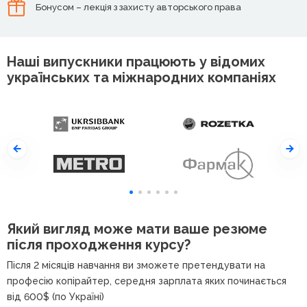
Бонусом – лекція з захисту авторського права
Наші випускники працюють у відомих
українських та міжнародних компаніях
Який вигляд може мати ваше резюме
після проходження курсу?
Після 2 місяців навчання ви зможете претендувати на
професію копірайтер, середня зарплата яких починається
від 600$ (по Україні)