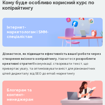
Кому буде особливо корисний курс по
копірайтингу
Інтернет-
маркетологам і SMM-
спеціалістам
Дізнаєтеся, як підвищити ефективність вашої роботи через
створення якісного копірайтингу.
Навчитеся
розробляти
креативні стратегії
комунікації, створювати текст, що
привертає увагу, та оптимізовувати вміст для різноманітних
цілей диджиталу: від SEO до email-маркетингу
Блогерам та
контент-
менеджерам