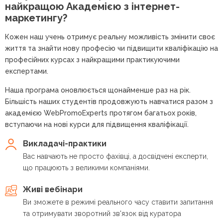
найкращою
Академією з інтернет-
маркетингу?
Кожен наш учень отримує реальну можливість змінити своє
життя та знайти нову професію чи підвищити кваліфікацію на
професійних курсах з найкращими практикуючими
експертами.
Наша програма оновлюється щонайменше раз на рік.
Більшість наших студентів продовжують навчатися разом з
академією WebPromoExperts протягом багатьох років,
вступаючи на нові курси для підвищення кваліфікації.
Викладачі-практики
Вас навчають не просто фахівці, а досвідчені експерти,
що працюють з великими компаніями.
Живі вебінари
Ви зможете в режимі реального часу ставити запитання
та отримувати зворотний зв'язок від куратора