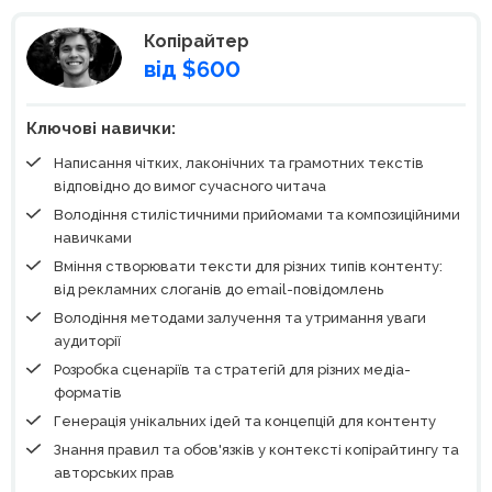
Копірайтер
від $600
Ключові навички:
Написання чітких, лаконічних та грамотних текстів
відповідно до вимог сучасного читача
Володіння стилістичними прийомами та композиційними
навичками
Вміння створювати тексти для різних типів контенту:
від рекламних слоганів до email-повідомлень
Володіння методами залучення та утримання уваги
аудиторії
Розробка сценаріїв та стратегій для різних медіа-
форматів
Генерація унікальних ідей та концепцій для контенту
Знання правил та обов'язків у контексті копірайтингу та
авторських прав