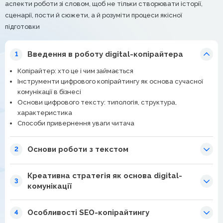
аспекти роботи зі словом, щоб не тільки створювати історії,
сценарії, пости й сюжети, а й розуміти процеси якісної
підготовки
Введення в роботу digital-копірайтера
1
Копірайтер: хто це і чим займається
Інструменти цифрового копірайтингу як основа сучасної
комунікації в бізнесі
Основи цифрового тексту: типологія, структура,
характеристика
Способи привернення уваги читача
Основи роботи з текстом
2
Креативна стратегія як основа digital-
3
комунікації
Особливості SEO-копірайтингу
4