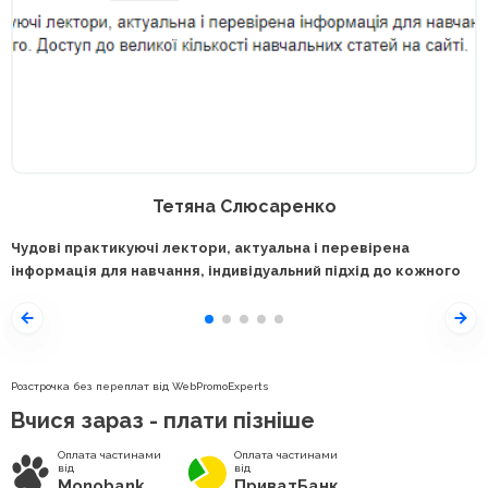
Тетяна Слюсаренко
Чудові практикуючі лектори, актуальна і перевірена
інформація для навчання, індивідуальний підхід до кожного
Розстрочка без переплат від WebPromoExperts
Вчися зараз - плати пізніше
Оплата частинами
Оплата частинами
від
від
Monobank
ПриватБанк