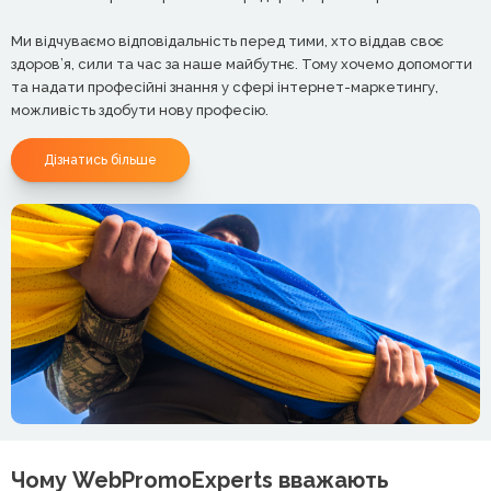
Ми відчуваємо відповідальність перед тими, хто віддав своє
здоров’я, сили та час за наше майбутнє. Тому хочемо допомогти
та надати професійні знання у сфері інтернет-маркетингу,
можливість здобути нову професію.
Дізнатись більше
Чому WebPromoExperts вважають