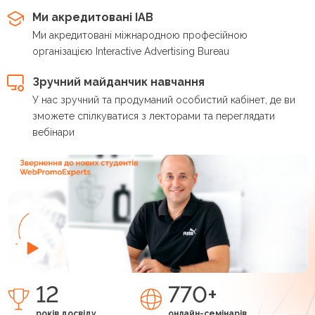
Ми акредитовані IAB
Ми акредитовані міжнародною професійною
організацією Interactive Advertising Bureau
Зручний майданчик навчання
У нас зручний та продуманий особистий кабінет, де ви
зможете спілкуватися з лекторами та переглядати
вебінари
12
770+
років досвіду
онлайн-семінарів