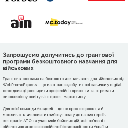
Запрошуємо долучитись до грантової
програми безкоштовного навчання для
військових
Грантова програма на безкоштовне навчання для військових від
WebPromoExperts — це ваш шанс здобути нові навички у digital-
середовищі, розширити професійні горизонти та отримати
високоякісну освіту в інтернет-маркетингу.
Для всієї команди Академії — це не просто проєкт, а й
можливість висловити глибоку повагу до наших героїв —
ветеранів АТО та учасників бойових дій, які пов'язані з
військовою агресією російської федерації проти України.