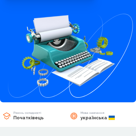
Рівень складності
Мова навчання
Початківець
українська