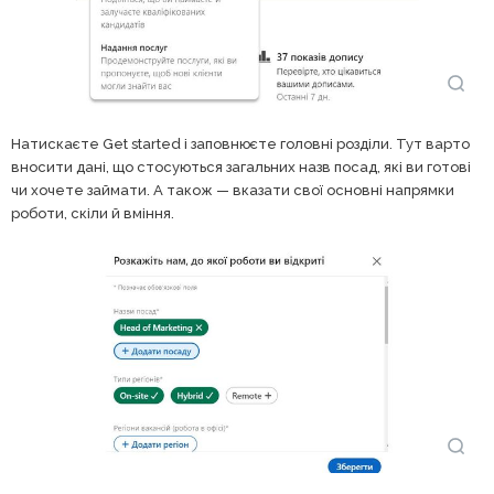
Натискаєте Get started і заповнюєте головні розділи. Тут варто
вносити дані, що стосуються загальних назв посад, які ви готові
чи хочете займати. А також — вказати свої основні напрямки
роботи, скіли й вміння.