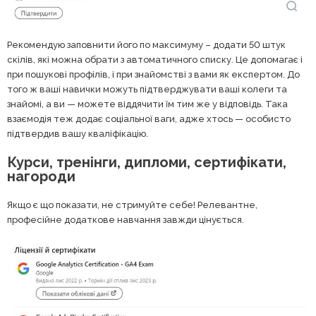
Рекомендую заповнити його по максимуму – додати 50 штук
скілів, які можна обрати з автоматичного списку. Це допомагає і
при пошукові профілів, і при знайомстві з вами як експертом. До
того ж ваші навички можуть підтверджувати ваші колеги та
знайомі, а ви — можете віддячити їм тим же у відповідь. Така
взаємодія теж додає соціальної ваги, адже хтось — особисто
підтвердив вашу кваліфікацію.
Курси, тренінги, дипломи, сертифікати,
нагороди
Якщо є що показати, не стримуйте себе! Релевантне,
професійне додаткове навчання завжди цінується.