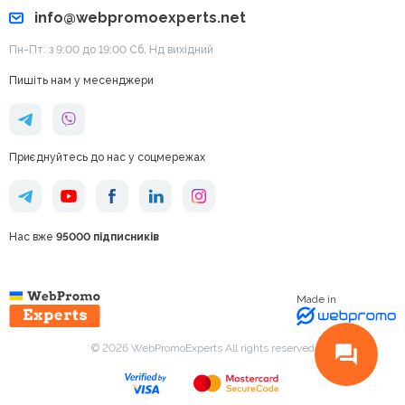
info@webpromoexperts.net
Пн-Пт: з 9:00 до 19:00 Cб, Нд вихідний
Пишіть нам у месенджери
Приєднуйтесь до нас у соцмережах
Нас вже
95000 підписників
Made in
© 2026 WebPromoExperts All rights reserved