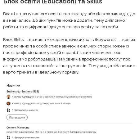
Блок освіти (Education) та Skills
Вкажіть назву вашого освітнього закладу або кількох закладів, де
ви навчались. До цих пунктів можна додати, тему дипломної
роботи та оцифровані документи про освіту, за потреби.
Блок Skills — це ваша «хмара» ключових слів (keywords) — ваших
професійних та особистих навичок й сильних сторін.Кожен із
нас є професіоналом у своїй справі, і таким чином ми теж
інформуємо роботодавців і замовників професійних послуг про
актуальність технологій та інструментів. Тому розділ «Навички»
варто тримати в ідеальному порядку.