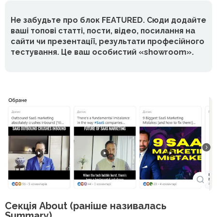
Не забудьте про блок FEATURED. Сюди додайте
ваші топові статті, пости, відео, посилання на
сайти чи презентації, результати професійного
тестування. Це ваш особистий «showroom».
Секція About (раніше називалась
Summary)