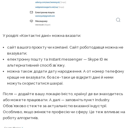
У розділі «Контактні дані» можна вказати:
сайт вашого проєкту чи компанії. Сайт роботодавця можна не
вказувати;
електронну пошту та Instant messenger — Skype ID як
альтернативний спосіб зв’язку.
можна також додати дату народження. А от номер телефону
краще не вказувати, бо все-таки це відкриті дані й ними
можуть скористатися шахраї.
Після — додайте вашу локацію (місто, країну) де ви знаходитесь
або можете працювати. А далі — заповніть пункт Industry.
Обов’язково стежте за актуальністю вказаної індустрії.
Особливо, якщо змінюєте професію чи сферу. Це теж впливає на
роботу алгоритмів.