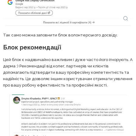
Так само можна заповнити блок волонтерського досвіду.
Блок рекомендації
Цей блок є надзвичайно важливим і дуже часто його ігнорують. А
дарма :) Рекомендації від колег, партнерів чи клієнтів
допомагають підтвердити вашу професійну компетентність та
надійність. Це дозволяє іншим користувачам отримати уявлення
про вашу робочу ефективність та професійні якості.