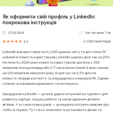
Як оформити свій профіль у LinkedIn:
покрокова інструкція
27.03.2024
Час читання: 7 хв
5118 переглядів
5.0
LinkedIn використовується у 200 країнах світу та доступна 24
мовами й кількість користувачів LinkedIn щороку зростає на 20%.
На початку 2024 року кількість користувачів досягла 1, 010
мільйонів (понад мільярд або 1/7 населення Землі) зі зростанням
на 120 мільйонів минулого року. В цей час на 0,2% зросла
кількість творців контенту та покращилась конверсія РК. Одним
словом, ці показники вражають та мотивують.
Закордоном LinkedIn — це вже давно потужний інструмент для
розвитку кар'єри, пошуку роботи та налагодження ділових
зв'язків. А останні кілька років — ця мережа потужно заявляє про
себе і в Україні. Тут є все: можливість встановити ділові та