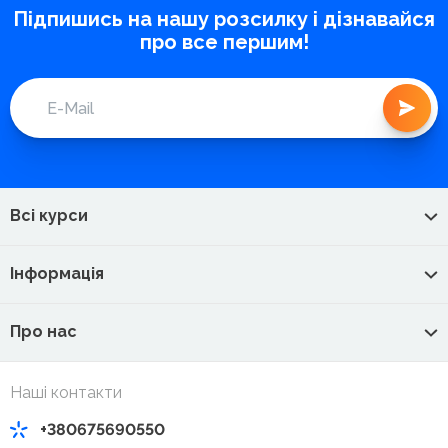
Підпишись на нашу розсилку і дізнавайся
про все першим!
Всі курси
Інформація
Про нас
Наші контакти
+380675690550