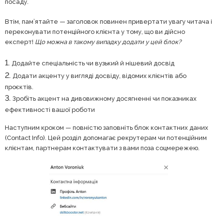
посаду.
Втім, пам’ятайте — заголовок повинен привертати увагу читача і
переконувати потенційного клієнта у тому, що ви дійсно
експерт!
Що можна в такому випадку додати у цей блок?
Додайте спеціальність чи вузький й нішевий досвід
Додати акценту у вигляді досвіду, відомих клієнтів або
проєктів.
Зробіть акцент на дивовижному досягненні чи показниках
ефективності вашої роботи
Наступним кроком — повністю заповніть блок контактних даних
(Contact Info). Цей розділ допомагає рекрутерам чи потенційним
клієнтам, партнерам контактувати з вами поза соцмережею.