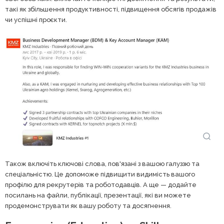
такі як збільшення продуктивності, підвищення обсягів продажів
чи успішні проєкти.
Також включіть ключові слова, пов'язані з вашою галуззю та
спеціальністю. Це допоможе підвищити видимість вашого
профілю для рекрутерів та роботодавців. А ще — додайте
посилань на файли, публікації, презентації, які ви можете
продемонструвати як вашу роботу та досягнення.