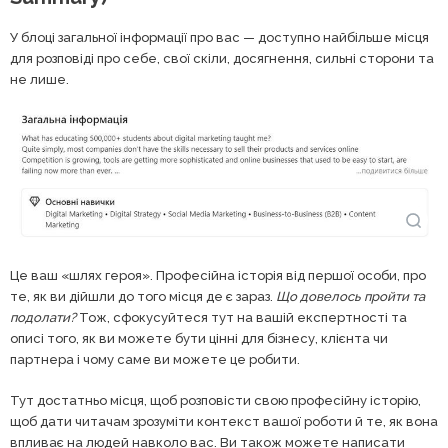
У блоці загальної інформації про вас — доступно найбільше місця
для розповіді про себе, свої скіли, досягнення, сильні сторони та
не лише.
Це ваш «шлях героя». Професійна історія від першої особи, про
те, як ви дійшли до того місця де є зараз.
Що довелось пройти та
подолати?
Тож, сфокусуйтеся тут на вашій експертності та
описі того, як ви можете бути цінні для бізнесу, клієнта чи
партнера і чому саме ви можете це робити.
Тут достатньо місця, щоб розповісти свою професійну історію,
щоб дати читачам зрозуміти контекст вашої роботи й те, як вона
впливає на людей навколо вас. Ви також можете написати