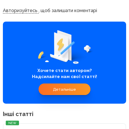
Авторизуйтесь
, щоб залишати коментарі
Хочете стати автором?
Надсилайте нам свої статті!
Детальніше
Інші статті
NEW