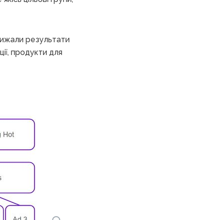
 вижали результати
ції, продукти для