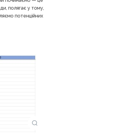
ми починаємо — це
ди, полягає у тому,
діляємо потенційних