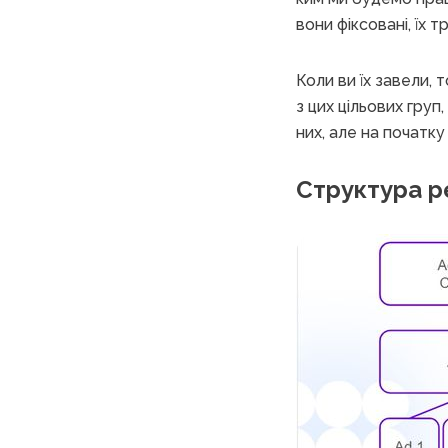
вони фіксовані, їх 
Коли ви їх завели,
з цих цільових груп
них, але на початку
Структура р