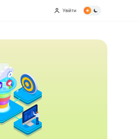
Увійти