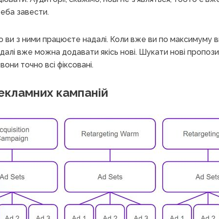
треба завести.
 то ви з ними працюєте надалі. Коли вже ви по максимуму
, далі вже можна додавати якісь нові. Шукати нові пропози
 вони точно всі фіксовані.
екламних кампаній