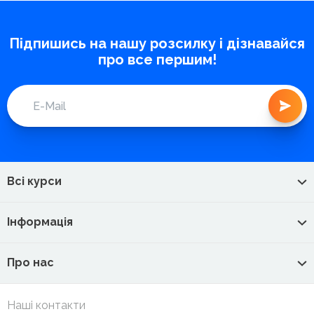
Підпишись на нашу розсилку і дізнавайся
про все першим!
Всі курси
Інформація
Про нас
Наші контакти