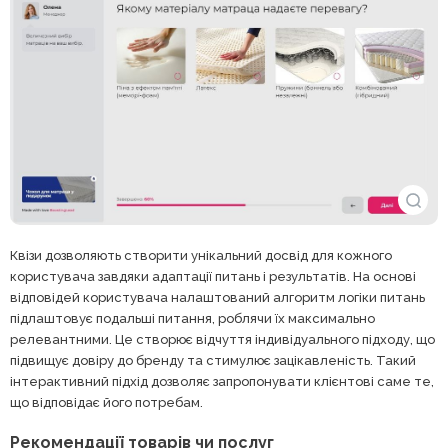
Квізи дозволяють створити унікальний досвід для кожного
користувача завдяки адаптації питань і результатів. На основі
відповідей користувача налаштований алгоритм логіки питань
підлаштовує подальші питання, роблячи їх максимально
релевантними. Це створює відчуття індивідуального підходу, що
підвищує довіру до бренду та стимулює зацікавленість. Такий
інтерактивний підхід дозволяє запропонувати клієнтові саме те,
що відповідає його потребам.
Рекомендації товарів чи послуг