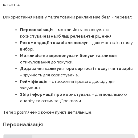
клієнтів.
Використання квізів у таргетованій рекламі має безліч переваг:
Персоналізація
– можливість пропонувати
користувачеві найбільш релевантні рішення.
Рекомендації товарів чи послуг
– допомога клієнтам у
виборі.
Можливість запропонувати бонуси та знижки
–
стимулювання до покупки.
Додавання калькулятора вартості послуг чи товарів
– зручність для користувачів.
Гейміфікація
– створення ігрового досвіду для
залучення.
Збір інформації про користувача
– для подальшого
аналізу та оптимізації реклами.
Тепер розглянемо кожен пункт детальніше.
Персоналізація