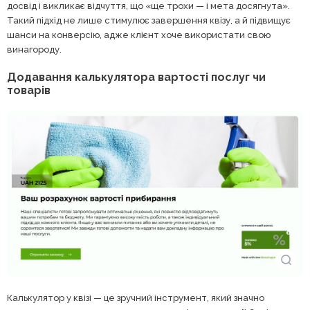
досвід і викликає відчуття, що «ще трохи — і мета досягнута».
Такий підхід не лише стимулює завершення квізу, а й підвищує
шанси на конверсію, адже клієнт хоче використати свою
винагороду.
Додавання калькулятора вартості послуг чи
товарів
Калькулятор у квізі — це зручний інструмент, який значно