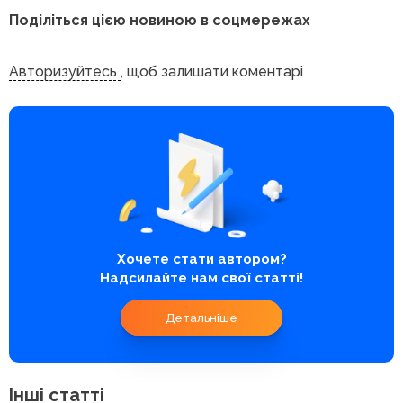
Поділіться цією новиною в соцмережах
Авторизуйтесь
, щоб залишати коментарі
Хочете стати автором?
Надсилайте нам свої статті!
Детальніше
Інші статті