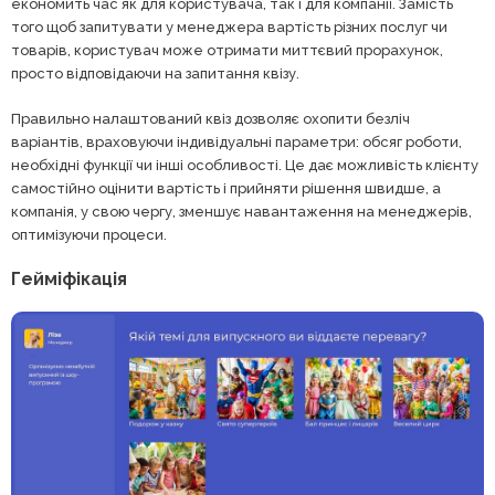
економить час як для користувача, так і для компанії. Замість
того щоб запитувати у менеджера вартість різних послуг чи
товарів, користувач може отримати миттєвий прорахунок,
просто відповідаючи на запитання квізу.
Правильно налаштований квіз дозволяє охопити безліч
варіантів, враховуючи індивідуальні параметри: обсяг роботи,
необхідні функції чи інші особливості. Це дає можливість клієнту
самостійно оцінити вартість і прийняти рішення швидше, а
компанія, у свою чергу, зменшує навантаження на менеджерів,
оптимізуючи процеси.
Гейміфікація