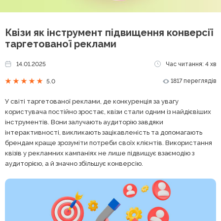
Квізи як інструмент підвищення конверсії
таргетованої реклами
14.01.2025
Час читання: 4 хв
1817 переглядів
5.0
У світі таргетованої реклами, де конкуренція за увагу
користувача постійно зростає, квізи стали одним із найдієвіших
інструментів. Вони залучають аудиторію завдяки
інтерактивності, викликають зацікавленість та допомагають
брендам краще зрозуміти потреби своїх клієнтів. Використання
квізів у рекламних кампаніях не лише підвищує взаємодію з
аудиторією, а й значно збільшує конверсію.