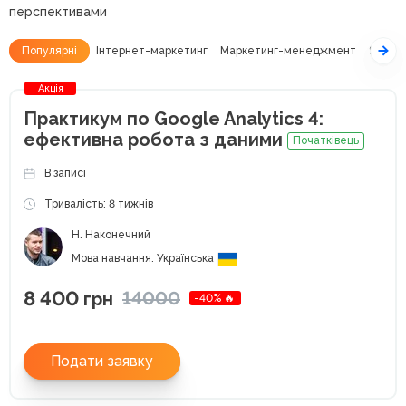
перспективами
Популярні
Інтернет-маркетинг
Маркетинг-менеджмент
SEO
Акція
Практикум по Google Analytics 4:
ефективна робота з даними
Початківець
В записі
Тривалість: 8 тижнів
Н. Наконечний
Мова навчання: Українська
8 400
14000
грн
-40% 🔥
Подати заявку