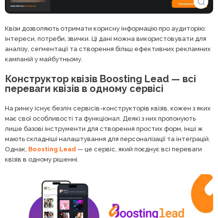
Квізи дозволяють отримати корисну інформацію про аудиторію:
інтереси, потреби, звички. Ці дані можна використовувати для
аналізу, сегментації та створення більш ефективних рекламних
кампаній у майбутньому.
Конструктор квізів Boosting Lead — всі
переваги квізів в одному сервісі
На ринку існує безліч сервісів-конструкторів квізів, кожен з яких
має свої особливості та функціонал. Деякі з них пропонують
лише базові інструменти для створення простих форм, інші ж
мають складніші налаштування для персоналізації та інтеграцій.
Однак,
Boosting Lead
— це сервіс, який поєднує всі переваги
квізів в одному рішенні.