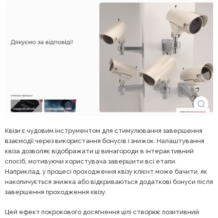
Квізи є чудовим інструментом для стимулювання завершення
взаємодії через використання бонусів і знижок. Налаштування
квіза дозволяє відображати ці винагороди в інтерактивний
спосіб, мотивуючи користувача завершити всі етапи.
Наприклад, у процесі проходження квізу клієнт може бачити, як
накопичується знижка або відкриваються додаткові бонуси після
завершення проходження квізу.
Цей ефект покрокового досягнення цілі створює позитивний