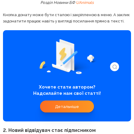
Розділ Новини БФ
UAnimals
Кнопка донату може бути сталою і закріпленою в меню. А заклик
задонатити працює навіть у вигляді посилання прямо в тексті.
Хочете стати автором?
Надсилайте нам свої статті!
Детальніше
2. Новий відвідувач стає підписником