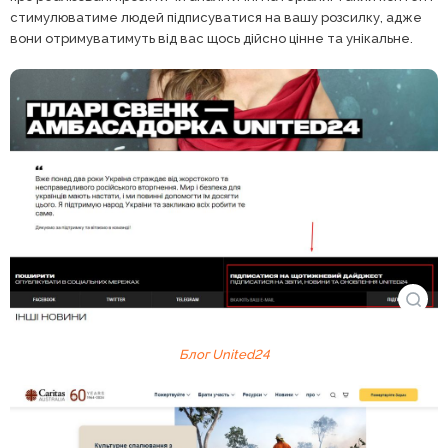
стимулюватиме людей підписуватися на вашу розсилку, адже
вони отримуватимуть від вас щось дійсно цінне та унікальне.
Блог United24