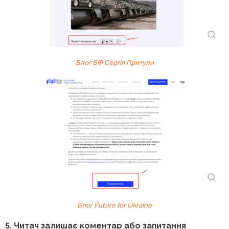
Блог БФ Сергія Притули
Блог Future for Ukraine
5. Читач залишає коментар або запитання