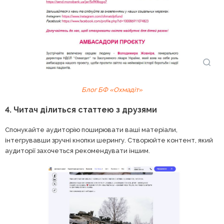
Блог БФ «Охмадіт»
4. Читач ділиться статтею з друзями
Спонукайте аудиторію поширювати ваші матеріали,
інтегрувавши зручні кнопки шерингу. Створюйте контент, який
аудиторії захочеться рекомендувати іншим.