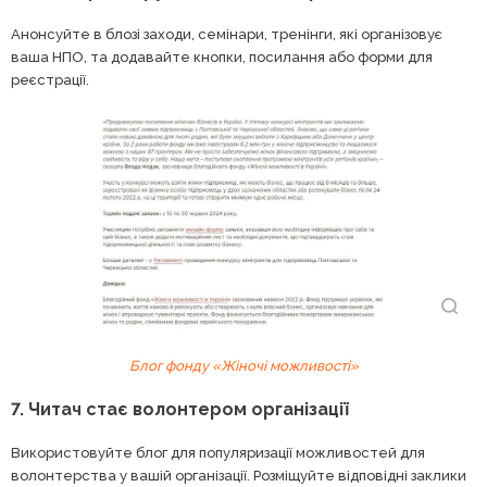
Анонсуйте в блозі заходи, семінари, тренінги, які організовує
ваша НПО, та додавайте кнопки, посилання або форми для
реєстрації.
Блог фонду «Жіночі можливості»
7. Читач стає волонтером організації
Використовуйте блог для популяризації можливостей для
волонтерства у вашій організації. Розміщуйте відповідні заклики