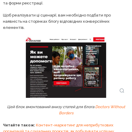
та форми реєстрації.
Щоб реалізувати ці сценарії, вам необхідно подбати про
наявність на сторінках блогу відповідних конверсійних
елементів.
Цей блок вмонтований внизу статей для блога
Doctors Without
Borders
Читайте також:
Контент-маркетинг для неприбуткових
організацій та соціальних проєктів: як побудувати успішну