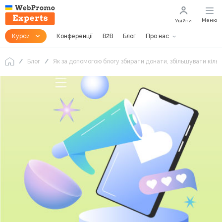
Меню
Увійти
Курси
Конференції
B2B
Блог
Про нас
Блог
Як за допомогою блогу збирати донати, збільшувати кільк