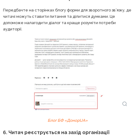
Передбачте на сторінках блогу форми для зворотного зв’язку, де
читачі можуть ставити питання та ділитися думками. Це
допоможе налагодити діалог та краще розуміти потреби
аудиторії.
Блог БФ «ДонорUA»
6. Читач реєструється на захід організації