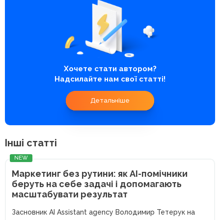
Хочете стати автором?
Надсилайте нам свої статті!
Детальніше
Інші статті
NEW
Маркетинг без рутини: як AI-помічники
беруть на себе задачі і допомагають
масштабувати результат
Засновник AI Assistant agency Володимир Тетерук на