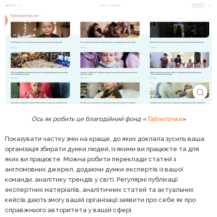
Ось як робить це благодійний фонд «
Таблеточки
»
Показувати частку змін на краще, до яких доклала зусиль ваша
організація збирати думки людей, із якими ви працюєте та для
яких ви працюєте. Можна робити переклади статей з
англомовних джерел, додаючи думки експертів із вашої
команди, аналітику трендів у світі. Регулярні публікації
експертних матеріалів, аналітичних статей та актуальних
кейсів дають змогу вашій організації заявити про себе як про
справжнього авторитета у вашій сфері.