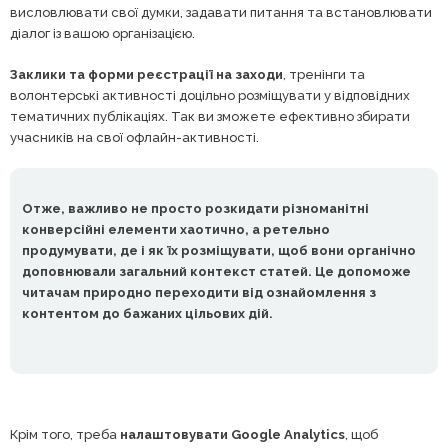
висловлювати свої думки, задавати питання та встановлювати
діалог із вашою організацією.
Заклики та форми реєстрації на заходи
, тренінги та
волонтерські активності доцільно розміщувати у відповідних
тематичних публікаціях. Так ви зможете ефективно збирати
учасників на свої офлайн-активності.
Отже, важливо не просто розкидати різноманітні
конверсійні елементи хаотично, а ретельно
продумувати, де і як їх розміщувати, щоб вони органічно
доповнювали загальний контекст статей. Це допоможе
читачам природно переходити від ознайомлення з
контентом до бажаних цільових дій.
Крім того, треба
налаштовувати Google Analytics
, щоб