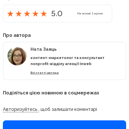
5.0
На основі
1
оцінок
Про автора
Ната Заяць
контент-маркетолог та консультант
nonprofit-відділу агенції Inweb
Всі статті автора
Поділіться цією новиною в соцмережах
Авторизуйтесь
, щоб залишати коментарі