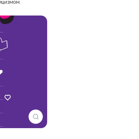
тицизмом.