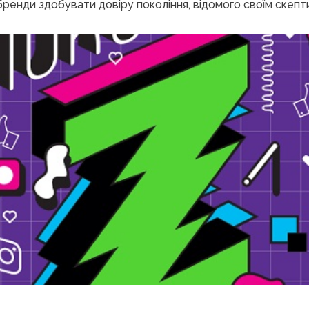
 бренди здобувати довіру покоління, відомого своїм скеп