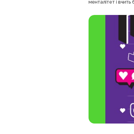
менталітет і вчить