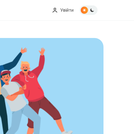
Увійти