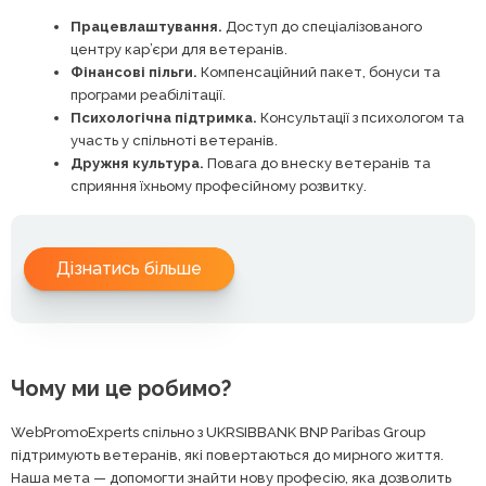
Працевлаштування.
Доступ до спеціалізованого
центру кар’єри для ветеранів.
Фінансові пільги.
Компенсаційний пакет, бонуси та
програми реабілітації.
Психологічна підтримка.
Консультації з психологом та
участь у спільноті ветеранів.
Дружня культура.
Повага до внеску ветеранів та
сприяння їхньому професійному розвитку.
Дізнатись більше
Чому ми це робимо?
WebPromoExperts спільно з UKRSIBBANK BNP Paribas Group
підтримують ветеранів, які повертаються до мирного життя.
Наша мета — допомогти знайти нову професію, яка дозволить