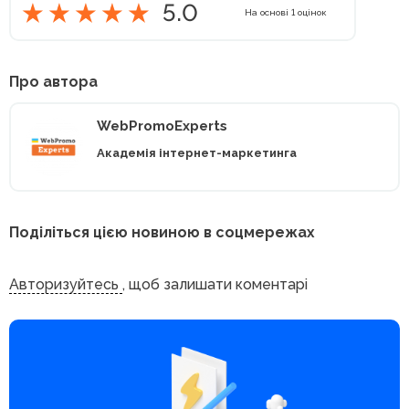
5.0
На основі
1
оцінок
Про автора
WebPromoExperts
Академія інтернет-маркетинга
Поділіться цією новиною в соцмережах
Авторизуйтесь
, щоб залишати коментарі