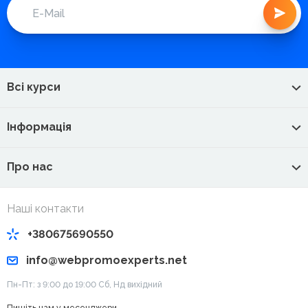
Всі курси
Інформація
Про нас
Наші контакти
+380675690550
info@webpromoexperts.net
Пн-Пт: з 9:00 до 19:00 Cб, Нд вихідний