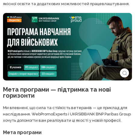
якісної освіти та додаткових можливостей працевлаштування.
Мета програми — підтримка та нові
горизонти
Ми впевнені, що сила та стійкість ветеранів — це приклад для
наслідування. WebPromoExperts і UKRSIBBANK BNP Paribas Group
хочуть допомогти вам реалізувати ці якості у новій професії.
Мета програми