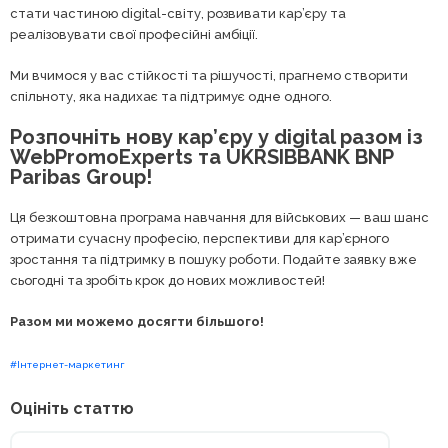
стати частиною digital-світу, розвивати кар’єру та
реалізовувати свої професійні амбіції.
Ми вчимося у вас стійкості та рішучості, прагнемо створити
спільноту, яка надихає та підтримує одне одного.
Розпочніть нову кар’єру у digital разом із
WebPromoExperts та UKRSIBBANK BNP
Paribas Group!
Ця безкоштовна програма навчання для військових — ваш шанс
отримати сучасну професію, перспективи для кар’єрного
зростання та підтримку в пошуку роботи. Подайте заявку вже
сьогодні та зробіть крок до нових можливостей!
Разом ми можемо досягти більшого!
#Інтернет-маркетинг
Оцініть статтю