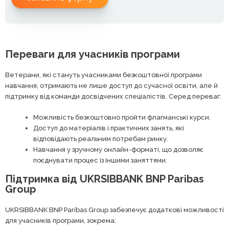
Переваги для учасників програми
Ветерани, які стануть учасниками безкоштовної програми
навчання, отримають не лише доступ до сучасної освіти, але й
підтримку від команди досвідчених спеціалістів. Серед переваг:
Можливість безкоштовно пройти флагманські курси.
Доступ до матеріалів і практичних занять, які
відповідають реальним потребам ринку.
Навчання у зручному онлайн-форматі, що дозволяє
поєднувати процес із іншими заняттями.
Підтримка від UKRSIBBANK BNP Paribas
Group
UKRSIBBANK BNP Paribas Group забезпечує додаткові можливості
для учасників програми, зокрема: