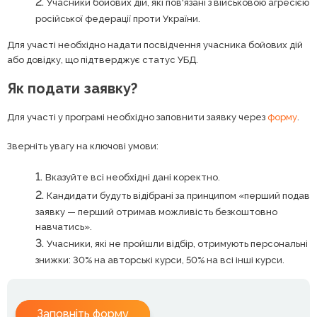
Учасники бойових дій, які пов'язані з військовою агресією
російської федерації проти України.
Для участі необхідно надати посвідчення учасника бойових дій
або довідку, що підтверджує статус УБД.
Як подати заявку?
Для участі у програмі необхідно заповнити заявку через
форму
.
Зверніть увагу на ключові умови:
Вказуйте всі необхідні дані коректно.
Кандидати будуть відібрані за принципом «перший подав
заявку — перший отримав можливість безкоштовно
навчатись».
Учасники, які не пройшли відбір, отримують персональні
знижки: 30% на авторські курси, 50% на всі інші курси.
Заповніть форму