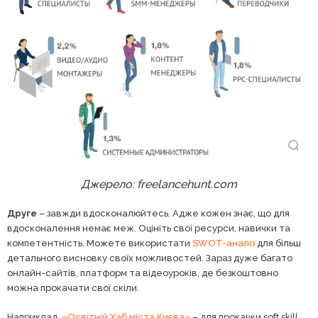
Джерело: freelancehunt.com
Друге
– завжди вдосконалюйтесь. Адже кожен знає, що для
вдосконалення немає меж. Оцініть свої ресурси, навички та
компетентність. Можете використати
SWOT-аналіз
для більш
детального висновку своїх можливостей. Зараз дуже багато
онлайн-сайтів, платформ та відеоуроків, де безкоштовно
можна прокачати свої скіли.
Наприклад,
«Освітній Хаб міста Києва»
– для прокачки soft skill