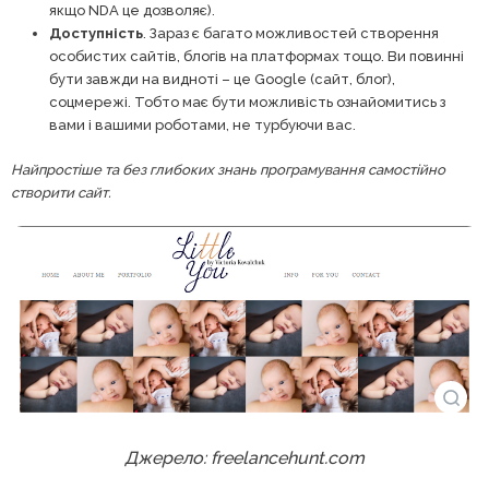
якщо NDA це дозволяє).
Доступність
. Зараз є багато можливостей створення
особистих сайтів, блогів на платформах тощо. Ви повинні
бути завжди на видноті – це Google (сайт, блог),
соцмережі. Тобто має бути можливість ознайомитись з
вами і вашими роботами, не турбуючи вас.
Найпростіше та без глибоких знань програмування самостійно
створити сайт.
Джерело: freelancehunt.com