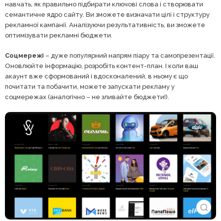
навчать, як правильно підбирати ключові слова і створювати
семантичне ядро сайту. Ви зможете визначати цілі і структуру
рекламної кампанії. Аналізуючи результативність, ви зможете
оптимізувати рекламні бюджети.
Соцмережі
– дуже популярний напрям піару та самопрезентації.
Оновлюйте інформацію, розробіть контент-план. І коли ваш
акаунт вже сформований і вдосконалений, в ньому є що
почитати та побачити, можете запускати рекламу у
соцмережах (аналогічно – не зливайте бюджети!).