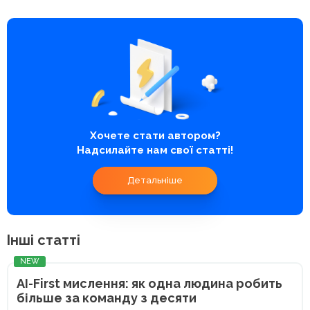
Хочете стати автором?
Надсилайте нам свої статті!
Детальніше
Інші статті
NEW
AI-First мислення: як одна людина робить
більше за команду з десяти