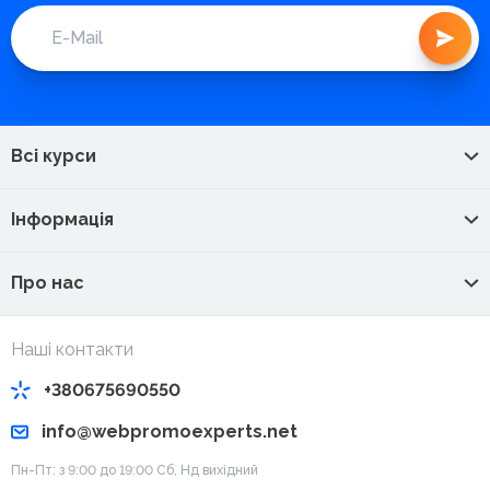
Всі курси
Інформація
Про нас
Наші контакти
+380675690550
info@webpromoexperts.net
Пн-Пт: з 9:00 до 19:00 Cб, Нд вихідний