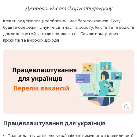
Джерело: vk.com/kopyraitingevgeny
Кожен вид співпраці особливий і має багато нюансів. Тому
будьте обережні, цінуйте свій час та роботу. Якість та твердість
домовленостей завжди поважається. Бажаю вам цікавих
проєктів та високих доходів!
Працевлаштування для українців
Працевлаштування для українців, які вимушено залишили свої