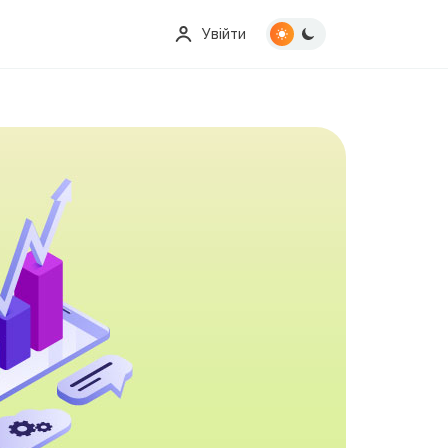
Увійти