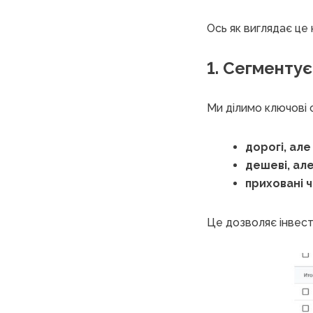
Ось як виглядає це 
1. Сегментує
Ми ділимо ключові с
дорогі, але
дешеві, але
приховані 
Це дозволяє інвесту