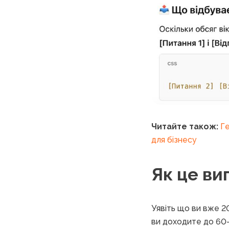
Читайте також:
Ге
для бізнесу
Як це ви
Уявіть що ви вже 2
ви доходите до 60-