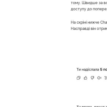
тому. Швидше за в
доступу до попере
На скріні нижче Cha
Насправді він отрим