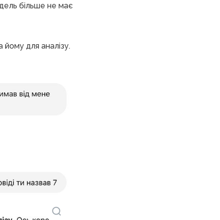
одель більше не має
а йому для аналізу.