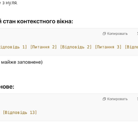
 з нуля.