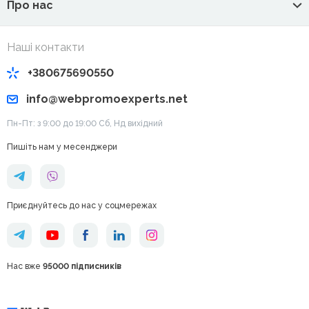
Про нас
Наші контакти
+380675690550
info@webpromoexperts.net
Пн-Пт: з 9:00 до 19:00 Cб, Нд вихідний
Пишіть нам у месенджери
Приєднуйтесь до нас у соцмережах
Нас вже
95000 підписників