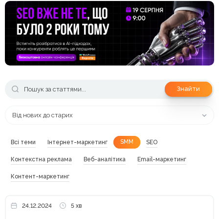
Знайти
Від нових до старих
SMM
Всі теми
Інтернет-маркетинг
SEO
Контекстна реклама
Веб-аналітика
Email-маркетинг
Контент-маркетинг
24.12.2024
5 хв