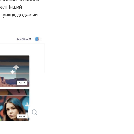
елі. Інший
функції, додаючи