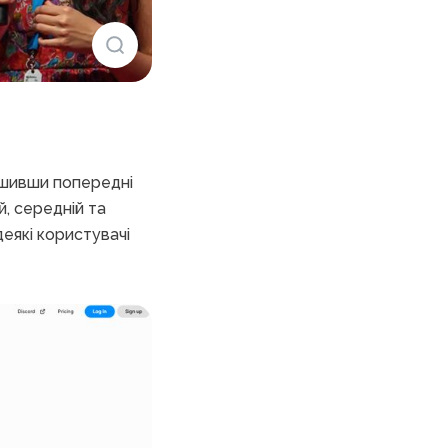
ршивши попередні
, середній та
деякі користувачі