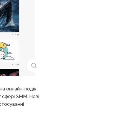
на онлайн-подія
у сфері SMM. Нові
астосуванні