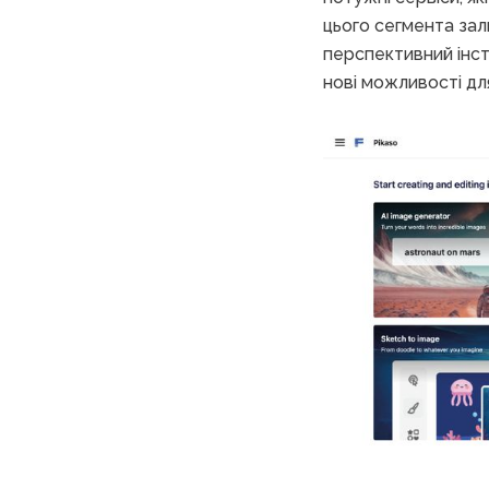
цього сегмента за
перспективний ін
нові можливості дл