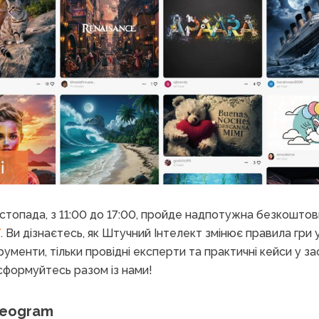
стопада, з 11:00 до 17:00, пройде надпотужна безкоштов
Y
. Ви дізнаєтесь, як Штучний Інтелект змінює правила гри 
рументи, тільки провідні експерти та практичні кейси у з
формуйтесь разом із нами!
deogram