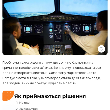
Проблема таких рішень у тому, що вони не базуються на
причинно-наслідкових зв’язках. Вони можуть спрацювати раз,
але не створюють системи. Саме тому маркетолог часто
нагадує пілота літака, у якого перед очима десятки приладів,
але жоден із них не показує, куди саме летіти.