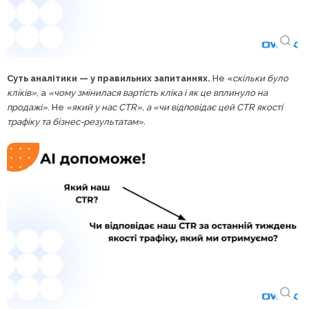
Суть аналітики — у правильних запитаннях.
Не «
скільки було
кліків»
, а
«чому змінилася вартість кліка і як це вплинуло на
продажі»
. Не
«який у нас CTR», а «чи відповідає цей CTR якості
трафіку та бізнес-результатам».