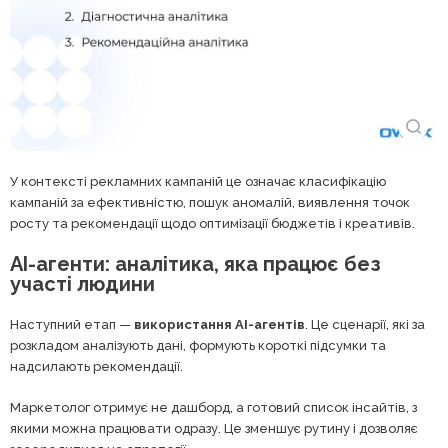
У контексті рекламних кампаній це означає класифікацію
кампаній за ефективністю, пошук аномалій, виявлення точок
росту та рекомендації щодо оптимізації бюджетів і креативів.
AI-агенти: аналітика, яка працює без
участі людини
Наступний етап —
використання AI-агентів
. Це сценарії, які за
розкладом аналізують дані, формують короткі підсумки та
надсилають рекомендації.
Маркетолог отримує не дашборд, а готовий список інсайтів, з
якими можна працювати одразу. Це зменшує рутину і дозволяє