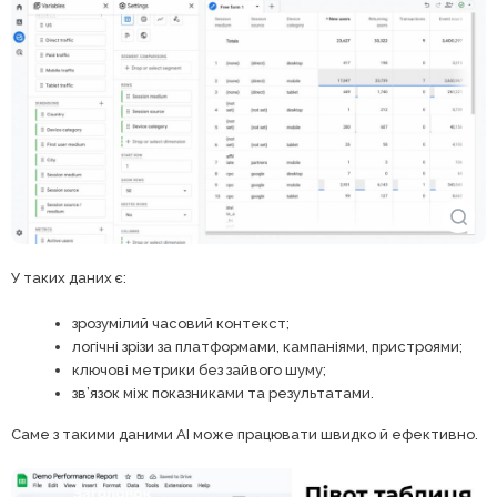
У таких даних є:
зрозумілий часовий контекст;
логічні зрізи за платформами, кампаніями, пристроями;
ключові метрики без зайвого шуму;
зв’язок між показниками та результатами.
Саме з такими даними AI може працювати швидко й ефективно.