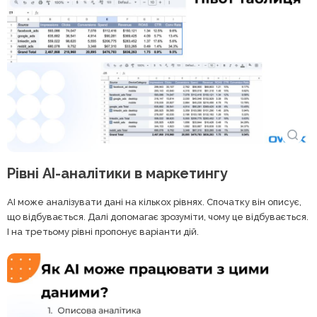
Рівні AI-аналітики в маркетингу
AI може аналізувати дані на кількох рівнях. Спочатку він описує,
що відбувається. Далі допомагає зрозуміти, чому це відбувається.
І на третьому рівні пропонує варіанти дій.