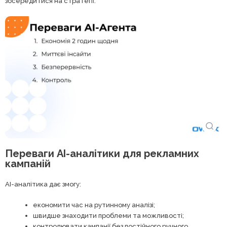
зосередитися на стратегії.
Переваги AI-аналітики для рекламних
кампаній
AI-аналітика дає змогу:
економити час на рутинному аналізі;
швидше знаходити проблеми та можливості;
контролювати кампанії без постійного ручного