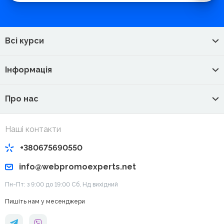
Всі курси
Інформація
Про нас
Наші контакти
+380675690550
info@webpromoexperts.net
Пн-Пт: з 9:00 до 19:00 Cб, Нд вихідний
Пишіть нам у месенджери