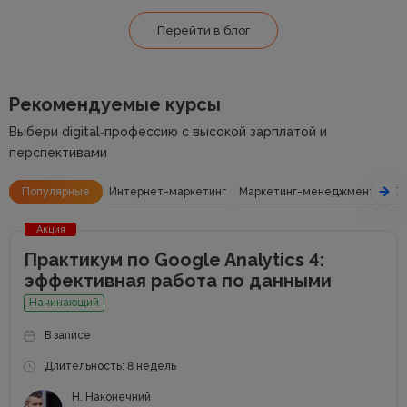
Перейти в блог
Рекомендуемые курсы
Выбери digital‑профессию с высокой зарплатой и
перспективами
Популярные
Интернет-маркетинг
Маркетинг-менеджмент
SE
Акция
Практикум по Google Analytics 4:
эффективная работа по данными
Начинающий
В записе
Длительность: 8 недель
Н. Наконечний