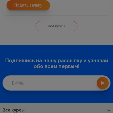
Подать заявку
Все курсы
Подпишись на нашу рассылку и узнавай
обо всем первым!
Все курсы