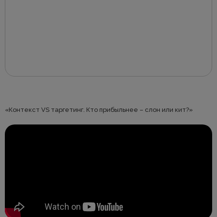
«Контекст VS таргетинг. Кто прибыльнее – слон или кит?»