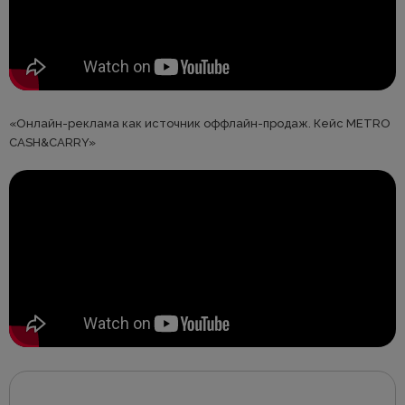
«Онлайн-реклама как источник оффлайн-продаж. Кейс METRO
CASH&CARRY»