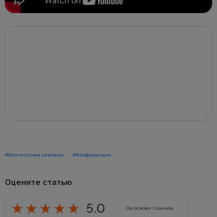
#Контекстная реклама
#Конференция
Оцените статью
5.0
На основе
1
оценок