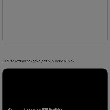
«Контекстная реклама для b2b. Кейс allbiz»