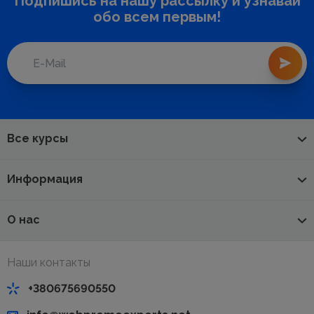
Подпишись на нашу рассылку и узнавай
обо всем первым!
Все курсы
Информация
О нас
Наши контакты
+380675690550