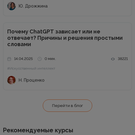
Ю. Дрожжина
Почему ChatGPT зависает или не
отвечает? Причины и решения простыми
словами
14.04.2025
0 мин.
38221
#Искусственный интеллект
Н. Проценко
Перейти в блог
Рекомендуемые курсы