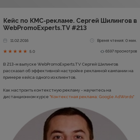
Кейс по КМС-рекламе. Сергей Шилингов в
WebPromoExperts.TV #213
11.02.2016
Время чтения: 0 мин.
6597 просмотров
5.0
В 213-м выпуске WebPromoExperts.TV Сергей Шилингов
рассказал об эффективной настройке рекламной кампании на
примере кейса одного из клиентов.
Как настроить контекстную рекламу - научитесь на
дистанционном курсе
"Контекстная реклама: Google AdWords"