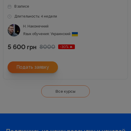
В записе
Длительность: 4 недели
Н. Наконечний
Язык обучения: Украинский
5 600
8000
грн
-30% 🔥
Подать заявку
Все курсы