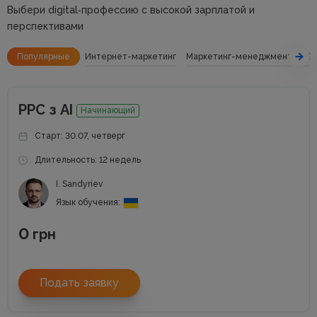
Выбери digital‑профессию с высокой зарплатой и
перспективами
Популярные
Интернет-маркетинг
Маркетинг-менеджмент
SE
РРС з АІ
Начинающий
Старт: 30.07, четверг
Длительность: 12 недель
I. Sandyriev
Язык обучения:
0
грн
Подать заявку