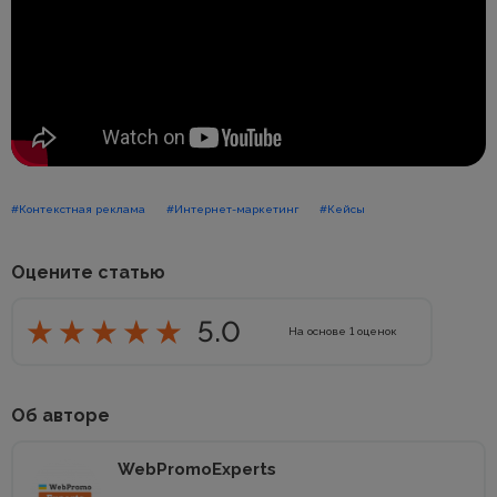
#Контекстная реклама
#Интернет-маркетинг
#Кейсы
Оцените статью
5.0
На основе
1
оценок
Об авторе
WebPromoExperts