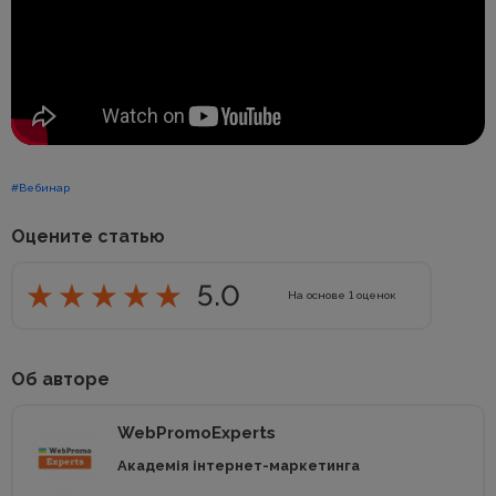
#Вебинар
Оцените статью
5.0
На основе
1
оценок
Об авторе
WebPromoExperts
Академія інтернет-маркетинга