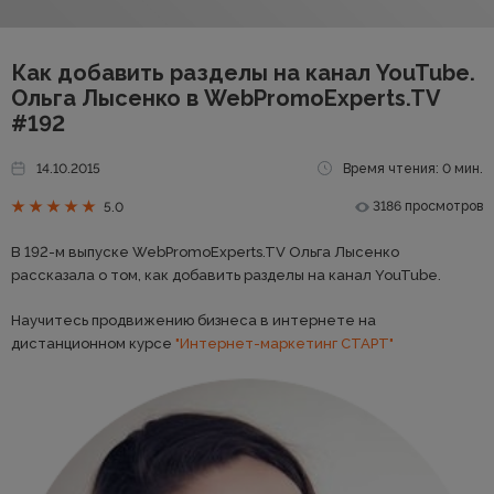
Как добавить разделы на канал YouTube.
Ольга Лысенко в WebPromoExperts.TV
#192
14.10.2015
Время чтения: 0 мин.
3186 просмотров
5.0
В 192-м выпуске WebPromoExperts.TV Ольга Лысенко
рассказала о том, как добавить разделы на канал YouTube.
Научитесь продвижению бизнеса в интернете на
дистанционном курсе
"Интернет-маркетинг СТАРТ"