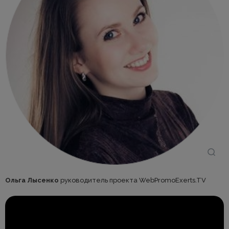
Ольга Лысенко
руководитель проекта WebPromoExerts.TV