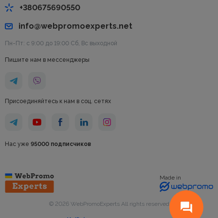
+380675690550
info@webpromoexperts.net
Пн-Пт: с 9:00 до 19:00 Cб, Вс выходной
Пишите нам в мессенджеры
Присоединяйтесь к нам в соц. сетях
Нас уже
95000 подписчиков
Made in
© 2026 WebPromoExperts All rights reserved