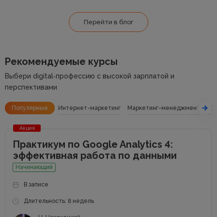
Перейти в блог
Рекомендуемые курсы
Выбери digital‑профессию с высокой зарплатой и
перспективами
Популярные
Интернет-маркетинг
Маркетинг-менеджмент
SE
Акция
Практикум по Google Analytics 4:
эффективная работа по данными
Начинающий
В записе
Длительность: 8 недель