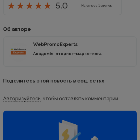
5.0
На основе
1
оценок
Об авторе
WebPromoExperts
Академія інтернет-маркетинга
Поделитесь этой новость в соц. сетях
Авторизуйтесь
, чтобы оставлять комментарии