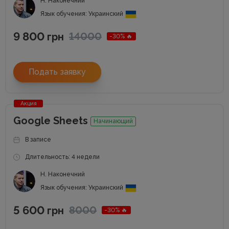
Н. Наконечний
Язык обучения: Украинский
9 800
14000
грн
-30% 🔥
Подать заявку
Акция
Google Sheets
Начинающий
В записе
Длительность: 4 недели
Н. Наконечний
Язык обучения: Украинский
5 600
8000
грн
-30% 🔥