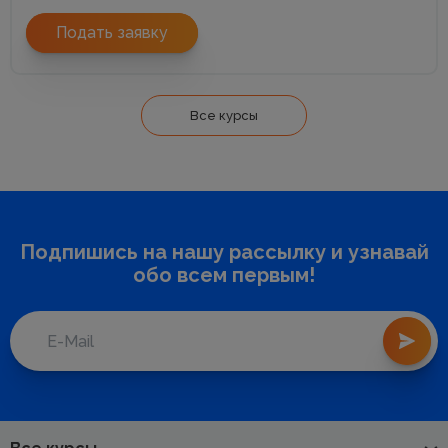
Подать заявку
Все курсы
Подпишись на нашу рассылку и узнавай
обо всем первым!