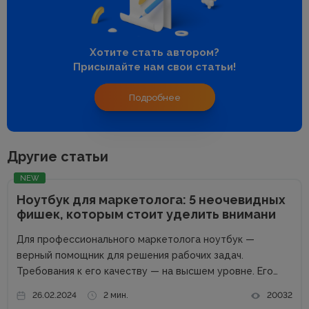
Хотите стать автором?
Присылайте нам свои статьи!
Подробнее
Другие статьи
NEW
Ноутбук для маркетолога: 5 неочевидных
фишек, которым стоит уделить внимани
Для профессионального маркетолога ноутбук —
верный помощник для решения рабочих задач.
Требования к его качеству — на высшем уровне. Его
возможности пропорциональны профессиональным
26.02.2024
2 мин.
20032
успехам. Добротный комплект «железа» — даже не