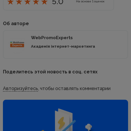
5.0
На основе
1
оценок
Об авторе
WebPromoExperts
Академія інтернет-маркетинга
Поделитесь этой новость в соц. сетях
Авторизуйтесь
, чтобы оставлять комментарии