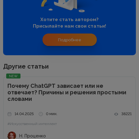
Хотите стать автором?
Присылайте нам свои статьи!
Подробнее
Другие статьи
NEW
Почему ChatGPT зависает или не
отвечает? Причины и решения простыми
словами
14.04.2025
0 мин.
38221
#Искусственный интеллект
Н. Проценко