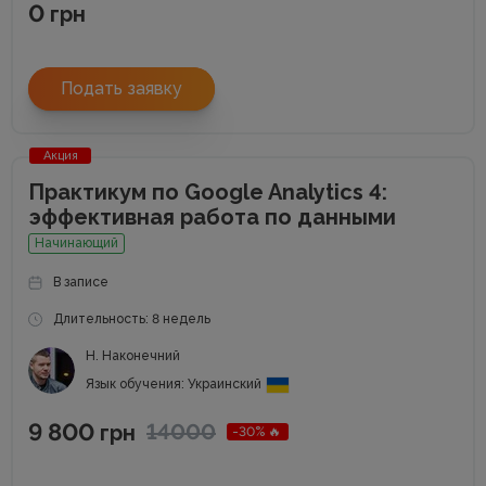
0
грн
Подать заявку
Акция
Практикум по Google Analytics 4:
эффективная работа по данными
Начинающий
В записе
Длительность: 8 недель
Н. Наконечний
Язык обучения: Украинский
9 800
14000
грн
-30% 🔥