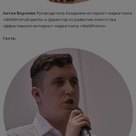
Антон Воронюк
Руководитель Академии интернет-маркетинга
«WebPromoExperts» и Директор по развитию Агентства
эффективного интернет-маркетинга «WebPromo»
Гость: