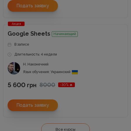
Подать заявку
Акция
Google Sheets
Начинающий
В записе
Длительность: 4 недели
Н. Наконечний
Язык обучения: Украинский
5 600
8000
грн
-30% 🔥
Подать заявку
Все курсы