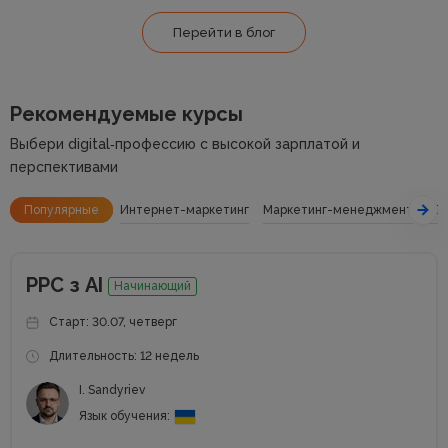
Перейти в блог
Рекомендуемые курсы
Выбери digital‑профессию с высокой зарплатой и
перспективами
Популярные
Интернет-маркетинг
Маркетинг-менеджмент
SE
РРС з АІ
Начинающий
Старт: 30.07, четверг
Длительность: 12 недель
I. Sandyriev
Язык обучения: