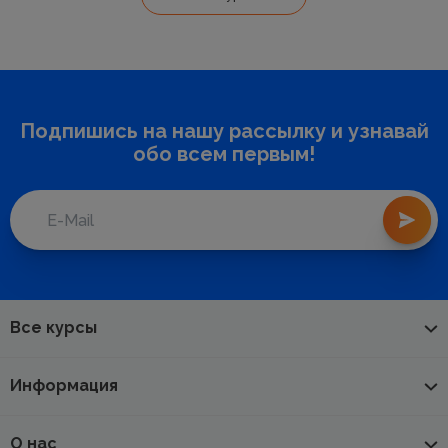
Подпишись на нашу рассылку и узнавай
обо всем первым!
Все курсы
Информация
О нас