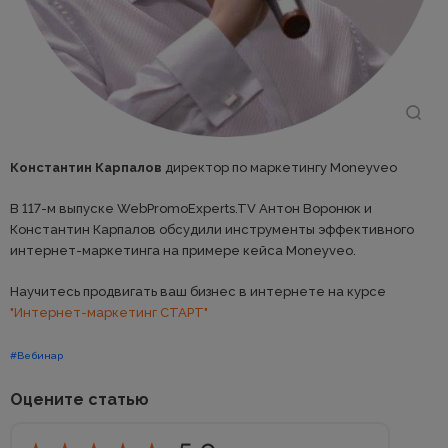
Константин Карпалов
директор по маркетингу Moneyveo
В 117-м выпуске WebPromoExperts.TV Антон Воронюк и
Константин Карпалов обсудили инструменты эффективного
интернет-маркетинга на примере кейса Moneyveo.
Научитесь продвигать ваш бизнес в интернете на курсе
"Интернет-маркетинг СТАРТ"
#Вебинар
Оцените статью