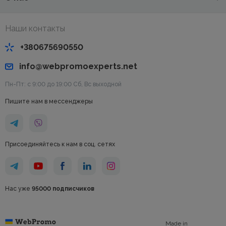
Наши контакты
+380675690550
info@webpromoexperts.net
Пн-Пт: с 9:00 до 19:00 Cб, Вс выходной
Пишите нам в мессенджеры
Присоединяйтесь к нам в соц. сетях
Нас уже
95000 подписчиков
Made in