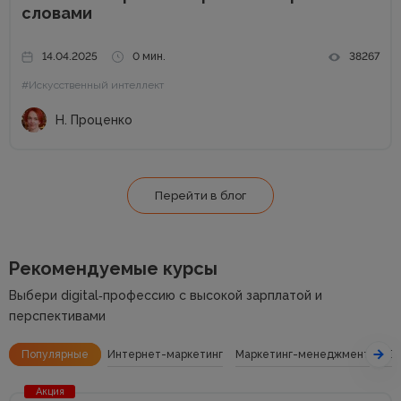
словами
14.04.2025
0 мин.
38267
#Искусственный интеллект
Н. Проценко
Перейти в блог
Рекомендуемые курсы
Выбери digital‑профессию с высокой зарплатой и
перспективами
Популярные
Интернет-маркетинг
Маркетинг-менеджмент
SE
Акция