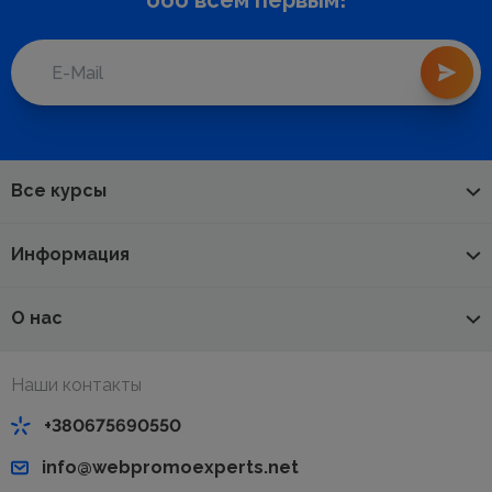
обо всем первым!
Все курсы
Информация
О нас
Наши контакты
+380675690550
info@webpromoexperts.net