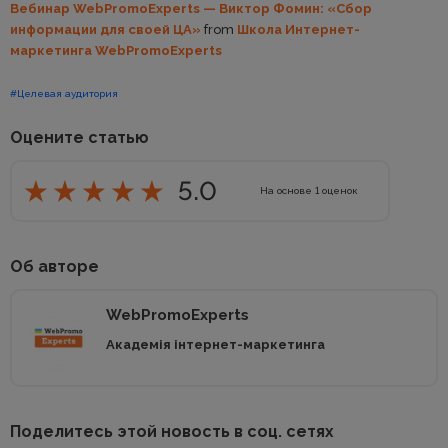
Вебинар WebPromoExperts — Виктор Фомин: «Сбор
информации для своей ЦА»
from
Школа Интернет-
маркетинга WebPromoExperts
#Целевая аудитория
Оцените статью
5.0
На основе
1
оценок
Об авторе
WebPromoExperts
Академія інтернет-маркетинга
Поделитесь этой новость в соц. сетях