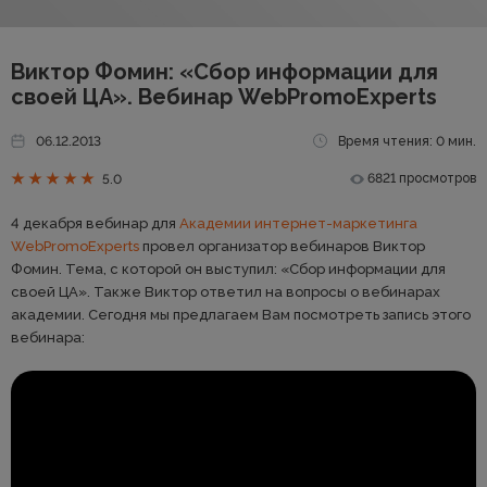
Виктор Фомин: «Сбор информации для
своей ЦА». Вебинар WebPromoExperts
06.12.2013
Время чтения: 0 мин.
6821 просмотров
5.0
4 декабря вебинар для
Академии интернет-маркетинга
WebPromoExperts
провел организатор вебинаров Виктор
Фомин. Тема, с которой он выступил: «Сбор информации для
своей ЦА». Также Виктор ответил на вопросы о вебинарах
академии. Сегодня мы предлагаем Вам посмотреть запись этого
вебинара: