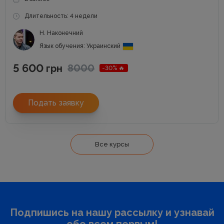
Длительность: 4 недели
Н. Наконечний
Язык обучения: Украинский
5 600
8000
грн
-30% 🔥
Подать заявку
Все курсы
Подпишись на нашу рассылку и узнавай