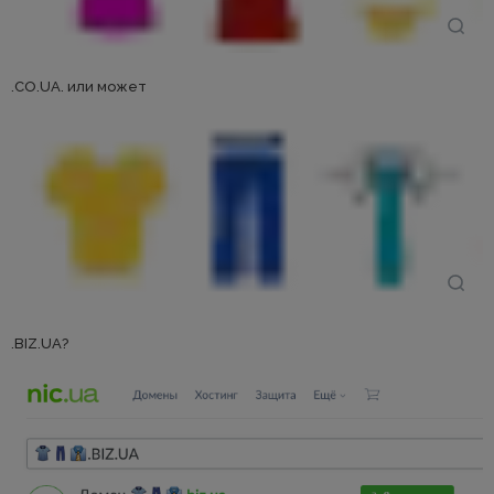
.CO.UA. или может
.BIZ.UA?