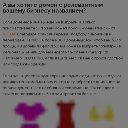
А вы хотите домен с релевантным
вашему бизнесу названием?
Если доменное имя вы еще не выбрали, а только
присматриваетесь, то вам может помочь «умный поиск» от
NIC.UA.
Благодаря транслитерации, подбору синонимов и
переводам. На NIC.UA более 300 доменных зон. Чтоб вам было
проще, мы добавили фильтры: вы можете выбрать популярные,
региональные или домены нового поколения (new gTld).
Например .CLOTHING, если ваш бизнес связан с производством
или продажей одежды.
Если ваша целевая аудитория молодые люди, которые отдают
предпочтения мобильному интернету, обратите внимание на
эмодзи-домены. Это необычно и современно. Такой адрес
точно легко запомнить. Что вам нравится больше