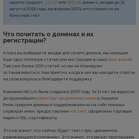
зарегистрируют
.CO.UA
или
.BIZ.UA
домен с эмодзи до 31
августа 2018 года, мы вернем 100% его стоимости на
бонусный счёт.
Что почитать о доменах и их
регистрации?
А пока вы выбираете эмодзи для своего домена, мы напишем
еще одну полезную статью или инструкцию в нашу
Базу знаний
.
Там уже более 200 статей, но мы не планируем
останавливаться. Нам приятно, когда в них вы находите ответы
на свои вопросы и благодарите поддержку.
Компания NIC.UA была создана в 2007 году. За 11 лет мы выросли
до крупнейшего
регистратор доменных имен
в Украине.
Регистрируем домены и поддерживаем их на собственных
серверах имен, предоставляем
хостинг
, оформляем торговые
марки и SSL-сертификаты.
Это не значит, что сейчас будет текст про «динамично
развивающуюся компанию». Это значит, что мы вас приглашаем