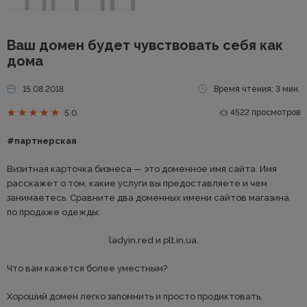
Ваш домен будет чувствовать себя как
дома
15.08.2018
Время чтения: 3 мин.
4522 просмотров
5.0
#партнерская
Визитная карточка бизнеса — это доменное имя сайта. Имя
расскажет о том, какие услуги вы предоставляете и чем
занимаетесь. Сравните два доменных имени сайтов магазина
по продаже одежды:
ladyin.red и plt.in.ua.
Что вам кажется более уместным?
Хороший домен легко запомнить и просто продиктовать,