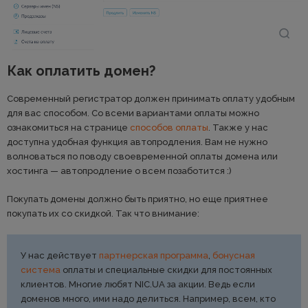
Как оплатить домен?
Современный регистратор должен принимать оплату удобным
для вас способом. Со всеми вариантами оплаты можно
ознакомиться на странице
способов оплаты
. Также у нас
доступна удобная функция автопродления. Вам не нужно
волноваться по поводу своевременной оплаты домена или
хостинга — автопродление о всем позаботится :)
Покупать домены должно быть приятно, но еще приятнее
покупать их со скидкой. Так что внимание:
У нас действует
партнерская программа
,
бонусная
система
оплаты и специальные скидки для постоянных
клиентов. Многие любят NIC.UA за акции. Ведь если
доменов много, ими надо делиться. Например, всем, кто