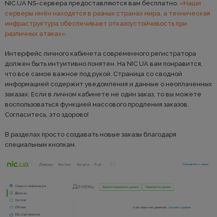
NIC.UA NS-сервера предоставляются вам бесплатно.
«Наши
серверы имён находятся в разных странах мира, а техническая
инфраструктура обеспечивает отказоустойчивость при
различных атаках».
Интерфейс личного кабинета современного регистратора
должен быть интуитивно понятен. На NIC.UA вам понравится,
что все самое важное под рукой. Страница со сводной
информацией содержит уведомления и данные о неоплаченных
заказах. Если в личном кабинете не один заказ, то вы можете
воспользоваться функцией массового продления заказов.
Согласитесь, это здорово!
В разделах просто создавать новые заказы благодаря
специальным кнопкам.