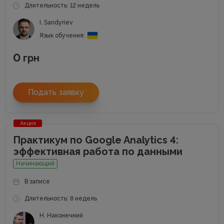
Длительность: 12 недель
I. Sandyriev
Язык обучения:
0
грн
Подать заявку
Акция
Практикум по Google Analytics 4:
эффективная работа по данными
Начинающий
В записе
Длительность: 8 недель
Н. Наконечний