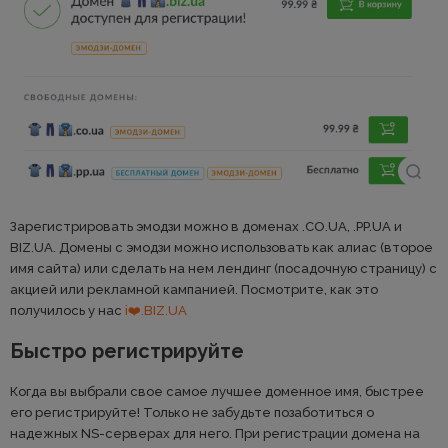
Зарегистрировать эмодзи можно в доменах .CO.UA, .PP.UA и
BIZ.UA. Домены с эмодзи можно использовать как алиас (второе
имя сайта) или сделать на нем лендинг (посадочную страницу) с
акцией или рекламной кампанией. Посмотрите, как это
получилось у нас
i❤️.BIZ.UA
Быстро регистрируйте
Когда вы выбрали свое самое лучшее доменное имя, быстрее
его регистрируйте! Только не забудьте позаботиться о
надежных NS-серверах для него. При регистрации домена на