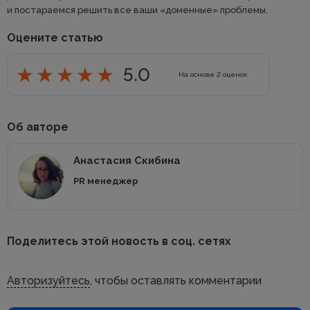
и постараемся решить все ваши «доменные» проблемы.
Оцените статью
5.0
На основе
2
оценок
Об авторе
Анастасия Скибина
PR менеджер
Поделитесь этой новость в соц. сетях
Авторизуйтесь
, чтобы оставлять комментарии