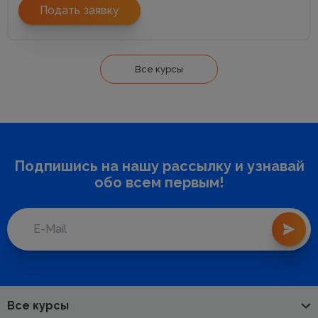
Подать заявку
Все курсы
Подпишись на нашу рассылку и узнавай
обо всем первым!
Все курсы