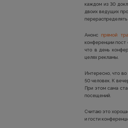
каждом из 30 докл
двоих ведущих пр
перераспределять 
Анонс
прямой тра
конференции пост 
что в день конфе
целях рекламы.
Интересно, что во
50 человек. К веч
При этом сама ст
посещений.
Считаю это хороши
и гости конференц