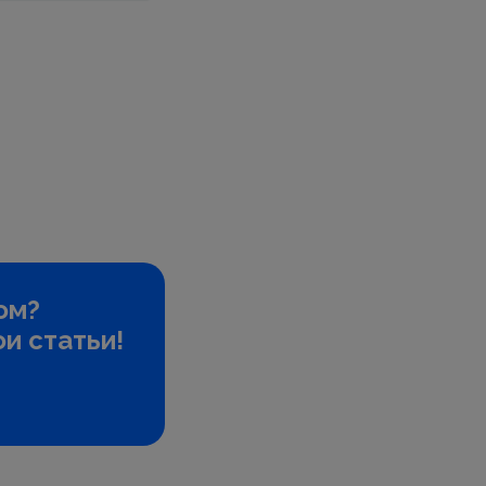
ом?
и статьи!