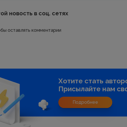
ой новость в соц. сетях
тобы оставлять комментарии
Хотите стать автор
Присылайте нам сво
Подробнее