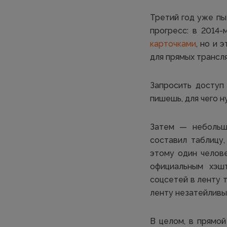
Третий год уже п
прогресс: в 2014
карточками
, но и 
для прямых трансл
Запросить доступ
пишешь, для чего н
Затем — небольшо
составил таблицу,
этому один челов
официальным хэш
соцсетей в ленту 
ленту незатейливым
В целом, в прямой