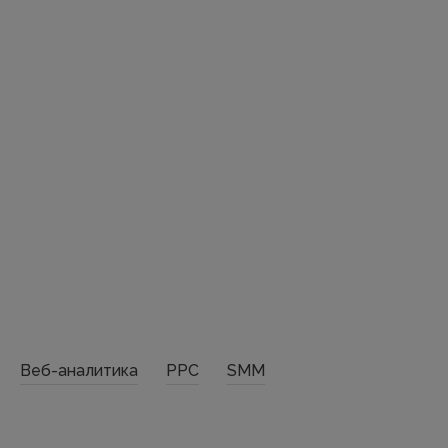
Веб-аналитика
PPC
SMM