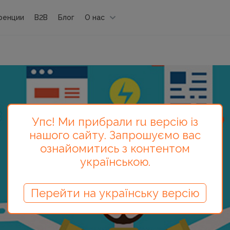
ренции
B2B
Блог
О нас
Упс! Ми прибрали ru версію із
нашого сайту. Запрошуємо вас
ознайомитись з контентом
українською.
Перейти на українську версію