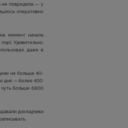
а не повредила — у
ишлось оперативно
на момент начала
пор). Удивительно,
пользовал, даже в
дили не больше 40-
о дня — более 400.
 чуть больше 6800
здавали докладчики
записывать.