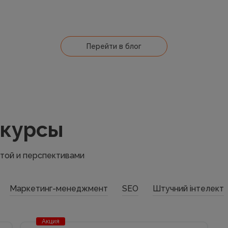
Перейти в блог
 курсы
атой и перспективами
Маркетинг-менеджмент
SEO
Штучний інтелект
Акция