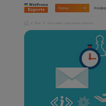
Курсы
Конфе
Блог
Текстовые трансляции событий