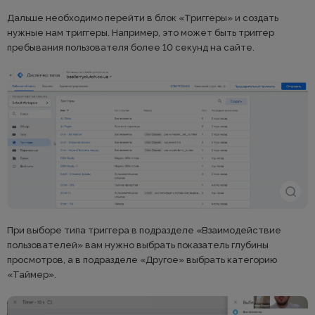
Дальше необходимо перейти в блок «Триггеры» и создать
нужные нам триггеры. Например, это может быть триггер
пребывания пользователя более 10 секунд на сайте.
При выборе типа триггера в подразделе «Взаимодействие
пользователей» вам нужно выбрать показатель глубины
просмотров, а в подразделе «Другое» выбрать категорию
«Таймер».