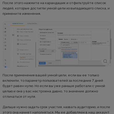
После этого нажмите на карандашик и отфильтруйте список
людей, которые достигли умной цели из выпадающего списка, и
примените изменения.
После применения вашей умной цели, если вы ее только
включили, то параметр пользователей за последние 7 дней
будет равен нулю. Но если вы уже раньше работали с умной
целью и она у вас настроена давно, то значение должно
отличаться от нуля.
Дальше нужно задать срок участия, назвать аудиторию, и после
этого она начнет наполняться. Мы ее добавляем в наш аккаунт