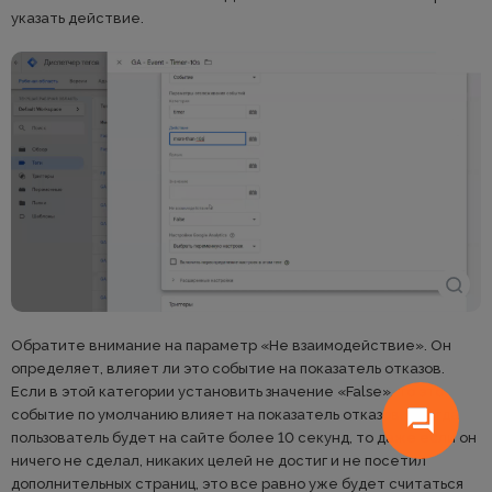
указать действие.
Обратите внимание на параметр «Не взаимодействие». Он
определяет, влияет ли это событие на показатель отказов.
Если в этой категории установить значение «False», то это
событие по умолчанию влияет на показатель отказов. И когда
пользователь будет на сайте более 10 секунд, то даже если он
ничего не сделал, никаких целей не достиг и не посетил
дополнительных страниц, это все равно уже будет считаться