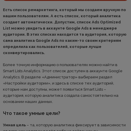
Есть список ремаркетинга, который мы создаем вручную по
нашим пользователям. А есть список, который аналитика
создает автоматически. Допустим, список Ads Optimized
List можно увидеть в аккаунте Google Ads в менеджере
аудитории. В этих списках находится та аудитория, которую
сама аналитика Google Ads по каким-то своим критериям
определила как пользователей, которые лучше
сконвертировались.
Более точную информацию о пользователях можно найти в
Smart Lists Analytics. Этот список доступен в аккаунте Google
Analytics. В разделе «Администратор» выбираем раздел
«Настройки аудитории», и здесь в списке тех аудиторий,
которые нам доступны, может появиться Smart Lists –
аудитория, которую аналитика создала самостоятельно на
основании наших данных.
Что такое умные цели?
Умная цель
– та, которую аналитика фиксирует в зависимости