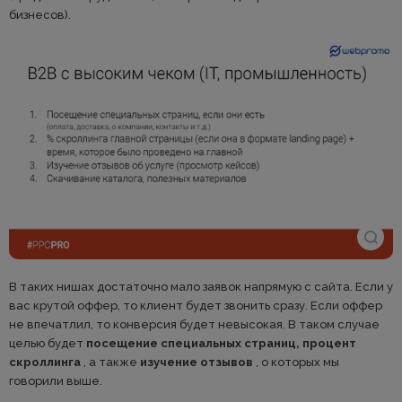
бизнесов).
В таких нишах достаточно мало заявок напрямую с сайта. Если у
вас крутой оффер, то клиент будет звонить сразу. Если оффер
не впечатлил, то конверсия будет невысокая. В таком случае
целью будет
посещение специальных страниц, процент
скроллинга
, а также
изучение отзывов
, о которых мы
говорили выше.