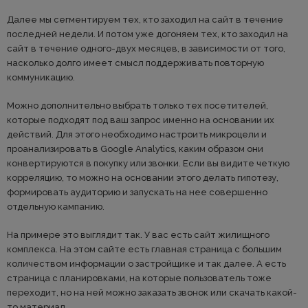
Далее мы сегментируем тех, кто заходил на сайт в течение
последней недели. И потом уже догоняем тех, кто заходил на
сайт в течение одного-двух месяцев, в зависимости от того,
насколько долго имеет смысл поддерживать повторную
коммуникацию.
Можно дополнительно выбрать только тех посетителей,
которые подходят под ваш запрос именно на основании их
действий. Для этого необходимо настроить микроцели и
проанализировать в Google Analytics, каким образом они
конвертируются в покупку или звонки. Если вы видите четкую
корреляцию, то можно на основании этого делать гипотезу,
формировать аудиторию и запускать на нее совершенно
отдельную кампанию.
На примере это выглядит так. У вас есть сайт жилищного
комплекса. На этом сайте есть главная страница с большим
количеством информации о застройщике и так далее. А есть
страница с планировками, на которые пользователь тоже
переходит, но на ней можно заказать звонок или скачать какой-
то материал.