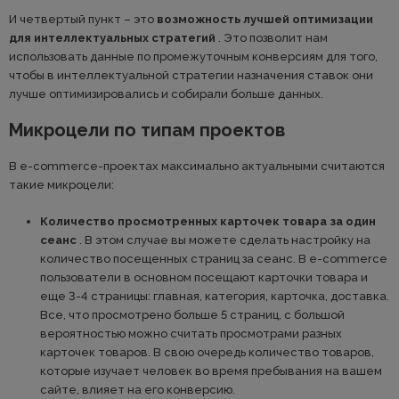
И четвертый пункт – это
возможность лучшей оптимизации
для интеллектуальных стратегий
. Это позволит нам
использовать данные по промежуточным конверсиям для того,
чтобы в интеллектуальной стратегии назначения ставок они
лучше оптимизировались и собирали больше данных.
Микроцели по типам проектов
В е-commerce-проектах максимально актуальными считаются
такие микроцели:
Количество просмотренных карточек товара за один
сеанс
. В этом случае вы можете сделать настройку на
количество посещенных страниц за сеанс. В е-commerce
пользователи в основном посещают карточки товара и
еще 3-4 страницы: главная, категория, карточка, доставка.
Все, что просмотрено больше 5 страниц, с большой
вероятностью можно считать просмотрами разных
карточек товаров. В свою очередь количество товаров,
которые изучает человек во время пребывания на вашем
сайте, влияет на его конверсию.