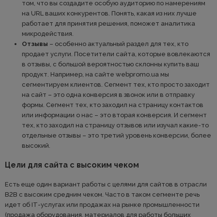
том, что вы создадите особую аудиторию по намерениям
на URL ваших конкурентов. Понять, какая из них лучше
работает для принятия решения, поможет аналитика
микродействия.
Отзывы
– особенно актуальный раздел для тех, кто
продает услуги. Посетители сайта, которые вовлекаются
в отзывы, с большой вероятностью склонны купить ваш
продукт. Например, на сайте webpromo.ua мы
сегментируем клиентов. Сегмент тех, кто просто заходит
на сайт – это одна конверсия в звонок или в отправку
формы. Сегмент тех, кто заходил на страницу контактов
или информации о нас – это вторая конверсия. И сегмент
тех, кто заходил на страницу отзывов или изучал какие-то
отдельные отзывы – это третий уровень конверсии, более
высокий.
Цели для сайта с высоким чеком
Есть еще один вариант работы с целями для сайтов в отрасли
В2В с высоким средним чеком. Часто в таком сегменте речь
идет об ІТ-услугах или продажах на рынке промышленности
(продажа оборудования, материалов для работы больших