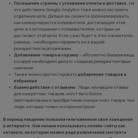
Посещение страниц с условиями оплаты и доставки
. На
эти действия в Google Analytics тоже можно настроить
отдельную цель. Дальше вы сможете проанализировать,
как конвертируются пользователи, достигающие этой
цели, в соотношении с пользователями, которые не
достигают этой цели. Если у вас будет в этих показателях
разница – необходимо оформить ее в вашей
ремаркетинговой кампании.
Добавление товара в корзину
– абсолютно базовая вещь,
которую необходимо делать, создавая ремаркетинговые
кампании.
Также можно протестировать
добавление товаров в
избранные
.
Взаимодействие с отзывами
. Люди, изучавшие отзывы
для конкретных товаров, могут быть более
заинтересованы в приобретении конкретного товара, чем
люди, которые только его просмотрели.
В период пандемии пользователи изменили свое поведение
в интернете. Они начали использовать онлайн-сайты как
каталоги, на которых можно ради развлечения смотреть