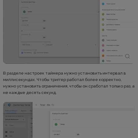
В разделе настроек таймера нужно установить интервал в
миллисекундах. Чтобы триггер работал более корректно,
нужно установить ограничения, чтобы он сработал только раз, а
не каждые десять секунд.