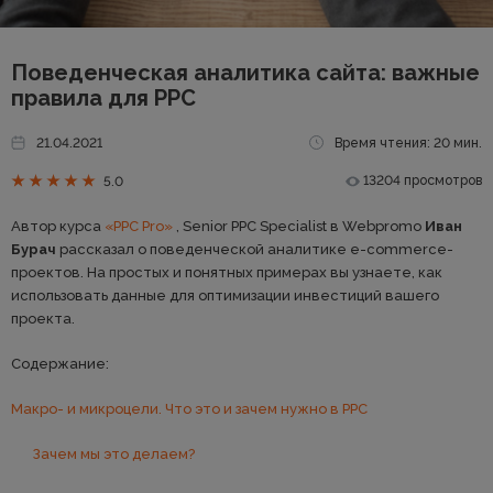
Поведенческая аналитика сайта: важные
правила для PPC
21.04.2021
Время чтения: 20 мин.
13204 просмотров
5.0
Автор курса
«PPC Pro»
, Senior PPC Specialist в Webpromo
Иван
Бурач
рассказал о поведенческой аналитике e-commerce-
проектов. На простых и понятных примерах вы узнаете, как
использовать данные для оптимизации инвестиций вашего
проекта.
Содержание:
Макро- и микроцели. Что это и зачем нужно в PPC
Зачем мы это делаем?