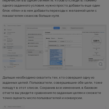
перечислить в одном сегменте, чтобы отследить. Помимо
одного заданного условия, нужно просто добавить еще один
блок «Или» и в нем добавить переходы к желаемой цели с
показателем сеансов больше нуля.
Дальше необходимо охватить тех, кто совершил одну из
заданных целей. Пользователи, совершившие обе цели, тоже
попадут в этот список. Сохранив все изменения, в базовом
отчете вы увидите сравнения по заданным целям и сможете
точно оценить число пользователей и конверсии.