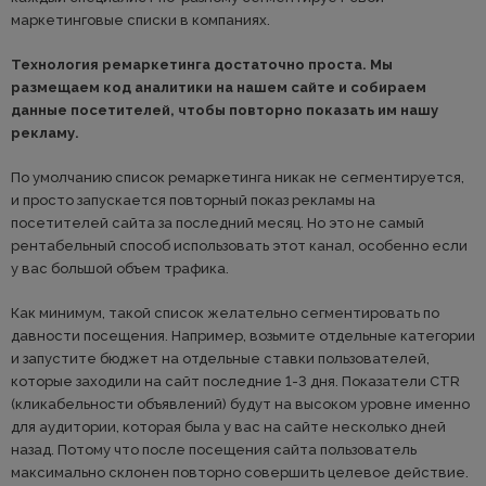
маркетинговые списки в компаниях.
Технология ремаркетинга достаточно проста. Мы
размещаем код аналитики на нашем сайте и собираем
данные посетителей, чтобы повторно показать им нашу
рекламу.
По умолчанию список ремаркетинга никак не сегментируется,
и просто запускается повторный показ рекламы на
посетителей сайта за последний месяц. Но это не самый
рентабельный способ использовать этот канал, особенно если
у вас большой объем трафика.
Как минимум, такой список желательно сегментировать по
давности посещения. Например, возьмите отдельные категории
и запустите бюджет на отдельные ставки пользователей,
которые заходили на сайт последние 1-3 дня. Показатели CTR
(кликабельности объявлений) будут на высоком уровне именно
для аудитории, которая была у вас на сайте несколько дней
назад. Потому что после посещения сайта пользователь
максимально склонен повторно совершить целевое действие.