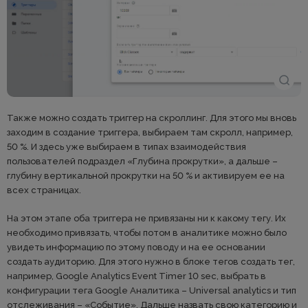
Также можно создать триггер на скроллинг. Для этого мы вновь
заходим в создание триггера, выбираем там скролл, например,
50 %. И здесь уже выбираем в типах взаимодействия
пользователей подраздел «Глубина прокрутки», а дальше –
глубину вертикальной прокрутки на 50 % и активируем ее на
всех страницах.
На этом этапе оба триггера не привязаны ни к какому тегу. Их
необходимо привязать, чтобы потом в аналитике можно было
увидеть информацию по этому поводу и на ее основании
создать аудиторию. Для этого нужно в блоке тегов создать тег,
например, Google Analytics Event Timer 10 sec, выбрать в
конфигурации тега Google Аналитика – Universal analytics и тип
отслеживания – «Событие». Дальше назвать свою категорию и