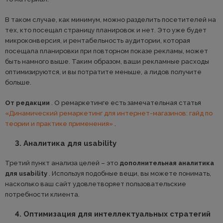
В таком случае, как минимум, можно разделить посетителей на
тех, кто посещал страницу планировок и нет. Это уже будет
микроконверсия, и рентабельность аудитории, которая
посещала планировки при повторном показе рекламы, может
быть намного выше. Таким образом, ваши рекламные расходы
оптимизируются, и вы потратите меньше, а лидов получите
больше.
От редакции
. О ремаркетинге есть замечательная статья
«Динамический ремаркетинг для интернет-магазинов: гайд по
теории и практике применения»
.
3. Аналитика для usability
Третий пункт анализа целей – это
дополнительная аналитика
для usability
. Используя подобные вещи, вы можете понимать,
насколько ваш сайт удовлетворяет пользовательские
потребности клиента.
4. Оптимизация для интеллектуальных стратегий