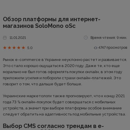
Обзор платформы для интернет-
магазинов SoloMono oSc
11.01.2021
Время чтения: 9 мин.
4747 просмотров
5.0
Рынок e-commerce в Украине неуклонно растет и развивается.
Это стало хорошо ощущаться в 2020 году. Даже те, кто еще
морально не был готов оформлять покупки онлайн, в этом году
приложили усилия и побороли страхи онлайн-платежей. Это
говорит о том, что дальше будет больше.
Украинские маркетологи также прогнозируют, что к концу 2021
года 73 % онлайн-покупок будет совершаться с мобильных
устройств, а значит при выборе платформы особое внимание
следует обратить на адаптивность под мобильные устройства.
Выбор CMS согласно трендам в e-