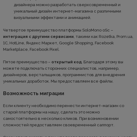
дизайнера можно разработать сверхсовременный и
уникальный дизайн интернет-магазина с различными
визуальными эффектами и анимацией.
Четвертое преимущество платформы SoloMono oSc –
интеграция с другими сервисами
, такими как Rozetka, Prom.ua,
1C, HotLine, Яндекс Маркет, Google Shopping, Facebook
Marketplace, Facebook Pixel.
Пятое преимущество –
открытый код
. Благодаря этому вы
можете подключать сторонних специалистов, например,
дизайнеров, верстальщиков, программистов для внедрения
уникальных доработок. Мы предоставляем все файлы.
Возможность миграции
Если клиенту необходимо перенести интернет-магазин со
старой платформы на нашу, сделать это можно
самостоятельно в несколько кликов. При возникновении
сложностей предоставляем своевременный саппорт.