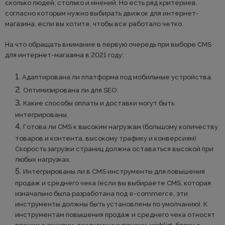
сколько людей, столько и мнений. Но есть ряд критериев,
согласно которым нужно выбирать движок для интернет-
магазина, если вы хотите, чтобы все работало четко.
На что обращать внимание в первую очередь при выборе CMS
для интернет-магазина в 2021 году:
Адаптирована ли платформа под мобильные устройства.
Оптимизирована ли для SEO.
Какие способы оплаты и доставки могут быть
интегрированы.
Готова ли CMS к высоким нагрузкам (большому количеству
товаров и контента, высокому трафику и конверсиям).
Скорость загрузки страниц должна оставаться высокой при
любых нагрузках.
Интегрированы ли в CMS инструменты для повышения
продаж и среднего чека (если вы выбираете CMS, которая
изначально была разработана под e-commerce, эти
инструменты должны быть установлены по умолчанию). К
инструментам повышения продаж и среднего чека относят