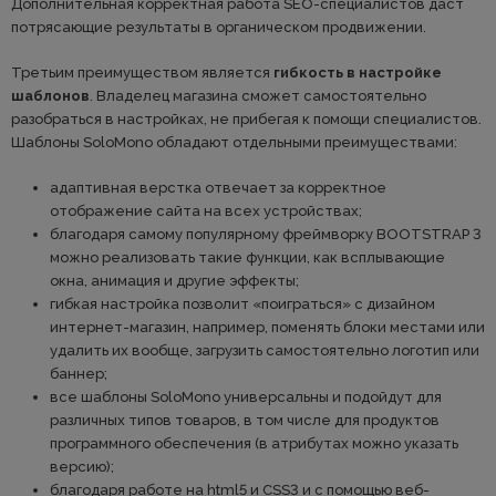
Дополнительная корректная работа SEO-специалистов даст
потрясающие результаты в органическом продвижении.
Третьим преимуществом является
гибкость в настройке
шаблонов
. Владелец магазина сможет самостоятельно
разобраться в настройках, не прибегая к помощи специалистов.
Шаблоны SoloMono обладают отдельными преимуществами:
адаптивная верстка отвечает за корректное
отображение сайта на всех устройствах;
благодаря самому популярному фреймворку BOOTSTRAP 3
можно реализовать такие функции, как всплывающие
окна, анимация и другие эффекты;
гибкая настройка позволит «поиграться» с дизайном
интернет-магазин, например, поменять блоки местами или
удалить их вообще, загрузить самостоятельно логотип или
баннер;
все шаблоны SoloMono универсальны и подойдут для
различных типов товаров, в том числе для продуктов
программного обеспечения (в атрибутах можно указать
версию);
благодаря работе на html5 и CSS3 и с помощью веб-