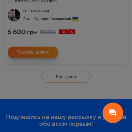
Длительность: 4 недели
Н. Наконечний
Язык обучения: Украинский
5 600
8000
грн
-30% 🔥
Подать заявку
Все курсы
Подпишись на нашу рассылку и узнавай
обо всем первым!