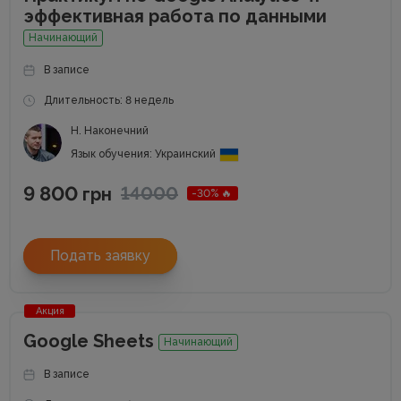
эффективная работа по данными
Начинающий
В записе
Длительность: 8 недель
Н. Наконечний
Язык обучения: Украинский
9 800
14000
грн
-30% 🔥
Подать заявку
Акция
Google Sheets
Начинающий
В записе