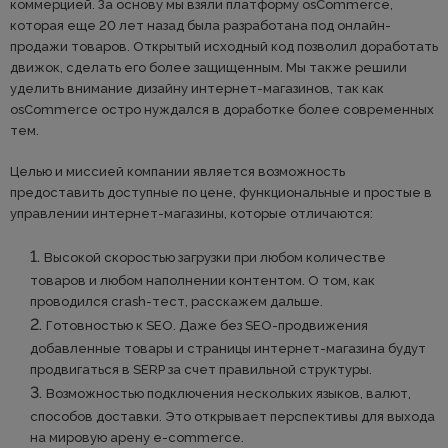
коммерцией. За основу мы взяли платформу osCommerce,
которая еще 20 лет назад была разработана под онлайн-
продажи товаров. Открытый исходный код позволил доработать
движок, сделать его более защищенным. Мы также решили
уделить внимание дизайну интернет-магазинов, так как
osCommerce остро нуждался в доработке более современных
тем.
Целью и миссией компании является возможность
предоставить доступные по цене, функциональные и простые в
управлении интернет-магазины, которые отличаются:
Высокой скоростью загрузки при любом количестве
товаров и любом наполнении контентом. О том, как
проводился crash-тест, расскажем дальше.
Готовностью к SEO. Даже без SEO-продвижения
добавленные товары и страницы интернет-магазина будут
продвигаться в SERP за счет правильной структуры.
Возможностью подключения нескольких языков, валют,
способов доставки. Это открывает перспективы для выхода
на мировую арену e-commerce.