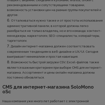
плашки с акциями, скидками и купонами, wishlist, блоки с
рекомендованными и сопутствующими товарами,
возможность установки цен на разные группы покупателей и
другое.
Отталкиваться нужно также и от простоты использования
административной панели, в которой должны легко
разобраться не только владелец, но и его команда: контент-
менеджеры, маркетологи, SEO-специалисты, копирайтеры,
таргетологи.
Дизайн интернет-магазина должен соответствовать
современным тенденциям в веб-дизайне и UX/UI. Сегодня
выигрывает минимализм и простая навигация.
Возможность быстрой загрузки CSV, Excel-файлов также
является важным критерием при выборе CMS для интернет-
магазина. Ассортимент и цены онлайн-магазина должны
постоянно обновляться.
CMS для интернет-магазина SoloMono
oSc
Наша компания уже много лет работает с электронной