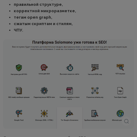
правильной структуре,
корректной микроразметке,
тегам open graph,
сжатым скриптам и стилям,
ЧПУ.