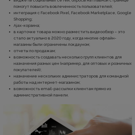
виджеты социальных сетей, опросы на главной странице
помогут повысить вовлеченность пользователей;
интеграция с Facebook Pixel, Facebook Marketplace, Google
Shopping;
Ajax-корзина;
в карточке товара можно разместить видеообзор – это
стало актуально в 2020 году, когда многие офлайн-
магазины были ограничены локдауном;
отчеты по продажам;
возможность создавать несколько групп клиентов для
назначения разных цен (например, для оптовых и розничных
покупателей);
назначение нескольких администраторов для командной
работы над интернет-магазином;
возможность email-рассылки клиентам прямо из
административной панели.