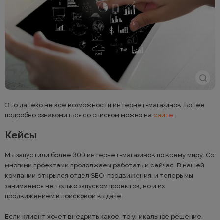
Это далеко не все возможности интернет-магазинов. Более
подробно ознакомиться со списком можно на
сайте
.
Кейсы
Мы запустили более 300 интернет-магазинов по всему миру. Со
многими проектами продолжаем работать и сейчас. В нашей
компании открылся отдел SEO-продвижения, и теперь мы
занимаемся не только запуском проектов, но и их
продвижением в поисковой выдаче.
Если клиент хочет внедрить какое-то уникальное решение,