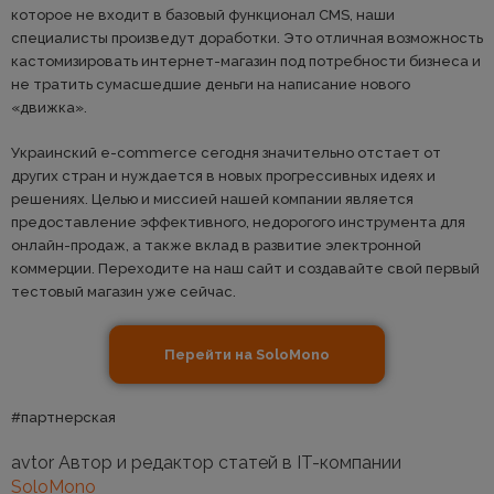
которое не входит в базовый функционал CMS, наши
специалисты произведут доработки. Это отличная возможность
кастомизировать интернет-магазин под потребности бизнеса и
не тратить сумасшедшие деньги на написание нового
«движка».
Украинский e-commerce сегодня значительно отстает от
других стран и нуждается в новых прогрессивных идеях и
решениях. Целью и миссией нашей компании является
предоставление эффективного, недорогого инструмента для
онлайн-продаж, а также вклад в развитие электронной
коммерции. Переходите на наш сайт и создавайте свой первый
тестовый магазин уже сейчас.
Перейти на SoloMono
#партнерская
avtor Автор и редактор статей в IT-компании
SoloMono