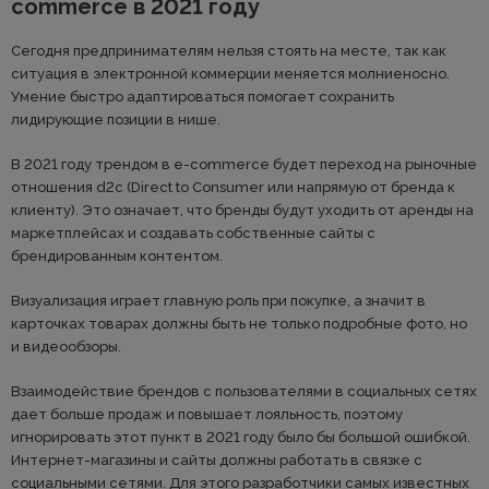
commerce в 2021 году
Сегодня предпринимателям нельзя стоять на месте, так как
ситуация в электронной коммерции меняется молниеносно.
Умение быстро адаптироваться помогает сохранить
лидирующие позиции в нише.
В 2021 году трендом в e-commerce будет переход на рыночные
отношения d2c (Direct to Consumer или напрямую от бренда к
клиенту). Это означает, что бренды будут уходить от аренды на
маркетплейсах и создавать собственные сайты с
брендированным контентом.
Визуализация играет главную роль при покупке, а значит в
карточках товарах должны быть не только подробные фото, но
и видеообзоры.
Взаимодействие брендов с пользователями в социальных сетях
дает больше продаж и повышает лояльность, поэтому
игнорировать этот пункт в 2021 году было бы большой ошибкой.
Интернет-магазины и сайты должны работать в связке с
социальными сетями. Для этого разработчики самых известных