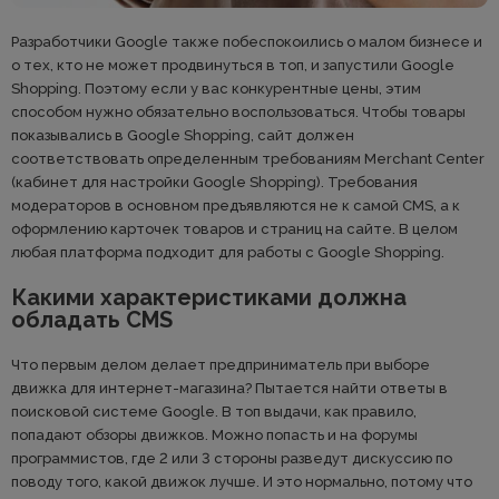
Разработчики Google также побеспокоились о малом бизнесе и
о тех, кто не может продвинуться в топ, и запустили Google
Shopping. Поэтому если у вас конкурентные цены, этим
способом нужно обязательно воспользоваться. Чтобы товары
показывались в Google Shopping, сайт должен
соответствовать определенным требованиям Merchant Center
(кабинет для настройки Google Shopping). Требования
модераторов в основном предъявляются не к самой CMS, а к
оформлению карточек товаров и страниц на сайте. В целом
любая платформа подходит для работы с Google Shopping.
Какими характеристиками должна
обладать CMS
Что первым делом делает предприниматель при выборе
движка для интернет-магазина? Пытается найти ответы в
поисковой системе Google. В топ выдачи, как правило,
попадают обзоры движков. Можно попасть и на форумы
программистов, где 2 или 3 стороны разведут дискуссию по
поводу того, какой движок лучше. И это нормально, потому что