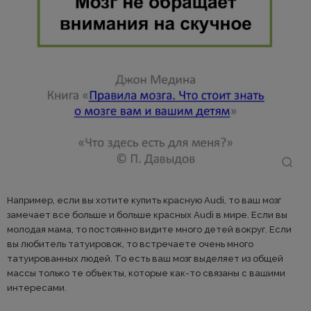
Например, если вы хотите купить красную Audi, то ваш мозг
замечает все больше и больше красных Audi в мире. Если вы
молодая мама, то постоянно видите много детей вокруг. Если
вы любитель татуировок, то встречаете очень много
татуированных людей. То есть ваш мозг выделяет из общей
массы только те объекты, которые как-то связаны с вашими
интересами.