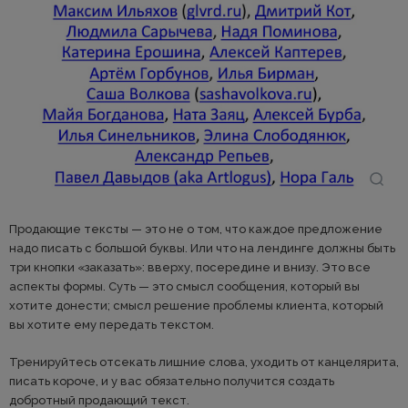
Продающие тексты — это не о том, что каждое предложение
надо писать с большой буквы. Или что на лендинге должны быть
три кнопки «заказать»: вверху, посередине и внизу. Это все
аспекты формы. Суть — это смысл сообщения, который вы
хотите донести; смысл решение проблемы клиента, который
вы хотите ему передать текстом.
Тренируйтесь отсекать лишние слова, уходить от канцелярита,
писать короче, и у вас обязательно получится создать
добротный продающий текст.