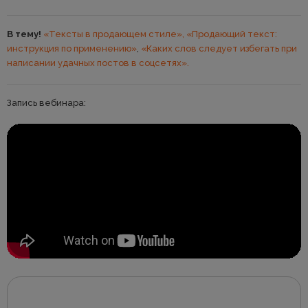
В тему!
«Тексты в продающем стиле»,
«Продающий текст:
инструкция по применению»
,
«Каких слов следует избегать при
написании удачных постов в соцсетях».
Запись вебинара: