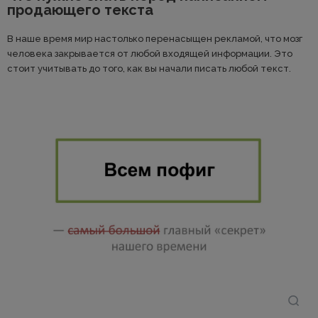
продающего текста
В наше время мир настолько перенасыщен рекламой, что мозг
человека закрывается от любой входящей информации. Это
стоит учитывать до того, как вы начали писать любой текст.