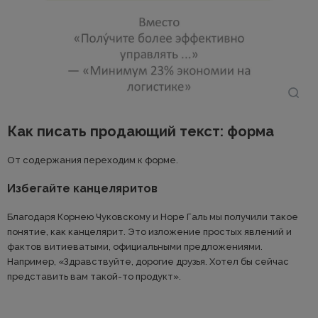
Как писать продающий текст: форма
От содержания переходим к форме.
Избегайте канцеляритов
Благодаря Корнею Чуковскому и Норе Галь мы получили такое
понятие, как канцелярит. Это изложение простых явлений и
фактов витиеватыми, официальными предложениями.
Например, «Здравствуйте, дорогие друзья. Хотел бы сейчас
представить вам такой-то продукт».