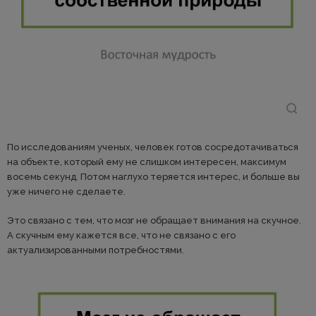
По исследованиям ученых, человек готов сосредотачиваться
на объекте, который ему не слишком интересен, максимум
восемь секунд. Потом наглухо теряется интерес, и больше вы
уже ничего не сделаете.
Это связано с тем, что мозг не обращает внимания на скучное.
А скучным ему кажется все, что не связано с его
актуализированными потребностями.