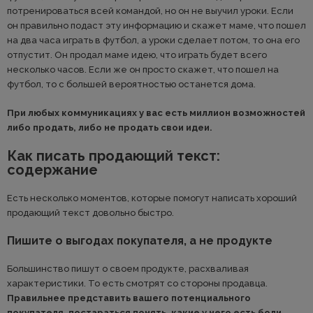
потренироваться всей командой, но он не выучил уроки. Если
он правильно подаст эту информацию и скажет маме, что пошел
на два часа играть в футбол, а уроки сделает потом, то она его
отпустит. Он продал маме идею, что играть будет всего
несколько часов. Если же он просто скажет, что пошел на
футбол, то с большей вероятностью останется дома.
При любых коммуникациях у вас есть миллион возможностей
либо продать, либо не продать свои идеи.
Как писать продающий текст:
содержание
Есть несколько моментов, которые помогут написать хороший
продающий текст довольно быстро.
Пишите о выгодах покупателя, а не продукте
Большинство пишут о своем продукте, расхваливая
характеристики. То есть смотрят со стороны продавца.
Правильнее представить вашего потенциального
покупателя, постараться понять, какие у него есть боли,