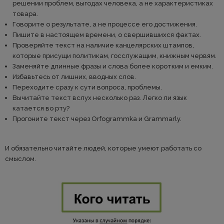
решении проблем, выгодах человека, а не характеристиках
товара.
Говорите о результате, а не процессе его достижения.
Пишите в настоящем времени, о свершившихся фактах.
Проверяйте текст на наличие канцелярских штампов,
которые присущи политикам, госслужащим, книжным червям.
Заменяйте длинные фразы и слова более коротким и емким.
Избавьтесь от лишних, вводных слов.
Переходите сразу к сути вопроса, проблемы.
Вычитайте текст вслух несколько раз. Легко ли язык
катается во рту?
Прогоните текст через Orfogrammka и Grammarly.
И обязательно читайте людей, которые умеют работать со
смыслом.