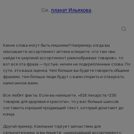
Какие слова могут быть лишними? Например, когда вы
описываете ассортимент аптеки и пишите, что там «вы
найдете широкий ассортимент разнообразных товаров», то
вот вся эта фраза — пустые, ничем не подкрепленные слова. По
сути, это ваша оценка. Чем больше вы будете говорить общими
фразами, тем больше люди будут с вами спорить и отвергать,
написанное вами.
Все любят факты. Если вы напишете, «618 лекарств +236
товаров для здоровья и красоты», то у вас больше шансов
составить хороший продающий текст, который дочитают до
конца.
Другой пример. Компания торгует запчастями для
сельхозтехники, и вы пишете: «широчайший ассортимент».