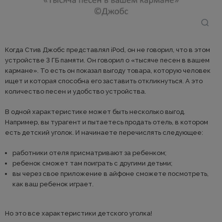
Когда Стив Джобс представлял iPod, он не говорил, что в этом
устройстве 3 ГБ памяти. Он говорил о «тысяче песен в вашем
кармане». То есть он показал выгоду товара, которую человек
ищет и которая способна его заставить откликнуться. А это
количество песен и удобство устройства.
В одной характеристике может быть несколько выгод.
Например, вы турагент и пытаетесь продать отель, в котором
есть детский уголок. И начинаете перечислять следующее:
работники отеля присматривают за ребенком;
ребенок сможет там поиграть с другими детьми;
вы через свое приложение в айфоне сможете посмотреть,
как ваш ребенок играет.
Но это все характеристики детского уголка!