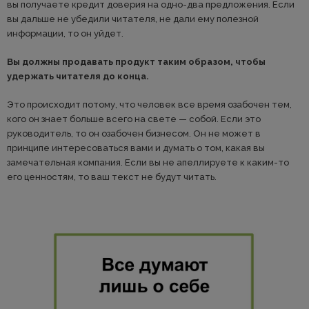
вы получаете кредит доверия на одно-два предложения. Если
вы дальше не убедили читателя, не дали ему полезной
информации, то он уйдет.
Вы должны продавать продукт таким образом, чтобы
удержать читателя до конца.
Это происходит потому, что человек все время озабочен тем,
кого он знает больше всего на свете — собой. Если это
руководитель, то он озабочен бизнесом. Он не может в
принципе интересоваться вами и думать о том, какая вы
замечательная компания. Если вы не апеллируете к каким-то
его ценностям, то ваш текст не будут читать.