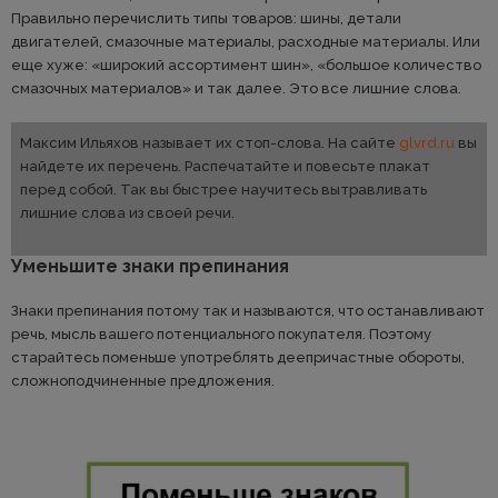
Правильно перечислить типы товаров: шины, детали
двигателей, смазочные материалы, расходные материалы. Или
еще хуже: «широкий ассортимент шин», «большое количество
смазочных материалов» и так далее. Это все лишние слова.
Максим Ильяхов называет их стоп-слова. На сайте
glvrd.ru
вы
найдете их перечень. Распечатайте и повесьте плакат
перед собой. Так вы быстрее научитесь вытравливать
лишние слова из своей речи.
Уменьшите знаки препинания
Знаки препинания потому так и называются, что останавливают
речь, мысль вашего потенциального покупателя. Поэтому
старайтесь поменьше употреблять деепричастные обороты,
сложноподчиненные предложения.