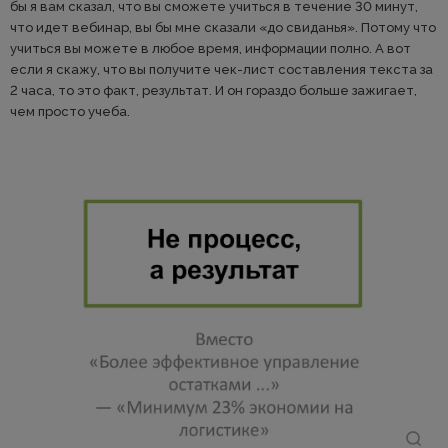
бы я вам сказал, что вы сможете учиться в течение 30 минут,
что идет вебинар, вы бы мне сказали «до свиданья». Потому что
учиться вы можете в любое время, информации полно. А вот
если я скажу, что вы получите чек-лист составления текста за
2 часа, то это факт, результат. И он гораздо больше зажигает,
чем просто учеба.