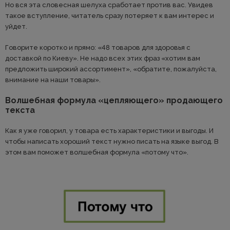
Но вся эта словесная шелуха сработает против вас. Увидев
такое вступление, читатель сразу потеряет к вам интерес и
уйдет.
Говорите коротко и прямо: «48 товаров для здоровья с
доставкой по Киеву». Не надо всех этих фраз «хотим вам
предложить широкий ассортимент», «обратите, пожалуйста,
внимание на наши товары».
Волшебная формула «цепляющего» продающего
текста
Как я уже говорил, у товара есть характеристики и выгоды. И
чтобы написать хороший текст нужно писать на языке выгод. В
этом вам поможет волшебная формула «потому что».