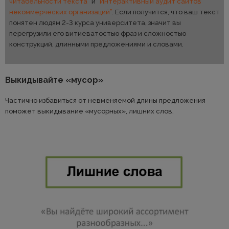
читабельности текста”
и
“Интерактивный аудит сайтов
некоммерческих организаций”
. Если получится, что ваш текст
понятен людям 2-3 курса университета, значит вы
перегрузили его витиеватостью фраз и сложностью
конструкций, длинными предложениями и словами.
Выкидывайте «мусор»
Частично избавиться от невменяемой длины предложения
поможет выкидывание «мусорных», лишних слов.