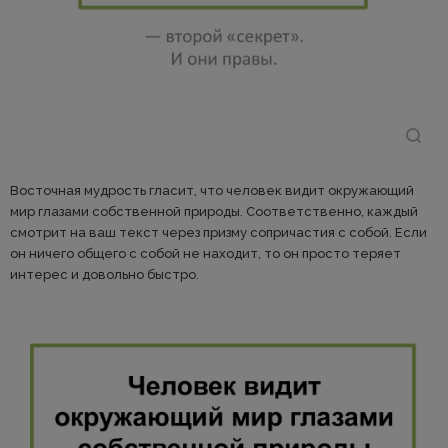
Восточная мудрость гласит, что человек видит окружающий
мир глазами собственной природы. Соответственно, каждый
смотрит на ваш текст через призму сопричастия с собой. Если
он ничего общего с собой не находит, то он просто теряет
интерес и довольно быстро.