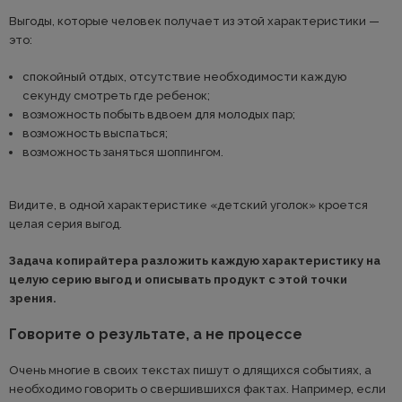
Выгоды, которые человек получает из этой характеристики —
это:
спокойный отдых, отсутствие необходимости каждую
секунду смотреть где ребенок;
возможность побыть вдвоем для молодых пар;
возможность выспаться;
возможность заняться шоппингом.
Видите, в одной характеристике «детский уголок» кроется
целая серия выгод.
Задача копирайтера разложить каждую характеристику на
целую серию выгод и описывать продукт с этой точки
зрения.
Говорите о результате, а не процессе
Очень многие в своих текстах пишут о длящихся событиях, а
необходимо говорить о свершившихся фактах. Например, если