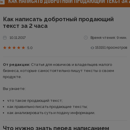
Как написать добротный продающий
текст за 2 часа
10.11.2017
Время чтения: 9 мин.
153151 просмотров
5.0
От редакции:
Статья для новичков и владельцев малого
бизнеса, которые самостоятельно пишут тексты о своем
продукте.
Вы узнаете:
что такое продающий текст;
как правильно писать продающие тексты;
как анализировать суть и подачу информации.
Что нужно знать перед написанием