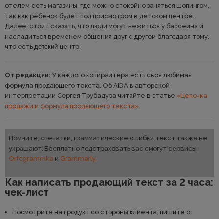
отелем есть магазины, где можно спокойно заняться шопингом,
так как ребенок будет под присмотром в детском центре.
Далее, стоит сказать, что люди могут нежиться у бассейна и
насладиться временем общения друг с другом благодаря тому,
что есть
детский
центр.
От редакции:
У каждого копирайтера есть своя любимая
формула продающего текста. Об AIDA в авторской
интерпретации Сергея Трубадура читайте в статье
«Цепочка
продажи и формула продающего текста».
Помните, опечатки, грамматические ошибки текст также не
украшают. Бесплатно подстраховать вас смогут сервисы
Orfogrammka
и
Grammarly.
Как написать продающий текст за 2 часа:
чек-лист
Посмотрите на продукт со стороны клиента: пишите о