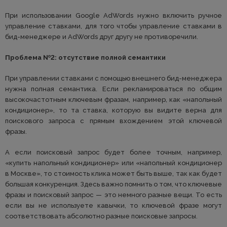
При использовании Google AdWords нужно включить ручное
управление ставками, для того чтобы управление ставками в
бид-менеджере и AdWords друг другу не противоречили.
Проблема №2: отсутствие полной семантики
При управлении ставками с помощью внешнего бид-менеджера
нужна полная семантика. Если рекламироваться по общим
высокочастотным ключевым фразам, например, как «напольный
кондиционер», то та ставка, которую вы видите верна для
поискового запроса с прямым вхождением этой ключевой
фразы.
А если поисковый запрос будет более точным, например,
«купить напольный кондиционер» или «напольный кондиционер
в Москве», то стоимость клика может быть выше, так как будет
большая конкуренция. Здесь важно помнить о том, что ключевые
фразы и поисковый запрос — это немного разные вещи. То есть
если вы не используете кавычки, то ключевой фразе могут
соответствовать абсолютно разные поисковые запросы.