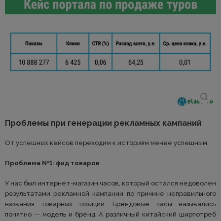
Проблемы при генерации рекламных кампаний
От успешных кейсов переходим к историям менее успешным.
Проблема №1: фид товаров
У нас был интернет-магазин часов, который остался недоволен
результатами рекламной кампании по причине неправильного
названия товарных позиций. Брендовые часы назывались
понятно — модель и бренд. А различный китайский ширпотреб