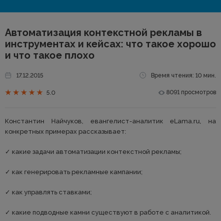
Автоматизация контекстной рекламы в
инструментах и кейсах: что такое хорошо
и что такое плохо
17.12.2015
Время чтения: 10 мин.
8091 просмотров
5.0
Константин Найчуков, евангелист-аналитик eLama.ru, на
конкретных примерах рассказывает:
✓ какие задачи автоматизации контекстной рекламы;
✓ как генерировать рекламные кампании;
✓ как управлять ставками;
✓ какие подводные камни существуют в работе с аналитикой.