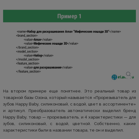
На втором примере еще понятнее. Это реальный товар из
товарной базы Озона, который называется «Прорезыватель для
зубов Happy Baby, силиконовый, с водой, цвет в ассортименте»
и артикул. Преобразователь автоматически выделил бренд
Happy Baby, товар — прорезыватель, и 4 характеристики — для
зубов, силиконовый, с водой, цветной. Собственно, какие
характеристики были в названии товара, те он и выделил.