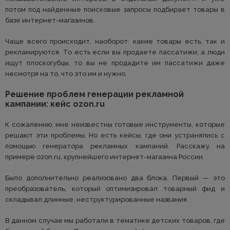
потом под найденные поисковые запросы подбирает товары в
базе интернет-магазинов.
Чаще всего происходит, наоборот: какие товары есть, так и
рекламируются. То есть если вы продаете пассатижи, а люди
ищут плоскогубцы, то вы не продадите им пассатижи даже
несмотря на то, что это им и нужно.
Решение проблем генерации рекламной
кампании: кейс ozon.ru
К сожалению, мне неизвестны готовые инструменты, которые
решают эти проблемы. Но есть кейсы, где они устранялись с
помощью генератора рекламных кампаний. Расскажу на
примере ozon.ru, крупнейшего интернет-магазина России.
Было дополнительно реализовано два блока. Первый — это
преобразователь, который оптимизировал товарный фид и
складывал длинные, неструктурированные названия.
В данном случае мы работали в тематике детских товаров, где