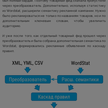
был полный бардак. Поэтому товарный фид сначала пропустили
через преобразователь. Дополнительно, используя статистику
из Wordstat, расширили семантику рекламной кампании. Нужно
было рекламироваться не только по названиям товаров, но и по
дополнительным ключевым словам, чтобы увеличить
аудиторию.
И уже после того, как отдельный товарный фид прошел через
преобразователь и была собрана дополнительная семантика по
Wordstat, формировались рекламные объявления по каскаду
правил.