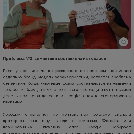
Проблема №3: семантика составлена из товаров
Если у вас все четко разложено по полочкам, прописаны
отдельно бренд, модель, характеристики, остается проблема
семантики. Когда ключевые фразы составляются из названий
товаров из базы данных, а не из того, что люди ищут на самом
деле в поиске Яндекса или Google, сложно сгенерировать
кампанию.
Хороший специалист по контекстной рекламе сначала
проверяет, что ищут люди с помощью Wordstat или
планировщика ключевых слов Google. Собирает
пользовательские интересы в отдельный документ, и уже