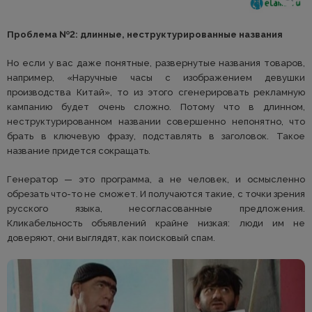
Проблема №2: длинные, неструктурированные названия
Но если у вас даже понятные, развернутые названия товаров,
например, «Наручные часы с изображением девушки
производства Китай», то из этого сгенерировать рекламную
кампанию будет очень сложно. Потому что в длинном,
неструктурированном названии совершенно непонятно, что
брать в ключевую фразу, подставлять в заголовок. Такое
название придется сокращать.
Генератор — это программа, а не человек, и осмысленно
обрезать что-то не сможет. И получаются такие, с точки зрения
русского языка, несогласованные предложения.
Кликабельность объявлений крайне низкая: люди им не
доверяют, они выглядят, как поисковый спам.