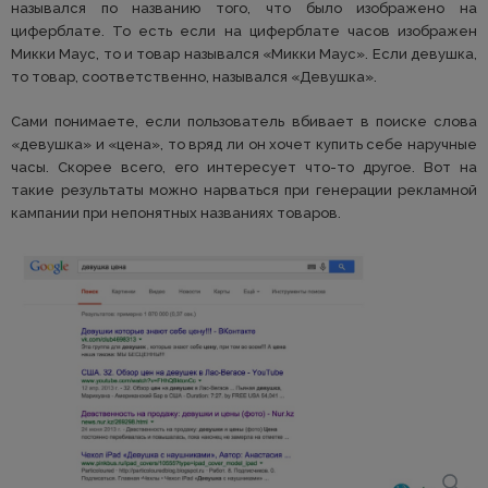
назывался по названию того, что было изображено на
циферблате. То есть если на циферблате часов изображен
Микки Маус, то и товар назывался «Микки Маус». Если девушка,
то товар, соответственно, назывался «Девушка».
Сами понимаете, если пользователь вбивает в поиске слова
«девушка» и «цена», то вряд ли он хочет купить себе наручные
часы. Скорее всего, его интересует что-то другое. Вот на
такие результаты можно нарваться при генерации рекламной
кампании при непонятных названиях товаров.