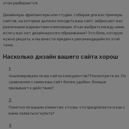
этом разбирается.
Дизайнеры-фрилансеры или студии, собирая для вас примеры
сайтов, на которые должен походить ваш сайт, забросают вас
различными вариантами композиции. И как выбрать между ними,
если у вас нет дизайнерского образования? Это боль, которую
нужно решать, и мы вместе придем к рекомендациям по этой
теме.
Насколько дизайн вашего сайта хорош
Анализировали ли вы сайты конкурентов? Посмотрите их. По
сравнению с ними ваш сайт более удобен, больше
призывает к действию?
Понятно ли вашим клиентам, кто вы, что предлагаете и как с
вами связаться/купить?