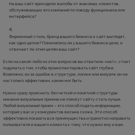
На ваш сайт приходили жалобы от знакомых, клиентов,
обслуживающих его компаний по поводу функционала или
интерфейса?
Фирменный стиль, бренд вашего бизнеса и сайт выглядят,
как одно целое? Поменялись ли у вашего бизнеса цели, и
отвечает ли этим целям ваш сайт?
Если на какой-либо из этих вопросов вы ответили «нет», стоит
подумать о том, чтобы проинспектировать сайт глубже.
Возможно, из-за ошибок в структуре, логике или визуале он не
настолько эффективен, каким мог быть.
Нужно сразу прояснить: без четкой и понятной структуры
никакие визуальные приемы не помогут сайту стать лучше.
Любой визуальный прием – это способ подать информацию,
которая у вас и у конкурентов весьма схожа. Это способ
эффективно показать все преимущества и грамотно направить
пользователя и вашего клиента к тому, что нужно ему и вам.