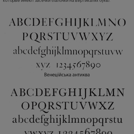
которые имеют засечки (палочки на вертикалях букв).