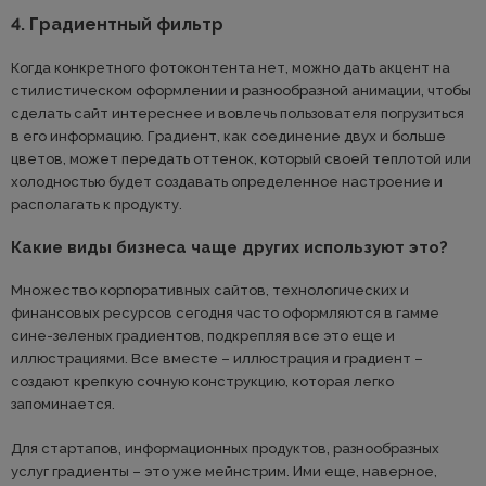
4. Градиентный фильтр
Когда конкретного фотоконтента нет, можно дать акцент на
стилистическом оформлении и разнообразной анимации, чтобы
сделать сайт интереснее и вовлечь пользователя погрузиться
в его информацию. Градиент, как соединение двух и больше
цветов, может передать оттенок, который своей теплотой или
холодностью будет создавать определенное настроение и
располагать к продукту.
Какие виды бизнеса чаще других используют это?
Множество корпоративных сайтов, технологических и
финансовых ресурсов сегодня часто оформляются в гамме
сине-зеленых градиентов, подкрепляя все это еще и
иллюстрациями. Все вместе – иллюстрация и градиент –
создают крепкую сочную конструкцию, которая легко
запоминается.
Для стартапов, информационных продуктов, разнообразных
услуг градиенты – это уже мейнстрим. Ими еще, наверное,