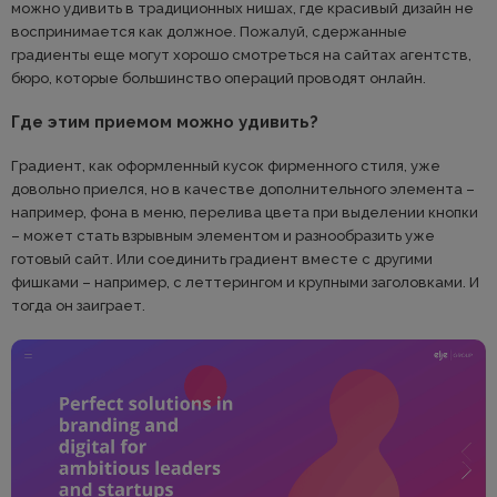
можно удивить в традиционных нишах, где красивый дизайн не
воспринимается как должное. Пожалуй, сдержанные
градиенты еще могут хорошо смотреться на сайтах агентств,
бюро, которые большинство операций проводят онлайн.
Где этим приемом можно удивить?
Градиент, как оформленный кусок фирменного стиля, уже
довольно приелся, но в качестве дополнительного элемента –
например, фона в меню, перелива цвета при выделении кнопки
– может стать взрывным элементом и разнообразить уже
готовый сайт. Или соединить градиент вместе с другими
фишками – например, с леттерингом и крупными заголовками. И
тогда он заиграет.