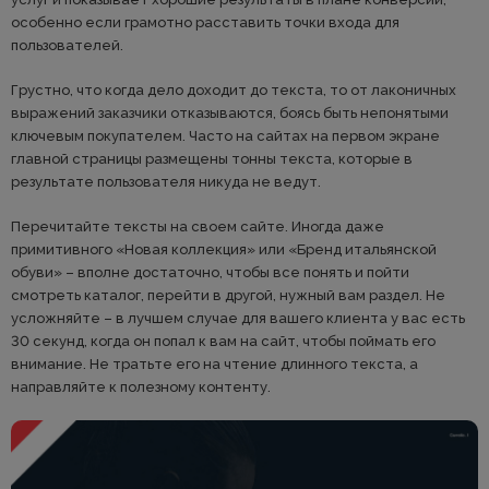
особенно если грамотно расставить точки входа для
пользователей.
Грустно, что когда дело доходит до текста, то от лаконичных
выражений заказчики отказываются, боясь быть непонятыми
ключевым покупателем. Часто на сайтах на первом экране
главной страницы размещены тонны текста, которые в
результате пользователя никуда не ведут.
Перечитайте тексты на своем сайте. Иногда даже
примитивного «Новая коллекция» или «Бренд итальянской
обуви» – вполне достаточно, чтобы все понять и пойти
смотреть каталог, перейти в другой, нужный вам раздел. Не
усложняйте – в лучшем случае для вашего клиента у вас есть
30 секунд, когда он попал к вам на сайт, чтобы поймать его
внимание. Не тратьте его на чтение длинного текста, а
направляйте к полезному контенту.