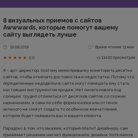
8 визуальных приемов с сайтов
Awwwards, которые помогут вашему
сайту выглядеть лучше
19.08.2019
Время чтения: 11 мин.
13430 просмотров
5.0
Я – арт-директор, поэтому имею привычку мониторить десятки
сайтов, чтобы отмечать достоинства и недостатки. Потому что
определенные недоделки в сайте могут помешать ему стать
настоящим инструментом продаж. Нет ничего нового под
солнцем: трудно отличиться от десятков сайтов со схожим
назначением, а сами по себе форма кнопки или оттенок
зеленого не смогут создать то особенное впечатление,
которое будет связывать вас и вашего клиента.
Парадокс в том, что заказчик, который платит дизайнеру, сам
принимает решение насчет функционала, дизайна. Хотя мало в