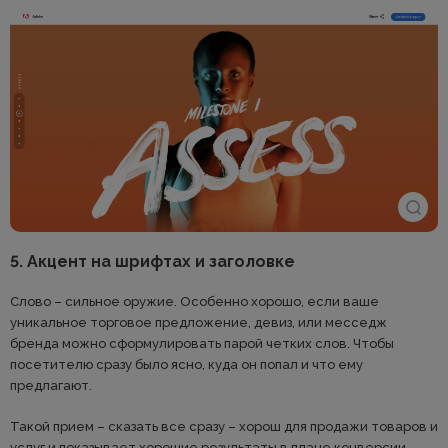
5. Акцент на шрифтах и заголовке
Слово – сильное оружие. Особенно хорошо, если ваше
уникальное торговое предложение, девиз, или месседж
бренда можно сформулировать парой четких слов. Чтобы
посетителю сразу было ясно, куда он попал и что ему
предлагают.
Такой прием – сказать все сразу – хорош для продажи товаров и
услуг и показывает хорошие результаты в плане конверсии,