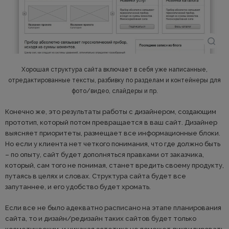
Хорошая структура сайта включает в себя уже написанные,
отредактированные тексты, разбивку по разделам и контейнеры для
фото/видео, слайдеры и пр.
Конечно же, это результаты работы с дизайнером, создающим
прототип, который потом превращается в ваш сайт. Дизайнер
выясняет приоритеты, размещает все информационные блоки.
Но если у клиента нет четкого понимания, что где должно быть
– по опыту, сайт будет дополняться правками от заказчика,
который, сам того не понимая, станет вредить своему продукту,
путаясь в целях и словах. Структура сайта будет все
запутаннее, и его удобство будет хромать.
Если все не было адекватно расписано на этапе планирования
сайта, то и дизайн/редизайн таких сайтов будет только