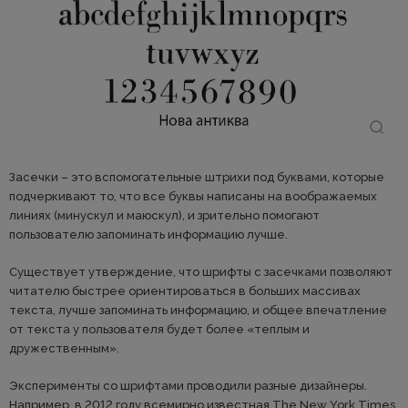
Засечки – это вспомогательные штрихи под буквами, которые
подчеркивают то, что все буквы написаны на воображаемых
линиях (минускул и маюскул), и зрительно помогают
пользователю запоминать информацию лучше.
Существует утверждение, что шрифты с засечками позволяют
читателю быстрее ориентироваться в больших массивах
текста, лучше запоминать информацию, и общее впечатление
от текста у пользователя будет более «теплым и
дружественным».
Эксперименты со шрифтами проводили разные дизайнеры.
Например, в 2012 году всемирно известная The New York Times