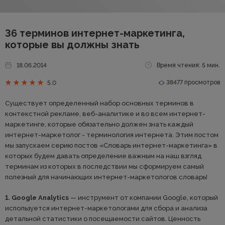
36 терминов интернет-маркетинга,
которые вы должны знать
18.06.2014
Время чтения: 5 мин.
38477 просмотров
5.0
Существует определенный набор основных терминов в
контекстной рекламе, веб-аналитике и во всем интернет-
маркетинге, которые обязательно должен знать каждый
интернет-маркетолог - терминология интернета. Этим постом
мы запускаем серию постов «Словарь интернет-маркетинга» в
которых будем давать определение важным на наш взгляд
терминам из которых в последствии мы сформируем самый
полезный для начинающих интернет-маркетологов словарь!
1. Google Analytics
— инструмент от компании Google, который
используется интернет-маркетологами для сбора и анализа
детальной статистики о посещаемости сайтов. Ценность