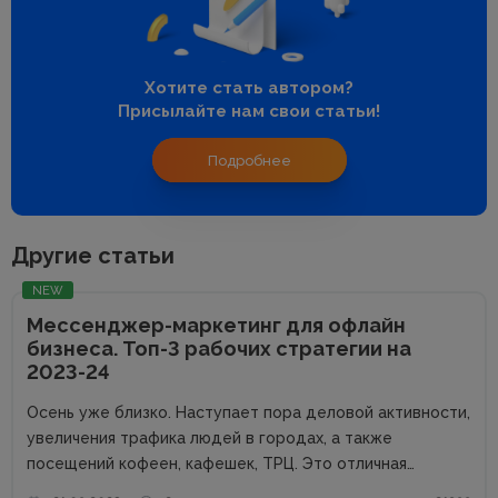
Хотите стать автором?
Присылайте нам свои статьи!
Подробнее
Другие статьи
NEW
Мессенджер-маркетинг для офлайн
бизнеса. Топ-3 рабочих стратегии на
2023-24
Осень уже близко. Наступает пора деловой активности,
увеличения трафика людей в городах, а также
посещений кофеен, кафешек, ТРЦ. Это отличная
возможность для владельцев оффлайн заведений