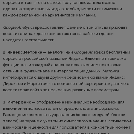
сервиса в том, что на основе полученных данных можно
сделать конкретные выводы о необходимости оптимизации
каждой рекламной и маркетинговой кампании.
Google Analytics
предоставляет данные о том откуда приходят
посетители, как долго они остаются на сайте и где они
находятся географически.
2. Яндекс.Метрика
— аналогичный
Google Analytics
бесплатный
сервис от российской компании Яндекс. Выполняет такие же
функции, как и западный аналог, за исключением некоторых
отличий в функционале и интерпретации данных.
Метрика
интегрируется с двумя другими сервисами компании Яндекс:
Директом и Маркетом, что позволяет ей сортировать данные о
посетителях сайта по нескольким различным параметрам.
3. Интерфейс
— отображение минимально необходимой для
выполнения пользователем очередного шага информации.
Размещение элементов управления (кнопок, модулей, блоков,
текста) на экране с учетом их смыслового значения, логической
взаимосвязи и ценности для пользователя в конкретный момент
времени. Проектируется для упрощения ориентации