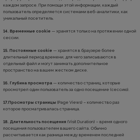
каждом запросе. При помощи этой информации, каждый
пользователь определяется системами веб-аналитики, как
уникальный посетитель.
14. Временные cookie
— хранятся только на протяжении одной
сессии.
15. Постоянные cookie
— хранятся в браузере более
длительный период времени, для чего записываются в
отдельный файл и могут занимать дополнительное
пространство на вашем жестком диске.
16. Глубина просмотра
— количество страниц, которые
просмотрел один пользователь за одно посещение (сессию).
17.
Просмотры страницы
(Page Views) – количество раз
которое просматривалась страница.
18. Длительность посещения
(Visit Duration) – время одного
посещения пользователем вашего сайта. Обычно
рассчитывается как разница между временем последней