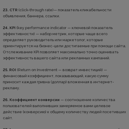
23. CTR
(click-through rate)— показатель кликабельности
объявления, баннера, ссылки.
24. KPI
(key performance indicator — ключевой показатель
эффективности) — набор метрик, которые чаще всего
определяет руководитель или маркетолог, которые
ориентируется на бизнес-цели достигаемые при помощи сайта.
Отслеживание KPI позволяет максимально точно оценивать
эффективность вашего сайта или рекламных кампаний.
25. ROI
(Return on Investment — возврат инвестиций) —
финансовый коэффициент, показывающий, какую сумму
приносит каждая гривна (доллар) вложенная в интернет-
рекламу.
26. Коэффициент конверсии
— соотношение количества
пользователей выполнивших замеряемое вами целевое
действие (конверсию) к общему количеству людей посетивших
сайт.