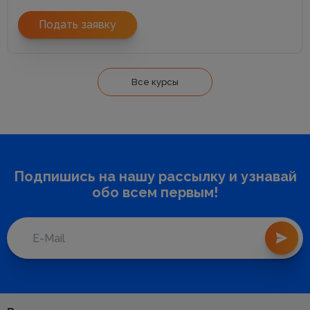
Подать заявку
Все курсы
Подпишись на нашу рассылку и узнавай
обо всем первым!