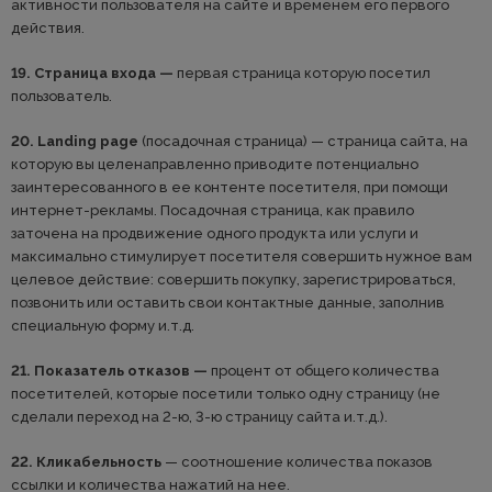
активности пользователя на сайте и временем его первого
действия.
19. Страница входа —
первая страница которую посетил
пользователь.
20. Landing page
(посадочная страница) — страница сайта, на
которую вы целенаправленно приводите потенциально
заинтересованного в ее контенте посетителя, при помощи
интернет-рекламы. Посадочная страница, как правило
заточена на продвижение одного продукта или услуги и
максимально стимулирует посетителя совершить нужное вам
целевое действие: совершить покупку, зарегистрироваться,
позвонить или оставить свои контактные данные, заполнив
специальную форму и.т.д.
21. Показатель отказов —
процент от общего количества
посетителей, которые посетили только одну страницу (не
сделали переход на 2-ю, 3-ю страницу сайта и.т.д.).
22. Кликабельность
— соотношение количества показов
ссылки и количества нажатий на нее.