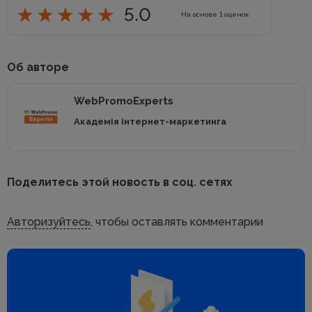
5.0
На основе
1
оценок
Об авторе
WebPromoExperts
Академія інтернет-маркетинга
Поделитесь этой новость в соц. сетях
Авторизуйтесь
, чтобы оставлять комментарии