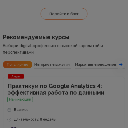
Перейти в блог
Рекомендуемые курсы
Выбери digital‑профессию с высокой зарплатой и
перспективами
Популярные
Интернет-маркетинг
Маркетинг-менеджмент
SE
Акция
Практикум по Google Analytics 4:
эффективная работа по данными
Начинающий
В записе
Длительность: 8 недель