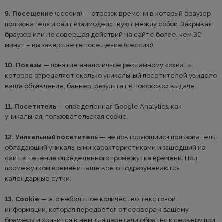
9. Посещение
(сессия) — отрезок времени в который браузер
пользователя и сайт взаимодействуют между собой. Закрывая
браузер или не совершая действий на сайте более, чем 30
минут – вы завершаете посещение (сессию).
10. Показы
— понятие аналогичное рекламному «охват»,
которое определяет сколько уникальный посетителей увидело
ваше объявление, баннер, результат в поисковой выдаче.
11. Посетитель
— определенная Google Analytics, как
уникальная, пользовательская cookie.
12. Уникальный посетитель —
не повторяющийся пользователь,
обладающий уникальными характеристиками и зашедший на
сайт в течение определённого промежутка времени. Под
промежутком времени чаще всего подразумеваются
календарные сутки.
13. Cookie
— это небольшое количество текстовой
информации, которая передается от сервера к вашему
браузеру и хранится в нем для передачи обратно к серверу при