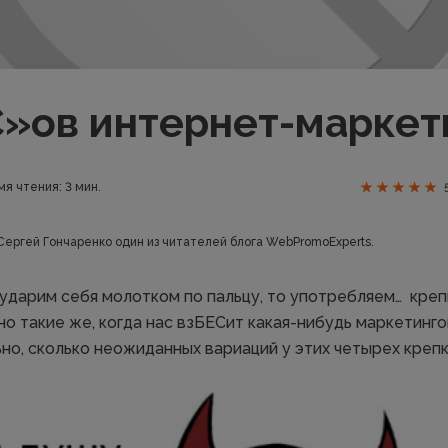
С»ов интернет-маркет
мя чтения: 3 мин.
Сергей Гончаренко один из читателей блога WebPromoExperts.
 ударим себя молотком по пальцу, то употребляем… кре
но такие же, когда нас взБЕСит какая-нибудь маркетинго
но, сколько неожиданных вариаций у этих четырех крепк