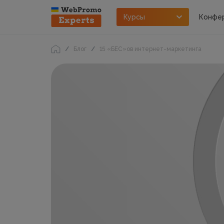
Курсы
Конфе
Блог
15 «БЕС»ов интернет-маркетинга